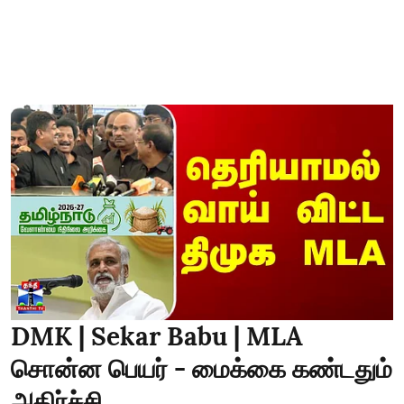
DMK | Sekar Babu | MLA
சொன்ன பெயர் - மைக்கை கண்டதும்
அதிர்ச்சி