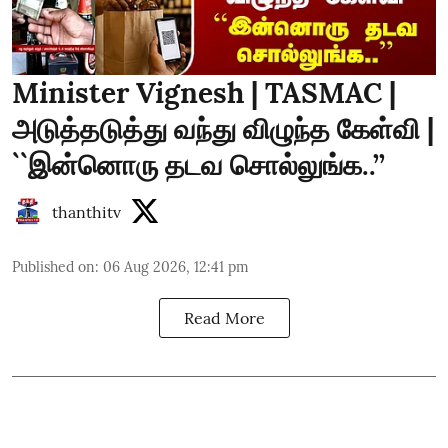
Minister Vignesh | TASMAC |
அடுத்தடுத்து வந்து விழுந்த கேள்வி |
``இன்னொரு தடவ சொல்லுங்க..’’
thanthitv
Published on
:
06 Aug 2026, 12:41 pm
Read More