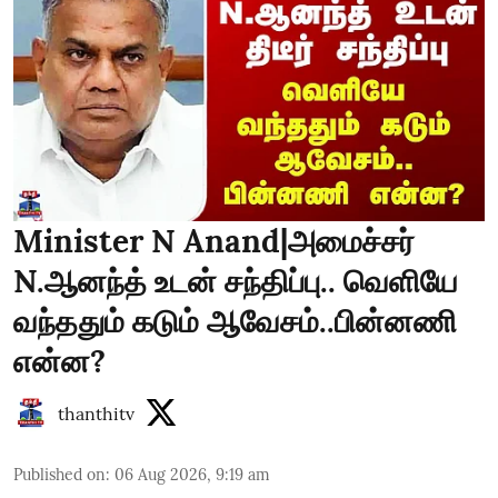
Minister N Anand|அமைச்சர்
N.ஆனந்த் உடன் சந்திப்பு.. வெளியே
வந்ததும் கடும் ஆவேசம்..பின்னணி
என்ன?
thanthitv
Published on
:
06 Aug 2026, 9:19 am