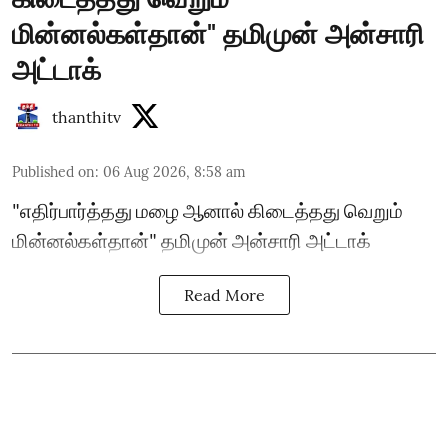
மின்னல்கள்தான்" தமிமுன் அன்சாரி
அட்டாக்
thanthitv
Published on
:
06 Aug 2026, 8:58 am
"எதிர்பார்த்தது மழை ஆனால் கிடைத்தது வெறும்
மின்னல்கள்தான்" தமிமுன் அன்சாரி அட்டாக்
Read More