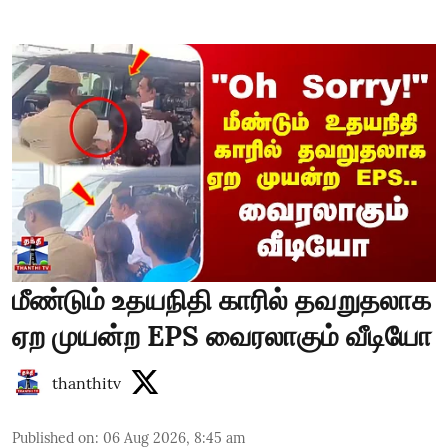
மீண்டும் உதயநிதி காரில் தவறுதலாக
ஏற முயன்ற EPS வைரலாகும் வீடியோ
thanthitv
Published on
:
06 Aug 2026, 8:45 am