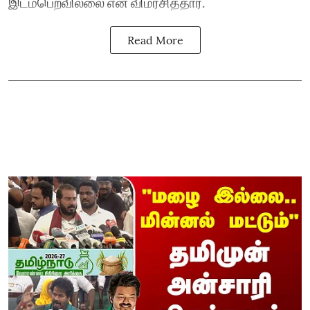
இடம்பெறவில்லை என விமர்சித்தார்.
Read More