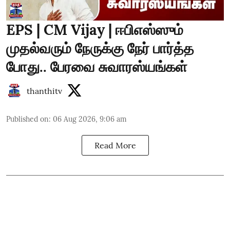
EPS | CM Vijay | ஈபிஎஸ்ஸும்
முதல்வரும் நேருக்கு நேர் பார்த்த
போது.. பேரவை சுவாரஸ்யங்கள்
thanthitv
Published on
:
06 Aug 2026, 9:06 am
Read More