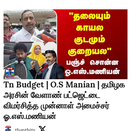
Tn Budget | O.S Manian | தமிழக
அரசின் வேளாண் பட்ஜெட்டை
விமர்சித்த முன்னாள் அமைச்சர்
ஓ.எஸ்.மணியன்
thanthitv