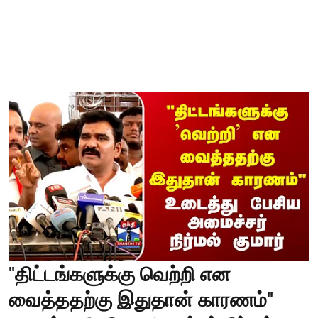
"திட்டங்களுக்கு வெற்றி என
வைத்ததற்கு இதுதான் காரணம்"