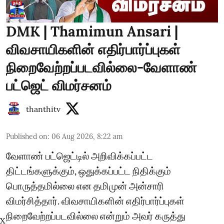
DMK | Thamimun Ansari |
விவசாயிகளின் எதிர்பார்ப்புகள்
நிறைவேற்றப்படவில்லை-வேளாண்
பட்ஜெட் விமர்சனம்
thanthitv
Published on
:
06 Aug 2026, 8:22 am
வேளாண் பட்ஜெட்டில் அறிவிக்கப்பட்ட
திட்டங்களுக்கும், ஒதுக்கப்பட்ட நிதிக்கும்
பொருத்தமில்லை என தமிமுன் அன்சாரி
விமர்சித்தார். விவசாயிகளின் எதிர்பார்ப்புகள்
நிறைவேற்றப்படவில்லை என்றும் அவர் கருத்து
X