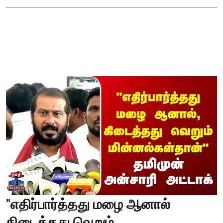
"எதிர்பார்த்தது மழை ஆனால்
கிடைத்தது வெறும்