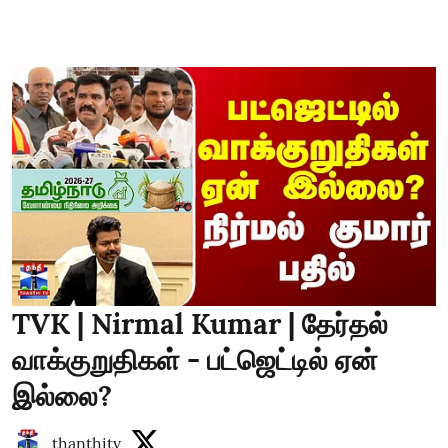
TVK | Nirmal Kumar | தேர்தல்
வாக்குறுதிகள் - பட்ஜெட்டில் ஏன்
இல்லை?
thanthitv