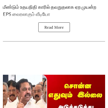
மீண்டும் உதயநிதி காரில் தவறுதலாக ஏற முயன்ற
EPS வைரலாகும் வீடியோ
Read More