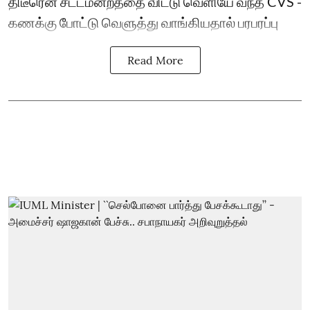
திடீரென சட்டமன்றத்தை விட்டு வெளியே வந்த CVS -
கணக்கு போட்டு வெளுத்து வாங்கியதால் பரபரப்பு
Read More