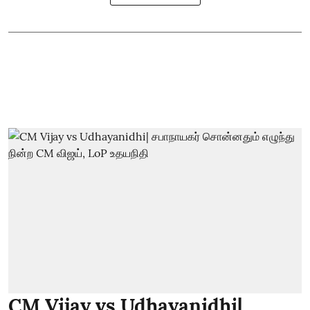
CM Vijay vs Udhayanidhi|