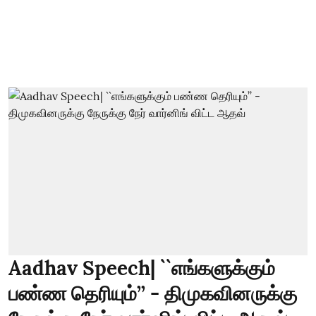
Aadhav Speech| ``எங்களுக்கும்
பண்ண தெரியும்’’ - திமுகவினருக்கு