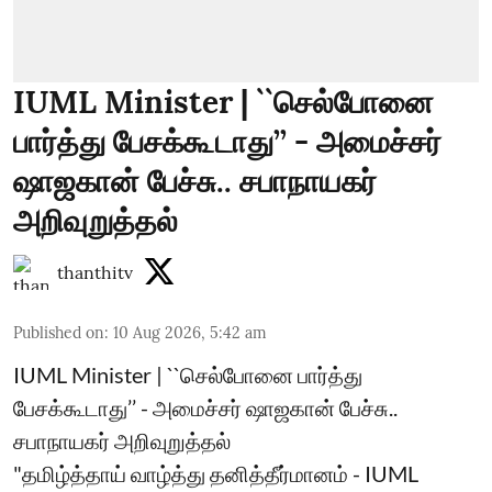
IUML Minister | ``செல்போனை
பார்த்து பேசக்கூடாது’’ - அமைச்சர்
ஷாஜகான் பேச்சு.. சபாநாயகர்
அறிவுறுத்தல்
thanthitv
Published on
:
10 Aug 2026, 5:42 am
IUML Minister | ``செல்போனை பார்த்து
பேசக்கூடாது’’ - அமைச்சர் ஷாஜகான் பேச்சு..
சபாநாயகர் அறிவுறுத்தல்
"தமிழ்த்தாய் வாழ்த்து தனித்தீர்மானம் - IUML