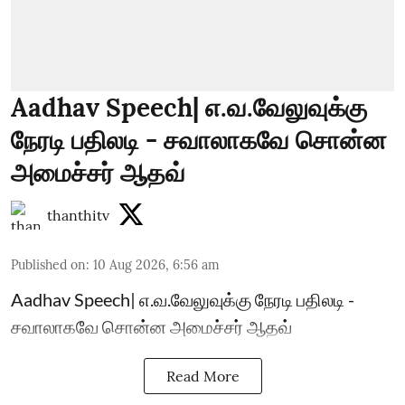
Aadhav Speech| எ.வ.வேலுவுக்கு
நேரடி பதிலடி - சவாலாகவே சொன்ன
அமைச்சர் ஆதவ்
thanthitv
Published on
:
10 Aug 2026, 6:56 am
Aadhav Speech| எ.வ.வேலுவுக்கு நேரடி பதிலடி -
சவாலாகவே சொன்ன அமைச்சர் ஆதவ்
Read More