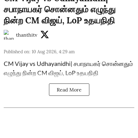
சபாநாயகர் சொன்னதும் எழுந்து
நின்ற CM விஜய், LoP உதயநிதி
thanthitv
Published on
:
10 Aug 2026, 4:29 am
CM Vijay vs Udhayanidhi| சபாநாயகர் சொன்னதும்
எழுந்து நின்ற CM விஜய், LoP உதயநிதி
Read More