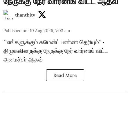
நேருக்கு நேர் வார்னிங் விட்ட ஆதவ்
thanthitv
Published on
:
10 Aug 2026, 7:03 am
``எங்களுக்கும் கமென்ட் பண்ண தெரியும்’’ -
திமுகவினருக்கு நேருக்கு நேர் வார்னிங் விட்ட
அமைச்சர் ஆதவ்
Read More