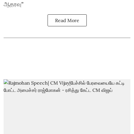
ஆதரவு"
Read More