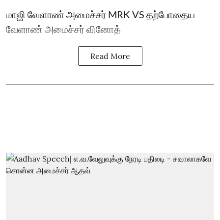
மாஜி வேளாண் அமைச்சர் MRK VS தற்போதைய
வேளாண் அமைச்சர் வினோத்
Read More