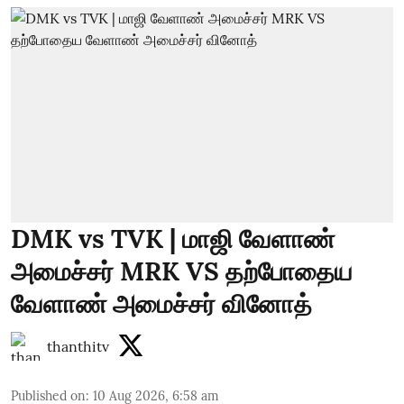
DMK vs TVK | மாஜி வேளாண்
அமைச்சர் MRK VS தற்போதைய
வேளாண் அமைச்சர் வினோத்
thanthitv
Published on
:
10 Aug 2026, 6:58 am