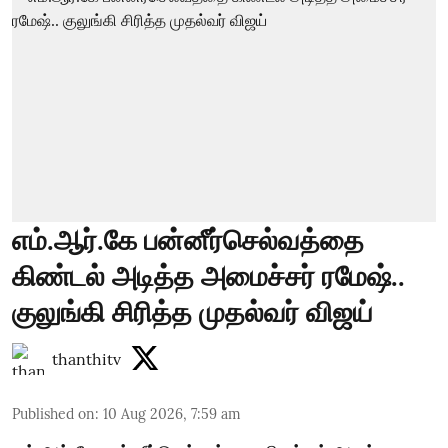
எம்.ஆர்.கே பன்னீர்செல்வத்தை
கிண்டல் அடித்த அமைச்சர் ரமேஷ்..
குலுங்கி சிரித்த முதல்வர் விஜய்
thanthitv
Published on
:
10 Aug 2026, 7:59 am