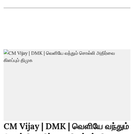
CM Vijay | DMK | வெளியே வந்தும்