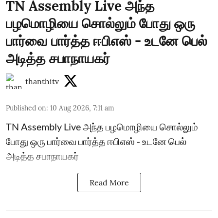
TN Assembly Live அந்த
பழமொழியை சொல்லும் போது ஒரு
பார்வை பார்த்த ஈபிஎஸ் - உடனே பெல்
அடித்த சபாநாயகர்
thanthitv
Published on
:
10 Aug 2026, 7:11 am
TN Assembly Live அந்த பழமொழியை சொல்லும்
போது ஒரு பார்வை பார்த்த ஈபிஎஸ் - உடனே பெல்
அடித்த சபாநாயகர்
Read More