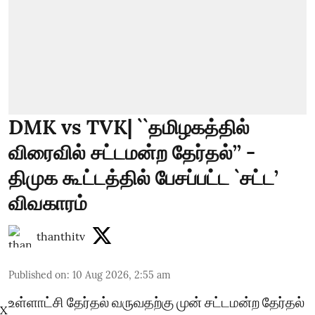
DMK vs TVK| ``தமிழகத்தில்
விரைவில் சட்டமன்ற தேர்தல்’’ -
திமுக கூட்டத்தில் பேசப்பட்ட `சட்ட’
விவகாரம்
thanthitv
Published on
:
10 Aug 2026, 2:55 am
உள்ளாட்சி தேர்தல் வருவதற்கு முன் சட்டமன்ற தேர்தல்
X