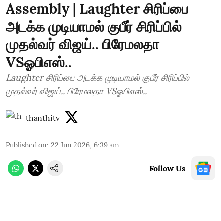
Assembly | Laughter சிரிப்பை
அடக்க முடியாமல் குபீர் சிரிப்பில்
முதல்வர் விஜய்.. பிரேமலதா
VSஓபிஎஸ்..
Laughter சிரிப்பை அடக்க முடியாமல் குபீர் சிரிப்பில்
முதல்வர் விஜய்.. பிரேமலதா VSஓபிஎஸ்..
thanthitv
Published on
:
22 Jun 2026, 6:39 am
Follow Us