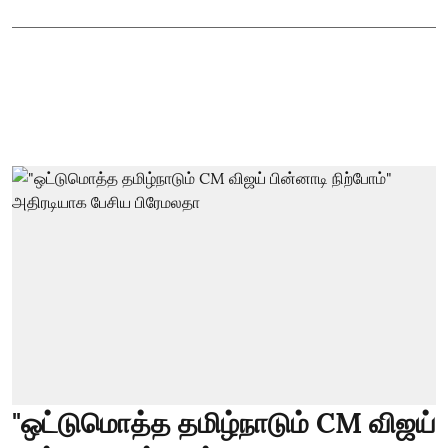
"ஒட்டுமொத்த தமிழ்நாடும் CM விஜய்