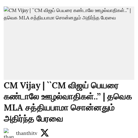
CM Vijay | ``CM விஜய் பெயரை
கண்டாலே ஊழல்வாதிகள்..’’ | தவெக
MLA சத்தியபாமா சொன்னதும்
அதிர்ந்த பேரவை
thanthitv