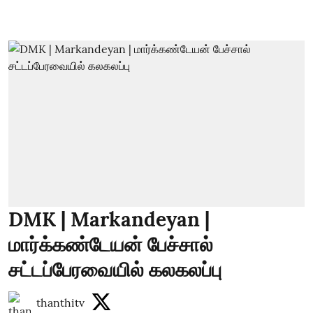
DMK | Markandeyan |
மார்க்கண்டேயன் பேச்சால்
சட்டப்பேரவையில் கலகலப்பு
thanthitv