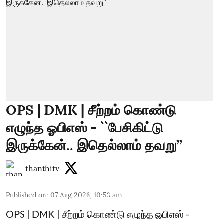
OPS | DMK | சீற்றம் கொண்டு
எழுந்த ஓபிஎஸ் - ``பேசிகிட்டு
இருக்கேன்.. இதெல்லாம் தவறு’’
thanthitv
Published on
:
07 Aug 2026, 10:53 am
OPS | DMK | சீற்றம் கொண்டு எழுந்த ஓபிஎஸ் -