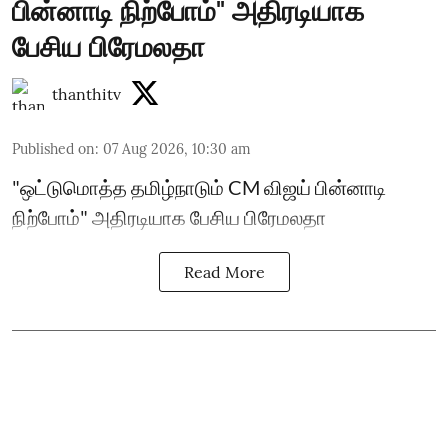
பின்னாடி நிற்போம்" அதிரடியாக
பேசிய பிரேமலதா
thanthitv
Published on
:
07 Aug 2026, 10:30 am
"ஒட்டுமொத்த தமிழ்நாடும் CM விஜய் பின்னாடி
நிற்போம்" அதிரடியாக பேசிய பிரேமலதா
Read More