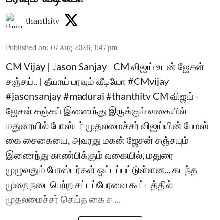
thanthitv
Published on
:
07 Aug 2026, 1:47 pm
CM Vijay | Jason Sanjay | CM விஜய் உடன் ஜேசன்
சஞ்சய்.. | தீயாய் பரவும் வீடியோ #CMvijay
#jasonsanjay #madurai #thanthitv CM விஜய் -
ஜேசன் சஞ்சய் இணைந்து இருக்கும் வகையில்
மதுரையில் போஸ்டர் முதலமைச்சர் விஜய்யின் பேமஸ்
கை சைகையை, அவரது மகன் ஜேசன் சஞ்சயும்
இணைந்து காண்பிக்கும் வகையில், மதுரை
முழுவதும் போஸ்டர்கள் ஒட்டப்பட்டுள்ளன... கடந்த
முறை நடைபெற்ற சட்டப்பேரவை கூட்டத்தில்
முதலமைச்சர் செய்த கை ச ...