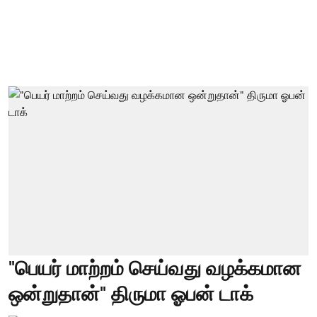
"பெயர் மாற்றம் செய்வது வழக்கமான
ஒன்றுதான்" திருமா ஓபன் டாக்