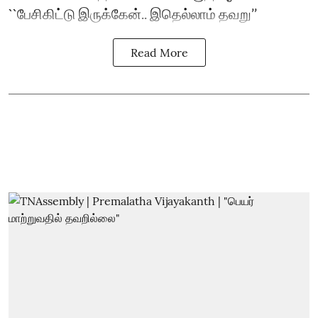
``பேசிகிட்டு இருக்கேன்.. இதெல்லாம் தவறு’’
Read More