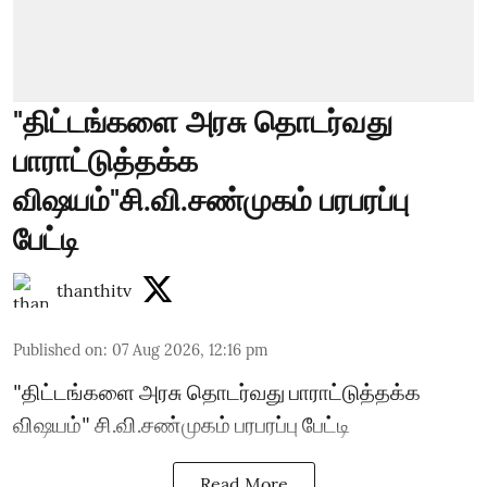
"திட்டங்களை அரசு தொடர்வது
பாராட்டுத்தக்க
விஷயம்"சி.வி.சண்முகம் பரபரப்பு
பேட்டி
thanthitv
Published on
:
07 Aug 2026, 12:16 pm
"திட்டங்களை அரசு தொடர்வது பாராட்டுத்தக்க
விஷயம்" சி.வி.சண்முகம் பரபரப்பு பேட்டி
Read More