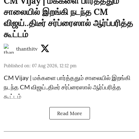
CM Vijay | மக்களை பார்த்ததும்
சாலையில் இறங்கி நடந்த CM
விஜய்..திடீர் சர்ப்ரைஸால் ஆர்ப்பரித்த
கூட்டம்
thanthitv
Published on
:
07 Aug 2026, 12:12 pm
CM Vijay | மக்களை பார்த்ததும் சாலையில் இறங்கி
நடந்த CM விஜய்..திடீர் சர்ப்ரைஸால் ஆர்ப்பரித்த
கூட்டம்
Read More