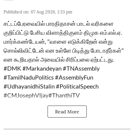
Published on
:
07 Aug 2026, 1:33 pm
சட்டப்பேரவையில் பாரதிதாசன் பாடல் வரிகளை
குறிப்பிட்டு பேசிய விளாத்திகுளம் திமுக எம்.எல்.ஏ.
மார்க்கண்டேயன், "வாளை எடுக்கிறேன் என்று
சொல்லிவிட்டேன் என உள்ளே பிடித்து போடாதீர்கள்"
என கூறியதால் அவையில் சிரிப்பலை ஏற்பட்டது.
#DMK #Markandeyan #TNAssembly
#TamilNaduPolitics #AssemblyFun
#UdhayanidhiStalin #PoliticalSpeech
#CMJosephVIjay#ThanthiTV
Read More