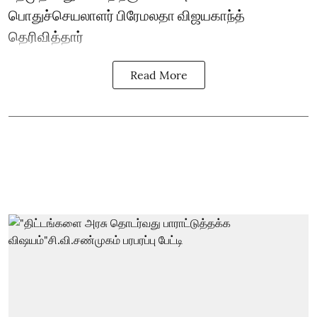
பொதுச்செயலாளர் பிரேமலதா விஜயகாந்த்
தெரிவித்தார்
Read More