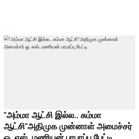
"அம்மா ஆட்சி இல்ல.. சும்மா
ஆட்சி"அதிமுக முன்னாள் அமைச்சர்
ஓ. எஸ். மணியன் பரபரப்பு பேட்டி