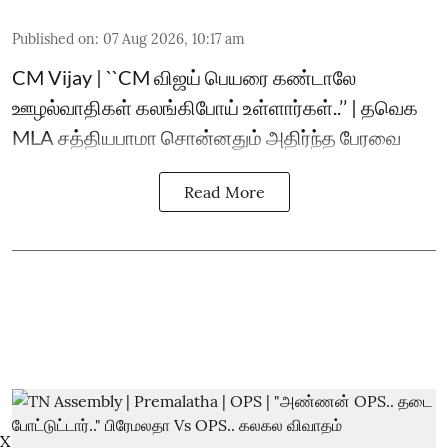
Published on
:
07 Aug 2026, 10:17 am
CM Vijay | ``CM விஜய் பெயரை கண்டாலே
ஊழல்வாதிகள் கலங்கிபோய் உள்ளார்கள்..’’ | தவெக
MLA சத்தியபாமா சொன்னதும் அதிர்ந்த பேரவை
Read More
X