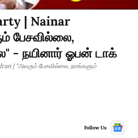
rty | Nainar
ம் பேசவில்லை,
" - நயினார் ஓபன் டாக்
an | "அவரும் பேசவில்லை, நாங்களும்
Follow Us