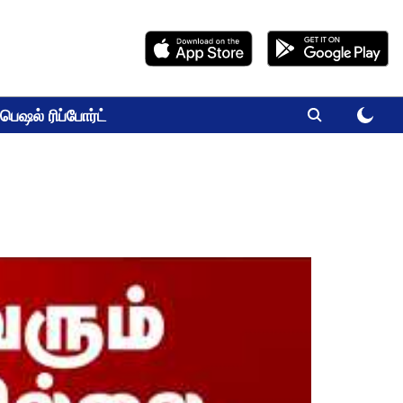
பெஷல் ரிப்போர்ட்