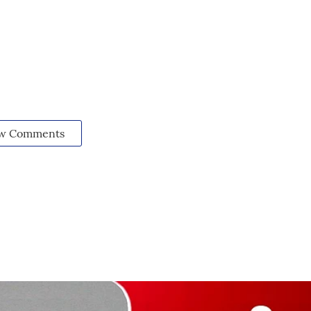
w Comments