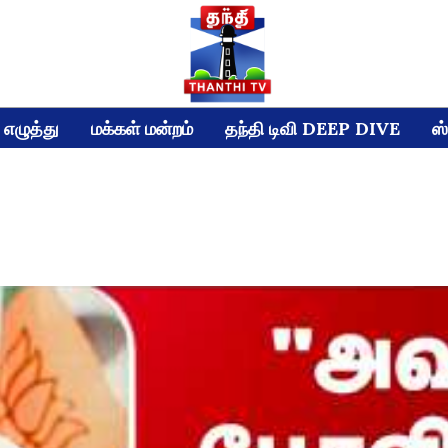
எழுத்து
மக்கள் மன்றம்
தந்தி டிவி DEEP DIVE
ஸ்