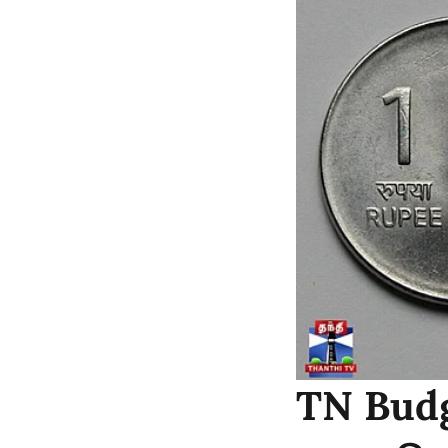
TN Budge