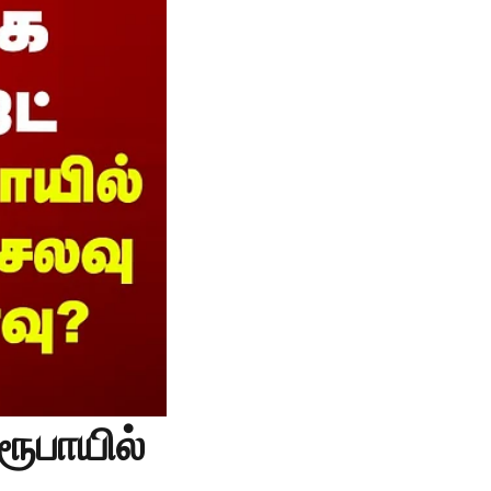
ரூபாயில்