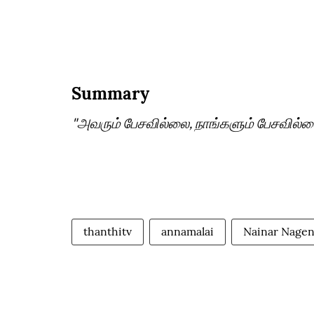
Summary
"அவரும் பேசவில்லை, நாங்களும் பேசவில்லை
thanthitv
annamalai
Nainar Nage