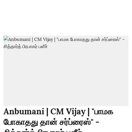
Anbumani | CM Vijay | "பாமக
போகாதது தான் சர்ப்ரைஸ்" -