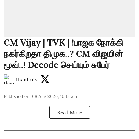
CM Vijay | TVK | !பாஜக நோக்கி
நகர்கிறதா திமுக..? CM விஜயின்
மூவ்..! Decode செய்யும் சுபேர்
thanthitv
Published on
:
08 Aug 2026, 10:18 am
Read More