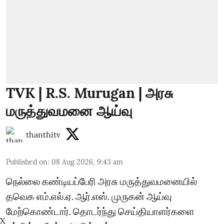
TVK | R.S. Murugan | அரசு
மருத்துவமனை ஆய்வு
thanthitv
Published on
:
08 Aug 2026, 9:43 am
நெல்லை கண்டியப்பேரி அரசு மருத்துவமனையில்
தவெக எம்.எல்.ஏ. ஆர்.எஸ். முருகன் ஆய்வு
மேற்கொண்டார். தொடர்ந்து செய்தியாளர்களை
X