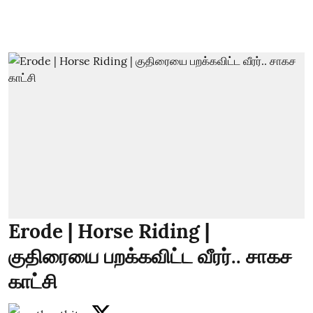
Erode | Horse Riding |
குதிரையை பறக்கவிட்ட வீரர்.. சாகச
காட்சி