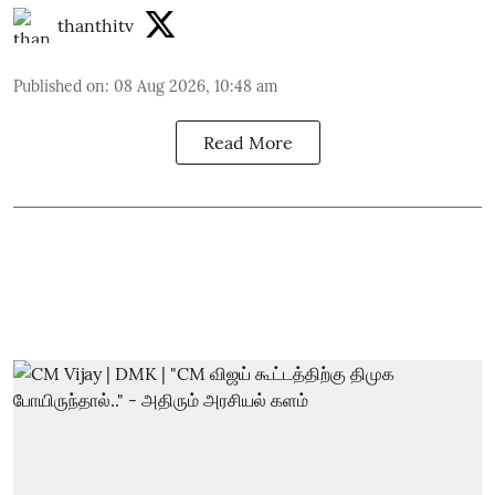
thanthitv
Published on
:
08 Aug 2026, 10:48 am
Read More