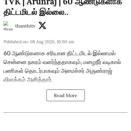
TVK | Arunraj | 60 ஆண்டுகளாக
திட்டமிடல் இல்லை..
thanthitv
Published on
:
08 Aug 2026, 10:00 am
60 ஆண்டுகளாக சரியான திட்டமிடல் இல்லாமல்
சென்னை நகரம் வளர்ந்ததாகவும், மழைநீர் வடிகால்
பணிகள் தொடர்பாகவும் அமைச்சர் அருண்ராஜ்
விளக்கம் அளித்தார்.
Read More