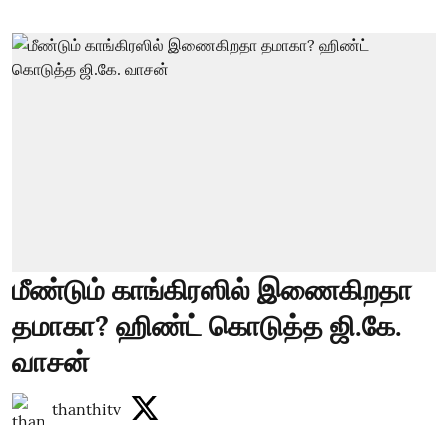
மீண்டும் காங்கிரஸில் இணைகிறதா
தமாகா? ஹிண்ட் கொடுத்த ஜி.கே.
வாசன்
thanthitv