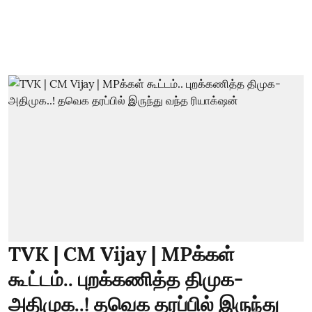
TVK | CM Vijay | MPக்கள்
கூட்டம்.. புறக்கணித்த திமுக-
அதிமுக..! தவெக தரப்பில் இருந்து