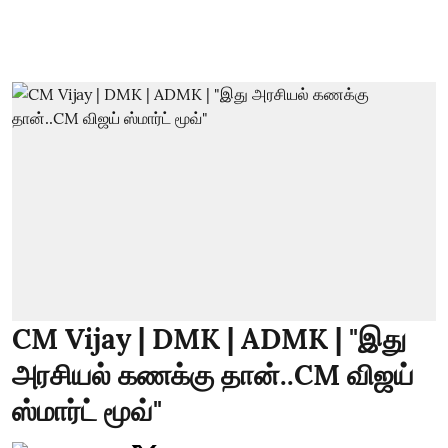
CM Vijay | DMK | ADMK | "இது
அரசியல் கணக்கு தான்..CM விஜய்
ஸ்மார்ட் மூவ்"