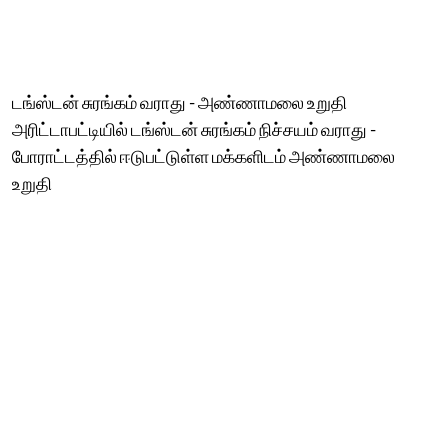
டங்ஸ்டன் சுரங்கம் வராது - அண்ணாமலை உறுதி
அரிட்டாபட்டியில் டங்ஸ்டன் சுரங்கம் நிச்சயம் வராது -
போராட்டத்தில் ஈடுபட்டுள்ள மக்களிடம் அண்ணாமலை
உறுதி