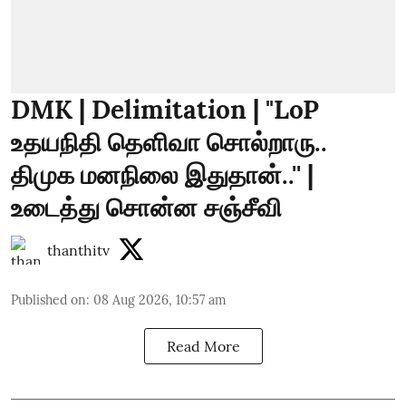
DMK | Delimitation | "LoP
உதயநிதி தெளிவா சொல்றாரு..
திமுக மனநிலை இதுதான்..'' |
உடைத்து சொன்ன சஞ்சீவி
thanthitv
Published on
:
08 Aug 2026, 10:57 am
Read More