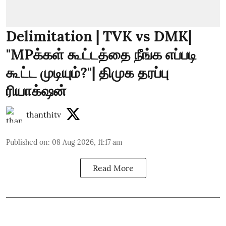
Delimitation | TVK vs DMK|
"MPக்கள் கூட்டத்தை நீங்க எப்படி
கூட்ட முடியும்?"| திமுக தரப்பு
ரியாக்‌ஷன்
thanthitv
Published on
:
08 Aug 2026, 11:17 am
Read More