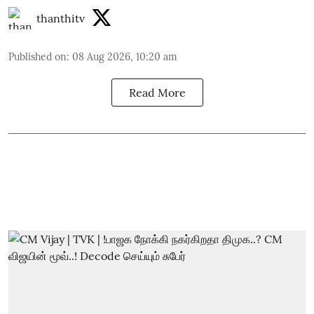
thanthitv
Published on
:
08 Aug 2026, 10:20 am
Read More