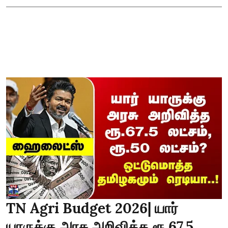
TN Agri Budget 2026| யார்
யாருக்கு அரசு அறிவித்த ரூ.67.5