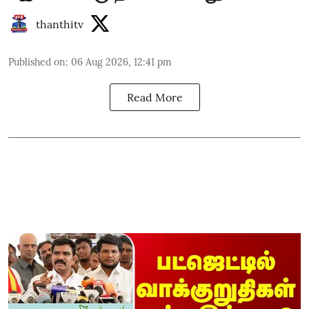
thanthitv
Published on
:
06 Aug 2026, 12:41 pm
Read More