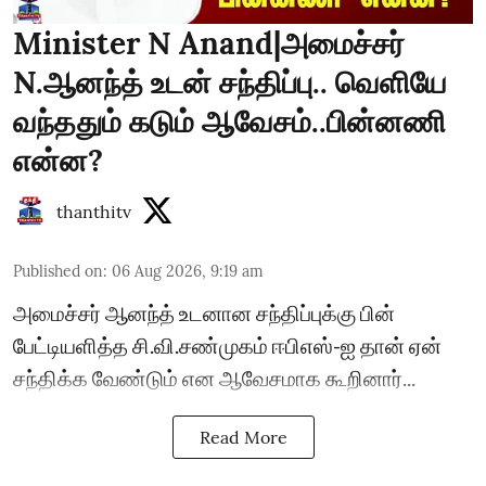
Minister N Anand|அமைச்சர்
N.ஆனந்த் உடன் சந்திப்பு.. வெளியே
வந்ததும் கடும் ஆவேசம்..பின்னணி
என்ன?
thanthitv
Published on
:
06 Aug 2026, 9:19 am
அமைச்சர் ஆனந்த் உடனான சந்திப்புக்கு பின்
பேட்டியளித்த சி.வி.சண்முகம் ஈபிஎஸ்-ஐ தான் ஏன்
சந்திக்க வேண்டும் என ஆவேசமாக கூறினார்...
Read More