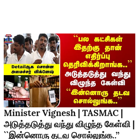
Minister Vignesh | TASMAC |
அடுத்தடுத்து வந்து விழுந்த கேள்வி |
``இன்னொரு தடவ சொல்லுங்க..’’