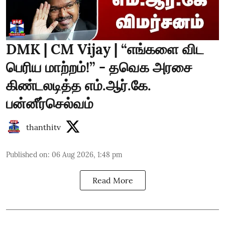
DMK | CM Vijay | “எங்களை விட
பெரிய மாற்றம்!” - தவெக அரசை
கிண்டலடித்த எம்.ஆர்.கே.
பன்னீர்செல்வம்
thanthitv
Published on
:
06 Aug 2026, 1:48 pm
Read More