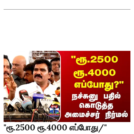
"ரூ.2500 ரூ.4000 எப்போது/"