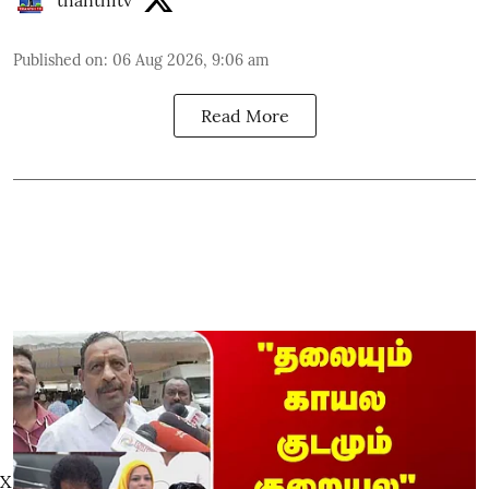
thanthitv
Published on
:
06 Aug 2026, 9:06 am
Read More
X