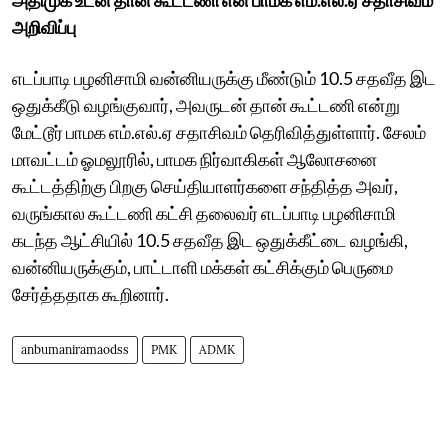
அறிவிப்பு
எடப்பாடி பழனிசாமி வன்னியருக்கு மீண்டும் 10.5 சதவீத இட
ஒதுக்கீடு வழங்குவார், அவருடன் தான் கூட்டணி என்று
மேட்டூர் பாமக எம்.எல்.ஏ சதாசிவம் தெரிவித்துள்ளார். சேலம்
மாவட்டம் ஓமலூரில், பாமக நிர்வாகிகள் ஆலோசனை
கூட்டத்திற்கு பிறகு செய்தியாளர்களை சந்தித்த அவர்,
வருங்கால கூட்டணி கட்சி தலைவர் எடப்பாடி பழனிசாமி
கடந்த ஆட்சியில் 10.5 சதவீத இட ஒதுக்கீட்டை வழங்கி,
வன்னியருக்கும், பாட்டாளி மக்கள் கட்சிக்கும் பெருமை
சேர்த்ததாக கூறினார்.
anbumaniramaodss
PMK
ADMK