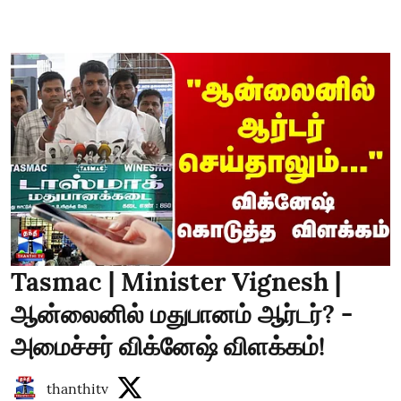
Tasmac | Minister Vignesh |
ஆன்லைனில் மதுபானம் ஆர்டர்? -
அமைச்சர் விக்னேஷ் விளக்கம்!
thanthitv