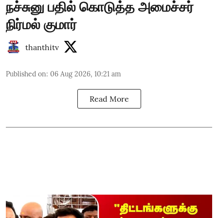
நச்சுனு பதில் கொடுத்த அமைச்சர்
நிர்மல் குமார்
thanthitv
Published on
:
06 Aug 2026, 10:21 am
Read More