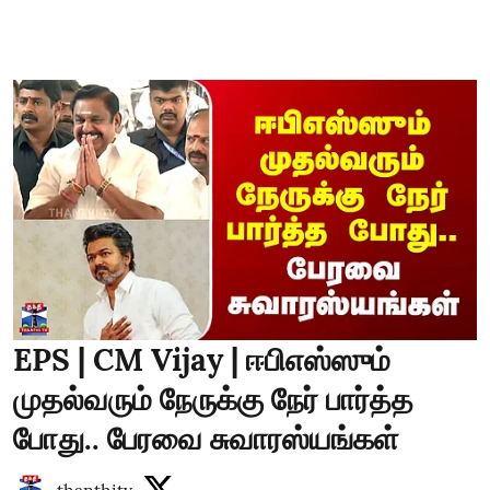
EPS | CM Vijay | ஈபிஎஸ்ஸும்
முதல்வரும் நேருக்கு நேர் பார்த்த
போது.. பேரவை சுவாரஸ்யங்கள்