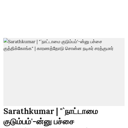
Sarathkumar | "`நாட்டாமை
குடும்பம்'-ன்னு பச்சை