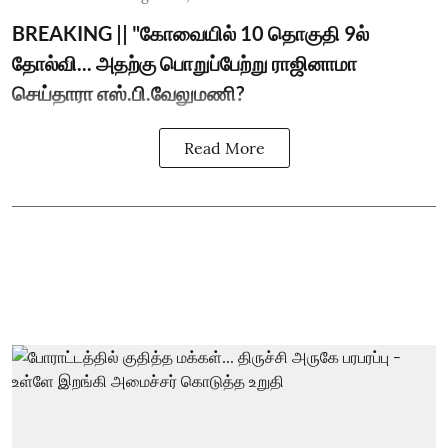
BREAKING || "கோவையில் 10 தொகுதி 9ல்
தோல்வி... அதற்கு பொறுப்பேற்று ராஜினாமா
செய்தாரா எஸ்.பி.வேலுமணி?
Read More