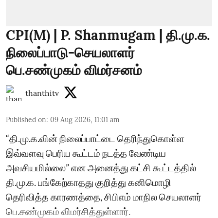
CPI(M) | P. Shanmugam | தி.மு.க.
நிலைப்பாடு-செயலாளர்
பெ.சண்முகம் விமர்சனம்
thanthitv
Published on
:
09 Aug 2026, 11:01 am
“தி.மு.க.வின் நிலைப்பாட்டை தெரிந்துகொள்ள
இவ்வளவு பெரிய கூட்டம் நடத்த வேண்டிய
அவசியமில்லை” என அனைத்து கட்சி கூட்டத்தில்
தி.மு.க. பங்கேற்காதது குறித்து கனிமொழி
தெரிவித்த காரணத்தை, சிபிஎம் மாநில செயலாளர்
பெ.சண்முகம் விமர்சித்துள்ளார்.