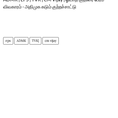
விவகாரம் - அதிமுக கடும் குற்றச்சாட்டு
eps
ADMK
TVK|
cm vijay