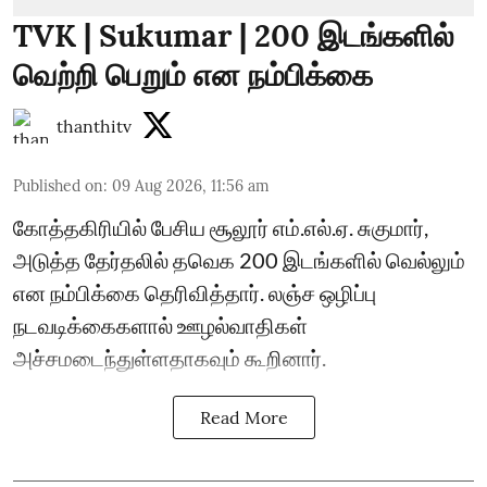
TVK | Sukumar | 200 இடங்களில்
வெற்றி பெறும் என நம்பிக்கை
thanthitv
Published on
:
09 Aug 2026, 11:56 am
கோத்தகிரியில் பேசிய சூலூர் எம்.எல்.ஏ. சுகுமார்,
அடுத்த தேர்தலில் தவெக 200 இடங்களில் வெல்லும்
என நம்பிக்கை தெரிவித்தார். லஞ்ச ஒழிப்பு
நடவடிக்கைகளால் ஊழல்வாதிகள்
அச்சமடைந்துள்ளதாகவும் கூறினார்.
Read More