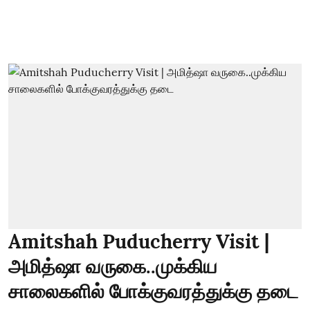
Amitshah Puducherry Visit |
அமித்ஷா வருகை..முக்கிய
சாலைகளில் போக்குவரத்துக்கு தடை