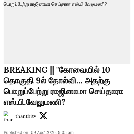
BREAKING || "கோவையில் 10
தொகுதி 9ல் தோல்வி... அதற்கு
பொறுப்பேற்று ராஜினாமா செய்தாரா
எஸ்.பி.வேலுமணி?
thanthitv
Published on
:
09 Aug 2026, 9:05 am