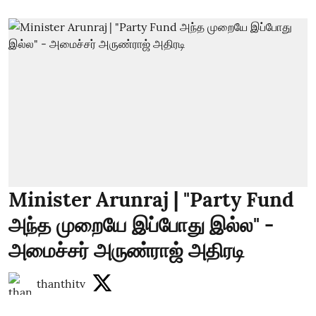
Minister Arunraj | "Party Fund
அந்த முறையே இப்போது இல்ல" -
அமைச்சர் அருண்ராஜ் அதிரடி
thanthitv