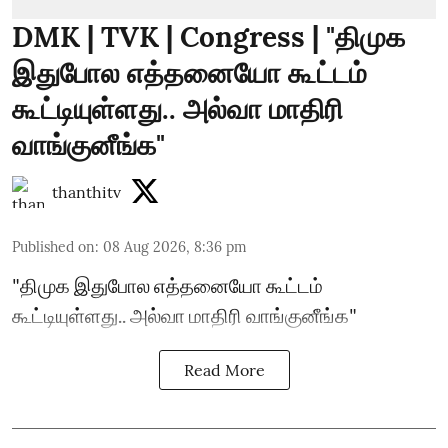
DMK | TVK | Congress | "திமுக
இதுபோல எத்தனையோ கூட்டம்
கூட்டியுள்ளது.. அல்வா மாதிரி
வாங்குனீங்க"
thanthitv
Published on
:
08 Aug 2026, 8:36 pm
"திமுக இதுபோல எத்தனையோ கூட்டம்
கூட்டியுள்ளது.. அல்வா மாதிரி வாங்குனீங்க"
Read More