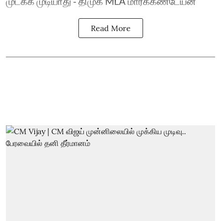
முடக்க முடியாது - திமுக MLA மார்க்கண்டேயன்
Read More