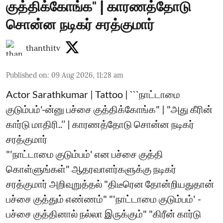
குத்திக்கோங்க" | காரணத்தோடு
சொன்ன நடிகர் சரத்குமார்
thanthitv
Published on
:
09 Aug 2026, 11:28 am
Actor Sarathkumar | Tattoo | ```நாட்டாமை
குடும்பம்'-ன்னு பச்சை குத்திக்கோங்க" | "அது கீரின்
கார்டு மாதிரி..’’ | காரணத்தோடு சொன்ன நடிகர்
சரத்குமார்
"'நாட்டாமை குடும்பம்' என பச்சை குத்தி
கொள்ளுங்கள்" ஆதரவாளர்களுக்கு நடிகர்
சரத்குமார் அறிவுறுத்தல் "திடீரென தோன்றியதுதான்
பச்சை குத்தும் எண்ணம்" "'நாட்டாமை குடும்பம்' -
பச்சை குத்தினால் நல்லா இருக்கும்" "கிரீன் கார்டு