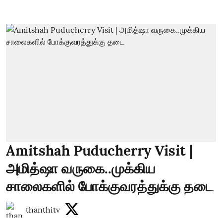
Amitshah Puducherry Visit |
அமித்ஷா வருகை..முக்கிய
சாலைகளில் போக்குவரத்துக்கு தடை
thanthitv