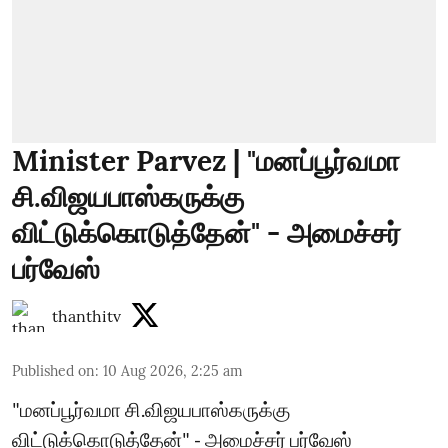
Minister Parvez | "மனப்பூர்வமா
சி.விஜயபாஸ்கருக்கு
விட்டுக்கொடுத்தேன்" - அமைச்சர்
பர்வேஸ்
thanthitv
Published on
:
10 Aug 2026, 2:25 am
"மனப்பூர்வமா சி.விஜயபாஸ்கருக்கு
விட்டுக்கொடுத்தேன்" - அமைச்சர் பர்வேஸ்