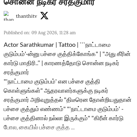
சொன்ன நடிகர் சரத்குமார்
thanthitv
Published on
:
09 Aug 2026, 11:28 am
Actor Sarathkumar | Tattoo | ```நாட்டாமை
குடும்பம்'-ன்னு பச்சை குத்திக்கோங்க" | "அது கீரின்
கார்டு மாதிரி..’’ | காரணத்தோடு சொன்ன நடிகர்
சரத்குமார்
"'நாட்டாமை குடும்பம்' என பச்சை குத்தி
கொள்ளுங்கள்" ஆதரவாளர்களுக்கு நடிகர்
சரத்குமார் அறிவுறுத்தல் "திடீரென தோன்றியதுதான்
பச்சை குத்தும் எண்ணம்" "'நாட்டாமை குடும்பம்' -
பச்சை குத்தினால் நல்லா இருக்கும்" "கிரீன் கார்டு
போல, கையில் பச்சை குத்த ...