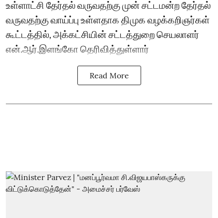
உள்ளாட்சி தேர்தல் வருவதற்கு முன் சட்டமன்ற தேர்தல்
வருவதற்கு வாய்ப்பு உள்ளதாக திமுக வழக்கறிஞர்கள்
கூட்டத்தில், அக்கட்சியின் சட்டத்துறை செயலாளர்
என்.ஆர்.இளங்கோ தெரிவித்துள்ளார்
Read More