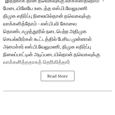
"இதற்காக தான் தவெகவுக்கு வாக்களித்தோம்" -
மேடையிலேயே உடைத்த எஸ்.பி.வேலுமணி
திமுக எதிர்ப்பு நிலையில்தான் தவெகவுக்கு
வாக்களித்தோம் - எஸ்.பி.வி கோவை
தொண்டாமுத்தூரில் நடைபெற்ற அதிமுக
செயல்வீரர்கள் கூட்டத்தில் பேசிய முன்னாள்
அமைச்சர் எஸ்.பி.வேலுமணி, திமுக எதிர்ப்பு
நிலைப்பாட்டின் அடிப்படையில்தான் தவெகவுக்கு
வாக்களித்ததாகத் தெரிவித்தார்
Read More