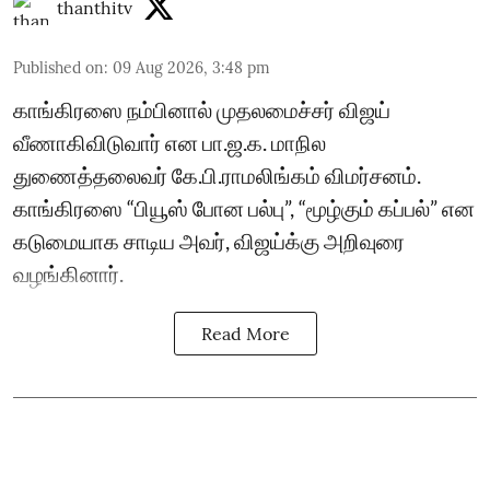
thanthitv
Published on
:
09 Aug 2026, 3:48 pm
காங்கிரஸை நம்பினால் முதலமைச்சர் விஜய்
வீணாகிவிடுவார் என பா.ஜ.க. மாநில
துணைத்தலைவர் கே.பி.ராமலிங்கம் விமர்சனம்.
காங்கிரஸை “பியூஸ் போன பல்பு”, “மூழ்கும் கப்பல்” என
கடுமையாக சாடிய அவர், விஜய்க்கு அறிவுரை
வழங்கினார்.
Read More