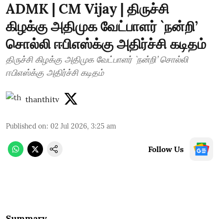
ADMK | CM Vijay | திருச்சி
கிழக்கு அதிமுக வேட்பாளர் `நன்றி’
சொல்லி ஈபிஎஸ்க்கு அதிர்ச்சி கடிதம்
திருச்சி கிழக்கு அதிமுக வேட்பாளர் `நன்றி’ சொல்லி
ஈபிஎஸ்க்கு அதிர்ச்சி கடிதம்
thanthitv
Published on
:
02 Jul 2026, 3:25 am
Follow Us
Summary