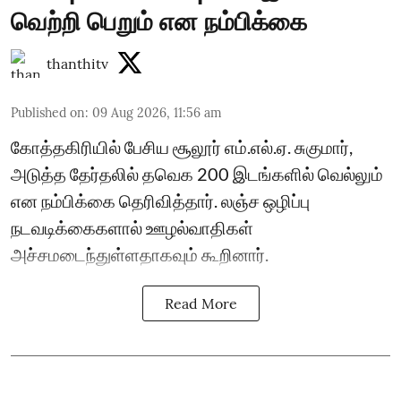
வெற்றி பெறும் என நம்பிக்கை
thanthitv
Published on
:
09 Aug 2026, 11:56 am
கோத்தகிரியில் பேசிய சூலூர் எம்.எல்.ஏ. சுகுமார்,
அடுத்த தேர்தலில் தவெக 200 இடங்களில் வெல்லும்
என நம்பிக்கை தெரிவித்தார். லஞ்ச ஒழிப்பு
நடவடிக்கைகளால் ஊழல்வாதிகள்
அச்சமடைந்துள்ளதாகவும் கூறினார்.
Read More