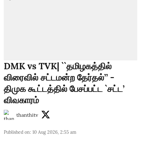
DMK vs TVK| ``தமிழகத்தில்
விரைவில் சட்டமன்ற தேர்தல்’’ -
திமுக கூட்டத்தில் பேசப்பட்ட `சட்ட’
விவகாரம்
thanthitv
Published on
:
10 Aug 2026, 2:55 am