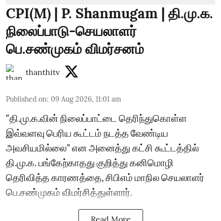
CPI(M) | P. Shanmugam | தி.மு.க.
நிலைப்பாடு-செயலாளர்
பெ.சண்முகம் விமர்சனம்
thanthitv
Published on
:
09 Aug 2026, 11:01 am
“தி.மு.க.வின் நிலைப்பாட்டை தெரிந்துகொள்ள
இவ்வளவு பெரிய கூட்டம் நடத்த வேண்டிய
அவசியமில்லை” என அனைத்து கட்சி கூட்டத்தில்
தி.மு.க. பங்கேற்காதது குறித்து கனிமொழி
தெரிவித்த காரணத்தை, சிபிஎம் மாநில செயலாளர்
பெ.சண்முகம் விமர்சித்துள்ளார்.
Read More