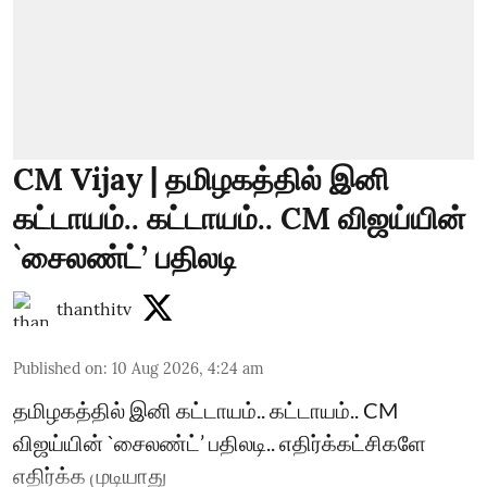
CM Vijay | தமிழகத்தில் இனி
கட்டாயம்.. கட்டாயம்.. CM விஜய்யின்
`சைலண்ட்’ பதிலடி
thanthitv
Published on
:
10 Aug 2026, 4:24 am
தமிழகத்தில் இனி கட்டாயம்.. கட்டாயம்.. CM
விஜய்யின் `சைலண்ட்’ பதிலடி.. எதிர்க்கட்சிகளே
எதிர்க்க முடியாது