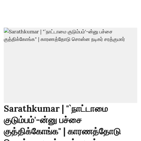
Sarathkumar | "`நாட்டாமை
குடும்பம்'-ன்னு பச்சை
குத்திக்கோங்க" | காரணத்தோடு