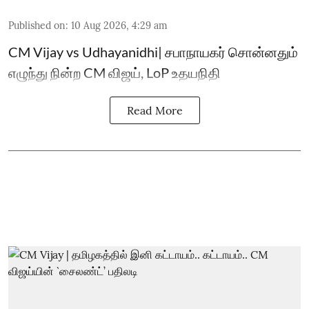
Published on
:
10 Aug 2026, 4:29 am
CM Vijay vs Udhayanidhi| சபாநாயகர் சொன்னதும்
எழுந்து நின்ற CM விஜய், LoP உதயநிதி
Read More