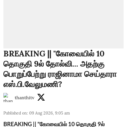
BREAKING || "கோவையில் 10
தொகுதி 9ல் தோல்வி... அதற்கு
பொறுப்பேற்று ராஜினாமா செய்தாரா
எஸ்.பி.வேலுமணி?
thanthitv
Published on
:
09 Aug 2026, 9:05 am
BREAKING || "கோவையில் 10 தொகுதி 9ல்