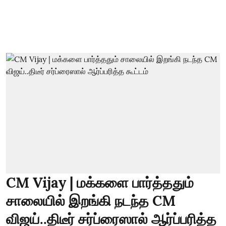
CM Vijay | மக்களை பார்த்ததும்
சாலையில் இறங்கி நடந்த CM
விஜய்..திடீர் சர்ப்ரைஸால் ஆர்ப்பரித்த