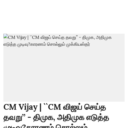
CM Vijay | ``CM விஜய் செய்த
தவறு’’ - திமுக, அதிமுக எடுத்த
முடிவு?காரணம் சொல்லும்