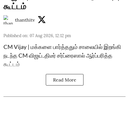
கூட்டம்
thanthitv
Published on
:
07 Aug 2026, 12:12 pm
CM Vijay | மக்களை பார்த்ததும் சாலையில் இறங்கி
நடந்த CM விஜய்..திடீர் சர்ப்ரைஸால் ஆர்ப்பரித்த
கூட்டம்
Read More