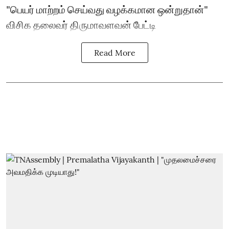
"பெயர் மாற்றம் செய்வது வழக்கமான ஒன்றுதான்"
விசிக தலைவர் திருமாவளவன் பேட்டி
Read More