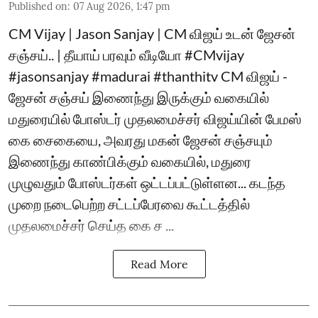
Published on
:
07 Aug 2026, 1:47 pm
CM Vijay | Jason Sanjay | CM விஜய் உடன் ஜேசன்
சஞ்சய்.. | தீயாய் பரவும் வீடியோ #CMvijay
#jasonsanjay #madurai #thanthitv CM விஜய் -
ஜேசன் சஞ்சய் இணைந்து இருக்கும் வகையில்
மதுரையில் போஸ்டர் முதலமைச்சர் விஜய்யின் பேமஸ்
கை சைகையை, அவரது மகன் ஜேசன் சஞ்சயும்
இணைந்து காண்பிக்கும் வகையில், மதுரை
முழுவதும் போஸ்டர்கள் ஒட்டப்பட்டுள்ளன... கடந்த
முறை நடைபெற்ற சட்டப்பேரவை கூட்டத்தில்
முதலமைச்சர் செய்த கை ச ...
Read More