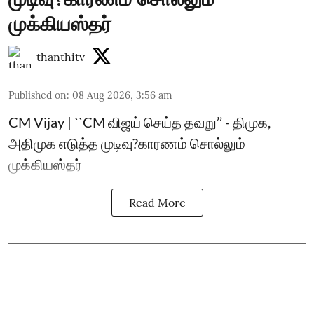
முக்கியஸ்தர்
thanthitv
Published on
:
08 Aug 2026, 3:56 am
CM Vijay | ``CM விஜய் செய்த தவறு’’ - திமுக,
அதிமுக எடுத்த முடிவு?காரணம் சொல்லும்
முக்கியஸ்தர்
Read More