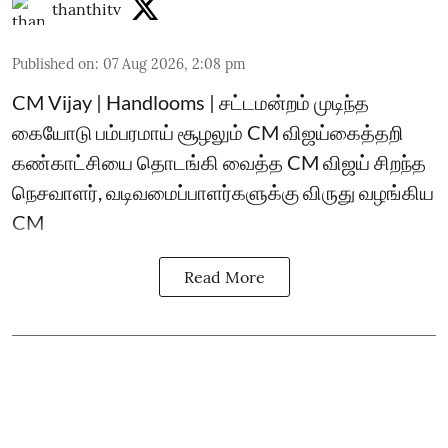
thanthitv
Published on
:
07 Aug 2026, 2:08 pm
CM Vijay | Handlooms | சட்டமன்றம் முடிந்த
கையோடு பம்பரமாய் சூழலும் CM விஜய்கைத்தறி
கண்காட்சியை தொடங்கி வைத்த CM விஜய் சிறந்த
நெசவாளர், வடிவமைப்பாளர்களுக்கு விருது வழங்கிய
CM
Read More