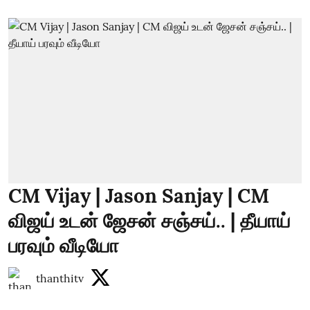
CM Vijay | Jason Sanjay | CM
விஜய் உடன் ஜேசன் சஞ்சய்.. | தீயாய்
பரவும் வீடியோ
thanthitv