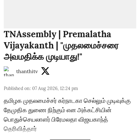
TNAssembly | Premalatha
Vijayakanth | "முதலமைச்சரை
அவமதிக்க முடியாது!"
thanthitv
Published on
:
07 Aug 2026, 12:24 pm
தமிழக முதலமைச்சர் கர்நாடகா செல்லும் முடிவுக்கு
தேமுதிக துணை நிற்கும் என அக்கட்சியின்
பொதுச்செயலாளர் பிரேமலதா விஜயகாந்த்
தெரிவித்தார்