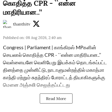
கொதித்த CPR - ``என்ன
மாதிரியான..’’
thanthitv
Published on
:
08 Aug 2026, 2:40 am
Congress | Parliament | காங்கிரஸ் MPகளின்
செயலால் கொதித்த CPR - ``என்ன மாதிரியான..’’
வெள்ளையனே வெளியேறு இயக்கம் தொடங்கப்பட்ட
தினத்தை முன்னிட்டு, நாடாளுமன்றத்தில் மகாத்மா
காந்தி மற்றும் சுதந்திரப் போராட்டத் தியாகிகளுக்கு
மௌன அஞ்சலி செலுத்தப்பட்டது
Read More