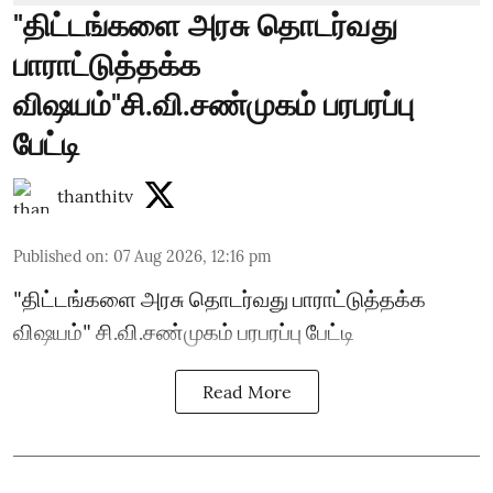
"திட்டங்களை அரசு தொடர்வது
பாராட்டுத்தக்க
விஷயம்"சி.வி.சண்முகம் பரபரப்பு
பேட்டி
thanthitv
Published on
:
07 Aug 2026, 12:16 pm
"திட்டங்களை அரசு தொடர்வது பாராட்டுத்தக்க
விஷயம்" சி.வி.சண்முகம் பரபரப்பு பேட்டி
Read More