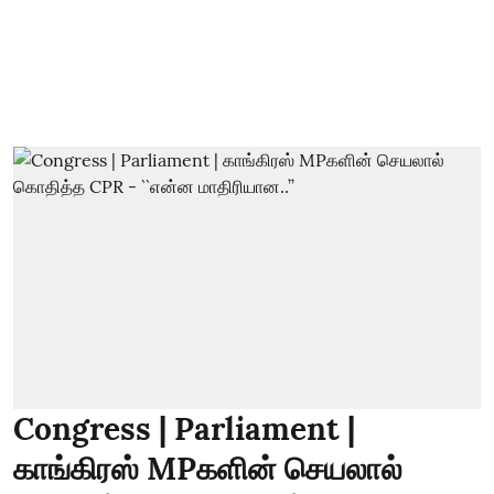
Congress | Parliament |
காங்கிரஸ் MPகளின் செயலால்