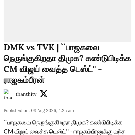
DMK vs TVK | ``பாஜகவை
நெருங்குகிறதா திமுக? கண்டுபிடிக்க
CM விஜய் வைத்த டெஸ்ட்'' -
ராஜகம்பீரன்
thanthitv
Published on
:
08 Aug 2026, 4:25 am
``பாஜகவை நெருங்குகிறதா திமுக? கண்டுபிடிக்க
CM விஜய் வைத்த டெஸ்ட்'' - ராஜகம்பீரனுக்கு வந்த