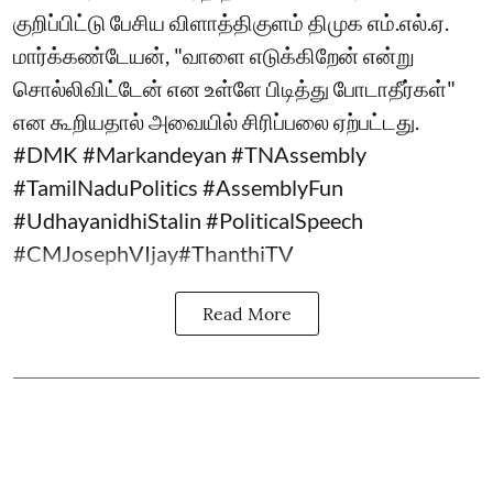
குறிப்பிட்டு பேசிய விளாத்திகுளம் திமுக எம்.எல்.ஏ.
மார்க்கண்டேயன், "வாளை எடுக்கிறேன் என்று
சொல்லிவிட்டேன் என உள்ளே பிடித்து போடாதீர்கள்"
என கூறியதால் அவையில் சிரிப்பலை ஏற்பட்டது.
#DMK #Markandeyan #TNAssembly
#TamilNaduPolitics #AssemblyFun
#UdhayanidhiStalin #PoliticalSpeech
#CMJosephVIjay#ThanthiTV
Read More