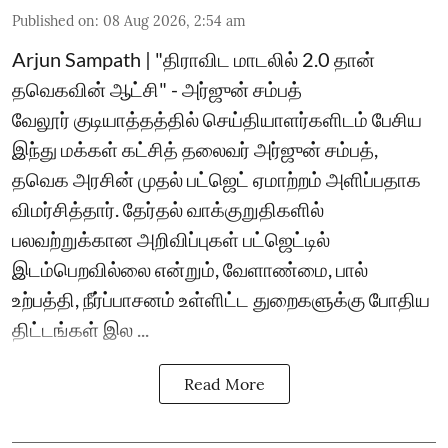
Published on
:
08 Aug 2026, 2:54 am
Arjun Sampath | "திராவிட மாடலில் 2.0 தான்
தவெகவின் ஆட்சி" - அர்ஜுன் சம்பத்
வேலூர் குடியாத்தத்தில் செய்தியாளர்களிடம் பேசிய
இந்து மக்கள் கட்சித் தலைவர் அர்ஜுன் சம்பத்,
தவெக அரசின் முதல் பட்ஜெட் ஏமாற்றம் அளிப்பதாக
விமர்சித்தார். தேர்தல் வாக்குறுதிகளில்
பலவற்றுக்கான அறிவிப்புகள் பட்ஜெட்டில்
இடம்பெறவில்லை என்றும், வேளாண்மை, பால்
உற்பத்தி, நீர்ப்பாசனம் உள்ளிட்ட துறைகளுக்கு போதிய
திட்டங்கள் இல ...
Read More