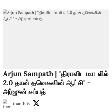
Arjun Sampath | "திராவிட மாடலில்
2.0 தான் தவெகவின் ஆட்சி" -
அர்ஜுன் சம்பத்
thanthitv