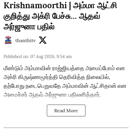
Krishnamoorthi | அம்மா ஆட்சி
குறித்து அக்ரி பேச்சு... ஆதவ்
அர்ஜுனா பதில்
thanthitv
Published on
:
07 Aug 2026, 9:54 am
மீண்டும் அம்மாவின் ராஜ்ஜியத்தை அமைப்போம் என
அக்ரி கிருஷ்ணமூர்த்தி தெரிவித்த நிலையில்,
தற்போது நடைபெறுவதே அம்மாவின் ஆட்சிதான் என
அமைச்சர் ஆதவ் அர்ஜுனா பதிலளித்தார்.
Read More