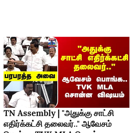
TN Assembly | "அதுக்கு சாட்சி
எதிர்க்கட்சி தலைவர்.." ஆவேசம்