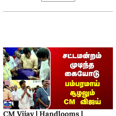
CM Vijay | Handlooms |