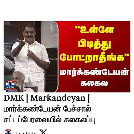
DMK | Markandeyan |
மார்க்கண்டேயன் பேச்சால்
சட்டப்பேரவையில் கலகலப்பு
thanthitv