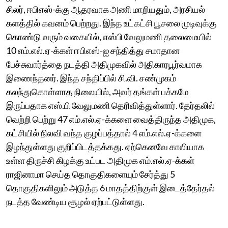
சிலர், ஈபிஎஸ்-க்கு ஆதரவாக அணி மாறியதும், அரசியல்
களத்தில் கவனம் பெற்றது. இந்த உட்கட்சி பூசலை முடிவுக்கு
கொண்டு வரும் வகையில், எஸ்பி வேலுமணி தலைமையில்
10 எம்.எல்.ஏ-க்கள் ஈபிஎஸ்-ஐ சந்தித்து சமாதான
பேச்சுவார்த்தை நடத்தி அதிமுகவில் அதிகாரபூர்வமாக
இணைந்தனர். இந்த சந்திப்பில் சி.வி. சண்முகம்
கலந்துகொள்ளாத நிலையில், அவர் தங்கள் பக்கமே
இருப்பதாக எஸ்.பி வேலுமணி தெரிவித்துள்ளார். தேர்தலில்
வெற்றி பெற்று 47 எம்.எல்.ஏ-க்களை வைத்திருந்த அதிமுக,
கட்சியில் நிலவி வந்த குழப்பத்தால் 4 எம்.எல்.ஏ-க்களை
இழந்துள்ளது குறிப்பிடத்தக்கது. ஏற்கெனவே காலியாக
உள்ள திருச்சி கிழக்கு உட்பட அதிமுக எம்.எல்.ஏ-க்கள்
ராஜினாமா செய்த தொகுதிகளையும் சேர்த்து 5
தொகுதிகளிலும் அடுத்த 6 மாதத்திற்குள் இடைத்தேர்தல்
நடத்த வேண்டிய சூழல் ஏற்பட்டுள்ளது.