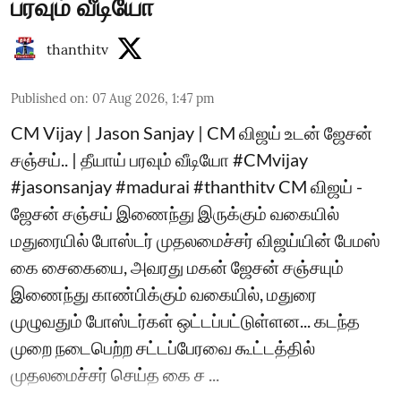
பரவும் வீடியோ
thanthitv
Published on
:
07 Aug 2026, 1:47 pm
CM Vijay | Jason Sanjay | CM விஜய் உடன் ஜேசன்
சஞ்சய்.. | தீயாய் பரவும் வீடியோ #CMvijay
#jasonsanjay #madurai #thanthitv CM விஜய் -
ஜேசன் சஞ்சய் இணைந்து இருக்கும் வகையில்
மதுரையில் போஸ்டர் முதலமைச்சர் விஜய்யின் பேமஸ்
கை சைகையை, அவரது மகன் ஜேசன் சஞ்சயும்
இணைந்து காண்பிக்கும் வகையில், மதுரை
முழுவதும் போஸ்டர்கள் ஒட்டப்பட்டுள்ளன... கடந்த
முறை நடைபெற்ற சட்டப்பேரவை கூட்டத்தில்
முதலமைச்சர் செய்த கை ச ...