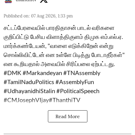
Published on
:
07 Aug 2026, 1:33 pm
சட்டப்பேரவையில் பாரதிதாசன் பாடல் வரிகளை
குறிப்பிட்டு பேசிய விளாத்திகுளம் திமுக எம்.எல்.ஏ.
மார்க்கண்டேயன், "வாளை எடுக்கிறேன் என்று
சொல்லிவிட்டேன் என உள்ளே பிடித்து போடாதீர்கள்"
என கூறியதால் அவையில் சிரிப்பலை ஏற்பட்டது.
#DMK #Markandeyan #TNAssembly
#TamilNaduPolitics #AssemblyFun
#UdhayanidhiStalin #PoliticalSpeech
#CMJosephVIjay#ThanthiTV
Read More