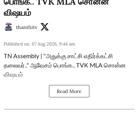
பொங்க.. TVK MLA சொன்ன
விஷயம்
thanthitv
Published on
:
07 Aug 2026, 9:44 am
TN Assembly | "அதுக்கு சாட்சி எதிர்க்கட்சி
தலைவர்.." ஆவேசம் பொங்க.. TVK MLA சொன்ன
விஷயம்
Read More