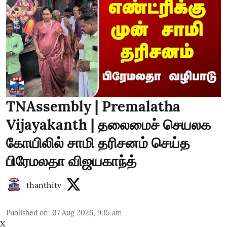
TNAssembly | Premalatha
Vijayakanth | தலைமைச் செயலக
கோயிலில் சாமி தரிசனம் செய்த
பிரேமலதா விஜயகாந்த்
thanthitv
Published on
:
07 Aug 2026, 9:15 am
X