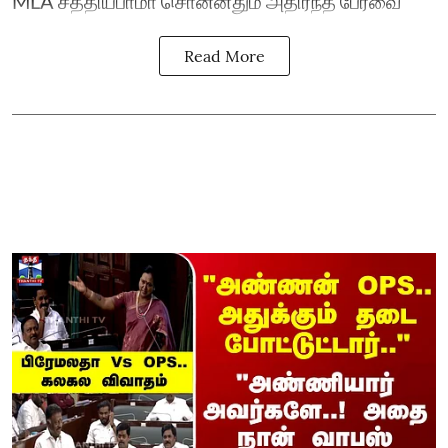
MLA சத்தியபாமா சொன்னதும் அதிர்ந்த பேரவை
Read More