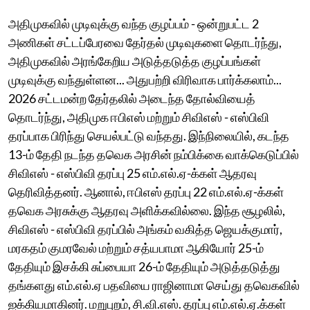
அதிமுகவில் முடிவுக்கு வந்த குழப்பம் - ஒன்றுபட்ட 2
அணிகள் சட்டப்பேரவை தேர்தல் முடிவுகளை தொடர்ந்து,
அதிமுகவில் அரங்கேறிய அடுத்தடுத்த குழப்பங்கள்
முடிவுக்கு வந்துள்ளன... அதுபற்றி விரிவாக பார்க்கலாம்...
2026 சட்டமன்ற தேர்தலில் அடைந்த தோல்வியைத்
தொடர்ந்து, அதிமுக ஈபிஎஸ் மற்றும் சிவிஎஸ் - எஸ்பிவி
தரப்பாக பிரிந்து செயல்பட்டு வந்தது. இந்நிலையில், கடந்த
13-ம் தேதி நடந்த தவெக அரசின் நம்பிக்கை வாக்கெடுப்பில்
சிவிஎஸ் - எஸ்பிவி தரப்பு 25 எம்.எல்.ஏ-க்கள் ஆதரவு
தெரிவித்தனர். ஆனால், ஈபிஎஸ் தரப்பு 22 எம்.எல்.ஏ-க்கள்
தவெக அரசுக்கு ஆதரவு அளிக்கவில்லை. இந்த சூழலில்,
சிவிஎஸ் - எஸ்பிவி தரப்பில் அங்கம் வகித்த ஜெயக்குமார்,
மரகதம் குமரவேல் மற்றும் சத்யபாமா ஆகியோர் 25-ம்
தேதியும் இசக்கி சுப்பையா 26-ம் தேதியும் அடுத்தடுத்து
தங்களது எம்.எல்.ஏ பதவியை ராஜினாமா செய்து தவெகவில்
ஐக்கியமாகினர். மறுபுறம், சி.வி.எஸ். தரப்பு எம்.எல்.ஏ.க்கள்