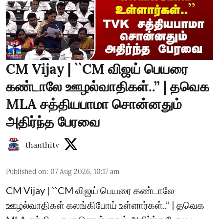
CM Vijay | ``CM விஜய் பெயரை
கண்டாலே ஊழல்வாதிகள்..’’ | தவெக
MLA சத்தியபாமா சொன்னதும்
அதிர்ந்த பேரவை
thanthitv
Published on
:
07 Aug 2026, 10:17 am
CM Vijay | ``CM விஜய் பெயரை கண்டாலே
ஊழல்வாதிகள் கலங்கிபோய் உள்ளார்கள்..’’ | தவெக