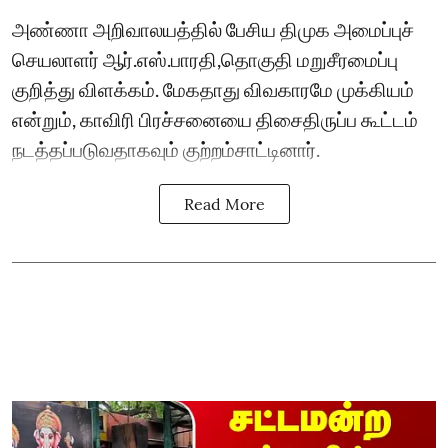
அண்ணா அறிவாலயத்தில் பேசிய திமுக அமைப்புச்
செயலாளர் ஆர்.எஸ்.பாரதி,தொகுதி மறுசீரமைப்பு
குறித்து விளக்கம். மேகதாது விவகாரமே முக்கியம்
என்றும், காவிரி பிரச்சனையை திசைதிருப்ப கூட்டம்
நடத்தப்படுவதாகவும் குற்றம்சாட்டினார்.
Read More