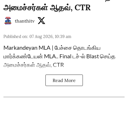
அமைச்சர்கள் ஆதவ், CTR
thanthitv
Published on
:
07 Aug 2026, 10:39 am
Markandeyan MLA | பேச்சை தொடங்கிய
மார்க்கண்டேயன் MLA.. Final டச்-ல் Blast செய்த
அமைச்சர்கள் ஆதவ், CTR
Read More