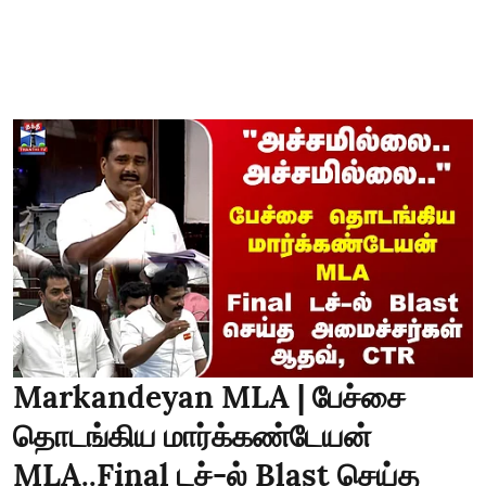
Markandeyan MLA | பேச்சை
தொடங்கிய மார்க்கண்டேயன்
MLA..Final டச்-ல் Blast செய்த