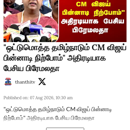
"ஒட்டுமொத்த தமிழ்நாடும் CM விஜய்
பின்னாடி நிற்போம்" அதிரடியாக
பேசிய பிரேமலதா
thanthitv
Published on
:
07 Aug 2026, 10:30 am
"ஒட்டுமொத்த தமிழ்நாடும் CM விஜய் பின்னாடி
நிற்போம்" அதிரடியாக பேசிய பிரேமலதா