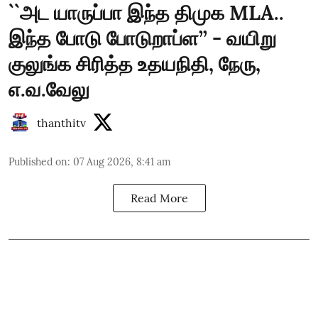
``அட யாருப்பா இந்த திமுக MLA..
இந்த போடு போடுறாப்ள’’ - வயிறு
குலுங்க சிரித்த உதயநிதி, நேரு,
எ.வ.வேலு
thanthitv
Published on
:
07 Aug 2026, 8:41 am
Read More