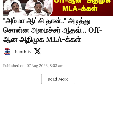
"அம்மா ஆட்சி தான்.." அடித்து
சொன்ன அமைச்சர் ஆதவ்... Off-
ஆன அதிமுக MLA-க்கள்
thanthitv
Published on
:
07 Aug 2026, 8:03 am
Read More