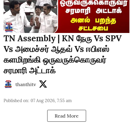
TN Assembly | KN நேரு Vs SPV
Vs அமைச்சர் ஆதவ் Vs ஈபிஎஸ்
களமிறங்கி ஒருவருக்கொருவர்
சரமாரி அட்டாக்
thanthitv
Published on
:
07 Aug 2026, 7:55 am
Read More