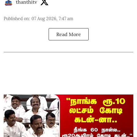
thanthitv
Published on
:
07 Aug 2026, 7:47 am
Read More