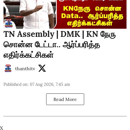
TN Assembly | DMK | KN நேரு
சொன்ன டேட்டா.. ஆர்ப்பரித்த
எதிர்க்கட்சிகள்
thanthitv
Published on
:
07 Aug 2026, 7:45 am
Read More
X