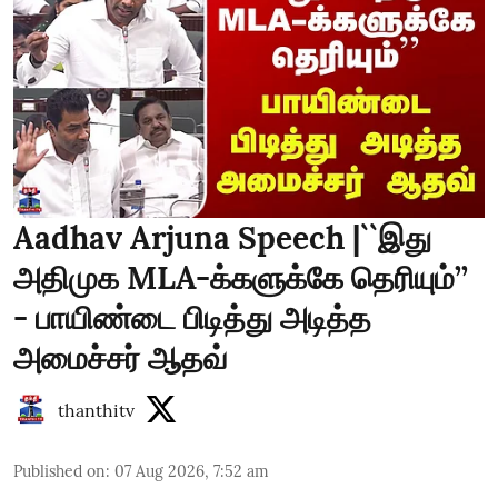
Aadhav Arjuna Speech |``இது
அதிமுக MLA-க்களுக்கே தெரியும்’’
- பாயிண்டை பிடித்து அடித்த
அமைச்சர் ஆதவ்
thanthitv
Published on
:
07 Aug 2026, 7:52 am