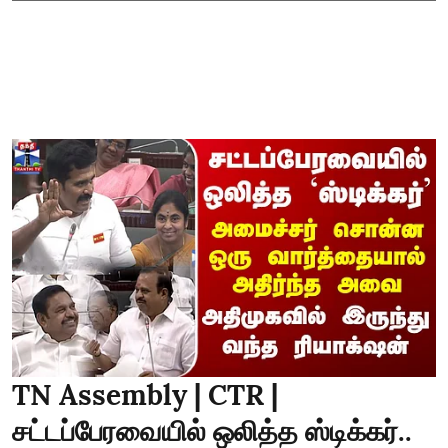
TN Assembly | CTR |
சட்டப்பேரவையில் ஒலித்த ஸ்டிக்கர்..