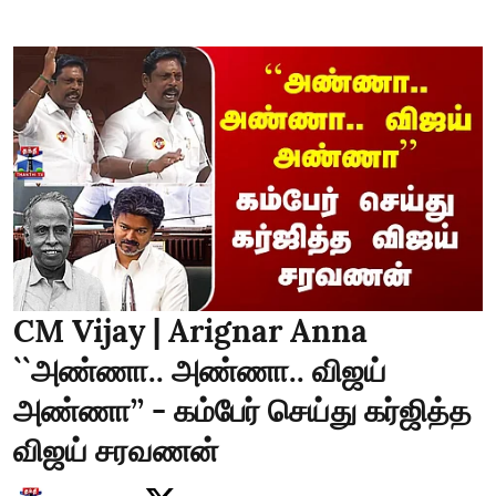
CM Vijay | Arignar Anna
``அண்ணா.. அண்ணா.. விஜய்
அண்ணா’’ - கம்பேர் செய்து கர்ஜித்த
விஜய் சரவணன்