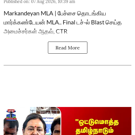
Published on
:
07 Aug 2026, 10:39 am
Markandeyan MLA | பேச்சை தொடங்கிய
மார்க்கண்டேயன் MLA.. Final டச்-ல் Blast செய்த
அமைச்சர்கள் ஆதவ், CTR
Read More