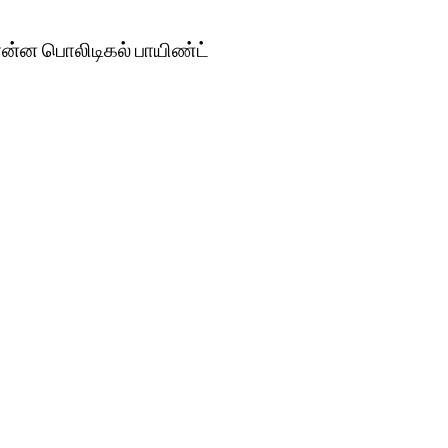
்ன பொலிடிகல் பாயிண்ட்