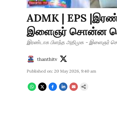
ADMK | EPS |இரண்
இளைஞர் சொன்ன பொல
இரண்டாக பிளந்த அதிமுக - இளைஞர் சொ
thanthitv
Published on
:
20 May 2026, 9:40 am