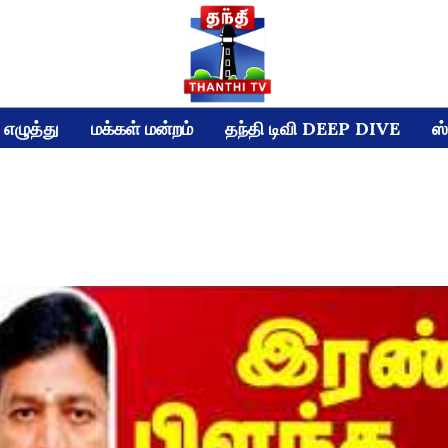
எழுத்து
மக்கள் மன்றம்
தந்தி டிவி DEEP DIVE
ஸ்