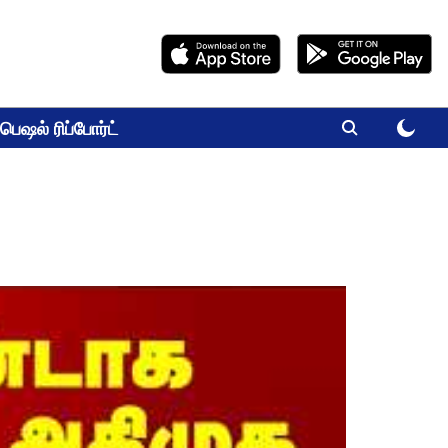
பெஷல் ரிப்போர்ட்