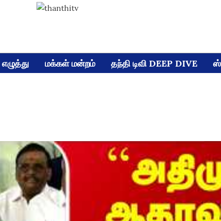
எழுத்து
மக்கள் மன்றம்
தந்தி டிவி DEEP DIVE
ஸ்