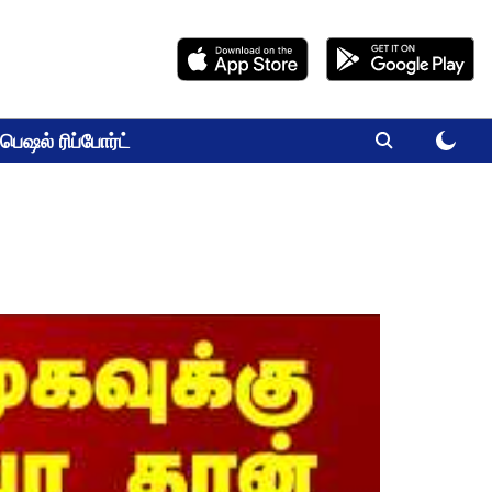
பெஷல் ரிப்போர்ட்