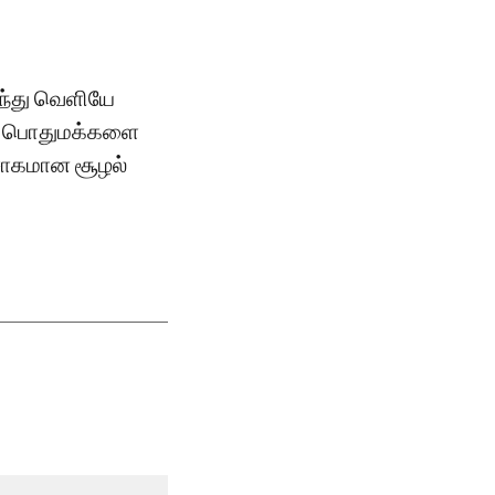
ிந்து வெளியே
ும் பொதுமக்களை
ற்சாகமான சூழல்