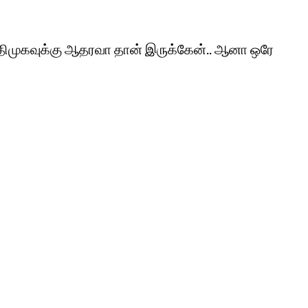
ிமுகவுக்கு ஆதரவா தான் இருக்கேன்.. ஆனா ஒரே