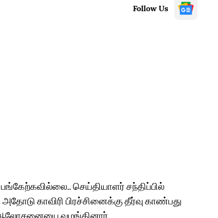
Follow Us
 பங்கேற்கவில்லை.. செய்தியாளர் சந்திப்பில்
ோடு காவிரி பிரச்சினைக்கு தீர்வு காண்பது
மாக ஆலோசனையை வழங்கினார்.