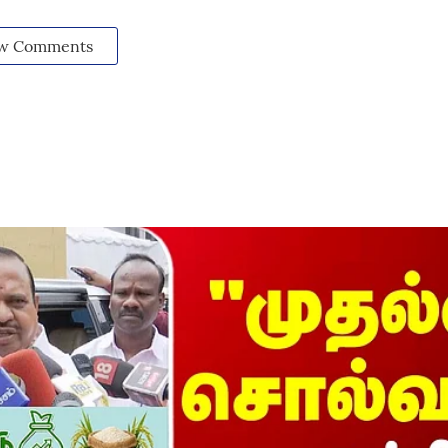
w Comments