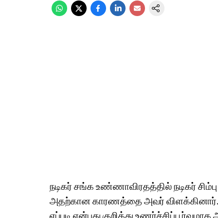
நடிகர் சங்க உண்ணாவிரதத்தில் நடிகர் சிம்பு
அதற்கான காரணத்தை அவர் விளக்கினார். அத
எப்படி என்பது குறித்து உணர்ச்சிப்பூர்வ