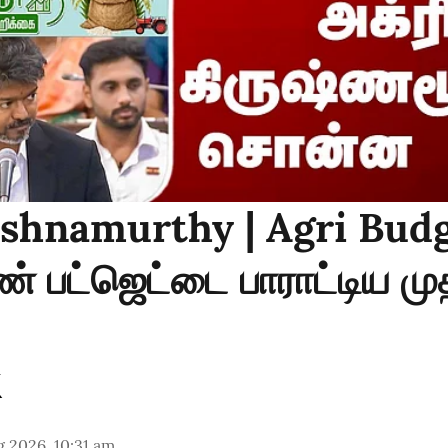
ishnamurthy | Agri Bud
் பட்ஜெட்டை பாராட்டிய மு
 2026, 10:31 am