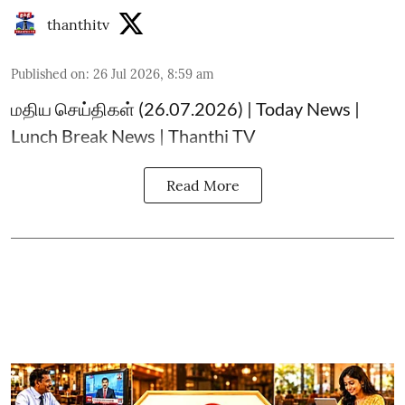
thanthitv
Published on
:
26 Jul 2026, 8:59 am
மதிய செய்திகள் (26.07.2026) | Today News |
Lunch Break News | Thanthi TV
Read More