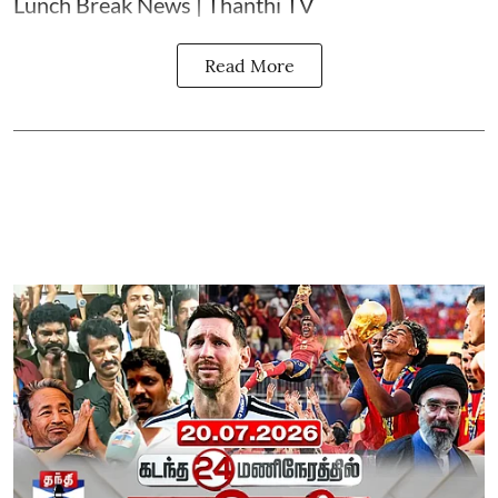
Lunch Break News | Thanthi TV
Read More