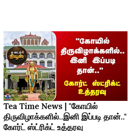
Tea Time News | "கோயில்
திருவிழாக்களில்..இனி இப்படி தான்.."
கோர்ட் ஸ்ட்ரிக்ட் உத்தரவு