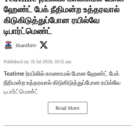
ஹேண்ட் பேக் நீதிமன்ற உத்தரவால்
கிடுகிடுத்துப்போன ரயில்வே
டிபார்ட்மெண்ட்
thanthitv
Published on
:
15 Jul 2026, 10:15 am
Teatime |ரயிலில் காணாமல் போன ஹேண்ட் பேக்
நீதிமன்ற உத்தரவால் கிடுகிடுத்துப்போன ரயில்வே
டிபார்ட்மெண்ட்
Read More