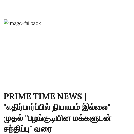
PRIME TIME NEWS |
"எதிர்பார்ப்பில் நியாயம் இல்லை"
முதல் "பழங்குடியின மக்களுடன்
சந்திப்பு" வரை