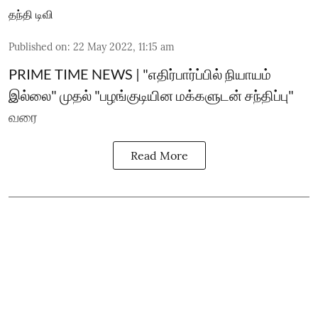
தந்தி டிவி
Published on
:
22 May 2022, 11:15 am
PRIME TIME NEWS | "எதிர்பார்ப்பில் நியாயம்
இல்லை" முதல் "பழங்குடியின மக்களுடன் சந்திப்பு"
வரை
Read More