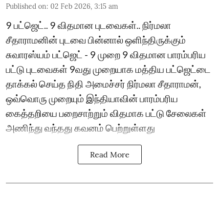
Published on
:
02 Feb 2026, 3:15 am
9 பட்ஜெட்.. 9 விதமான புடவைகள்.. நிர்மலா
சீதாராமனின் புடவை பின்னால் ஒளிந்திருக்கும்
சுவாரஸ்யம் பட்ஜெட் - 9 முறை 9 விதமான பாரம்பரிய
பட்டு புடவைகள் 9வது முறையாக மத்திய பட்ஜெட்டை
தாக்கல் செய்த நிதி அமைச்சர் நிர்மலா சீதாராமன்,
ஒவ்வொரு முறையும் இந்தியாவின் பாரம்பரிய
கைத்தறியை பறைசாற்றும் விதமாக பட்டு சேலைகள்
அணிந்து வந்தது கவனம் பெற்றுள்ளது
Read More