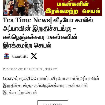
Tea Time News| வீடியோ காலில்
அப்பாவின் இறுதிச்சடங்கு -
கல்நெஞ்சுக்கார மகள்களின்
இரக்கமற்ற செயல்
thanthitv
Published on
:
07 Aug 2026, 9:03 am
Gpay-ல் ரூ.5,100 பணம்.. வீடியோ காலில் அப்பாவின்
இறுதிச்சடங்கு - கல்நெஞ்சுக்கார மகள்களின்
இரக்கமற்ற செயல்