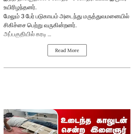
உயிரிழந்தனர்.
மேலும் 3 பேர் படுகாயம் அடைந்து மருத்துவமனையில்
சிகிச்சை பெற்று வருகின்றனர்.
அப்பகுதியில் கரடி ...
Read More