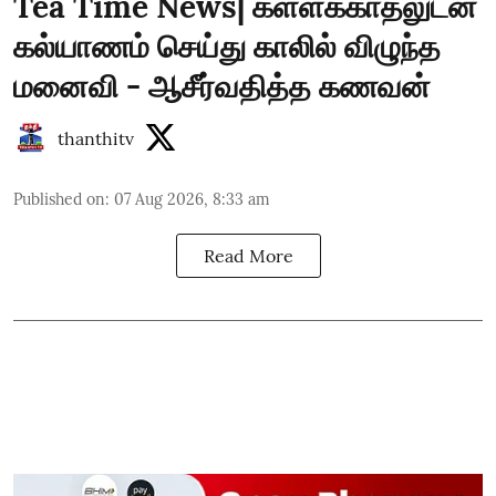
Tea Time News| கள்ளக்காதலுடன்
கல்யாணம் செய்து காலில் விழுந்த
மனைவி - ஆசீர்வதித்த கணவன்
thanthitv
Published on
:
07 Aug 2026, 8:33 am
Read More