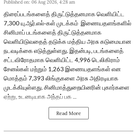
Published on
:
06 Aug 2026, 4:28 am
திரைப்படங்களைத் திருட்டுத்தனமாக வெளியிட்ட
7,300 யு.ஆர்.எல்-கள் முடக்கம் ​ இணையதளங்களில்
சினிமாப் படங்களைத் திருட்டுத்தனமாக
வெளியிடுவதைத் தடுக்க மத்திய அரசு கடுமையான
நடவடிக்கை எடுத்துள்ளது. இதன்படி, படங்களைத்
சட்டவிரோதமாக வெளியிட்ட 4,996 டெலிகிராம்
சேனல்கள் மற்றும் 1,263 இணையதளங்கள் என
மொத்தம் 7,393 லிங்குகளை அரசு அதிரடியாக
முடக்கியுள்ளது. சினிமாத்துறையினரின் புகார்களை
ஏற்று, உடனடியாக அந்தப் பக ...
Read More