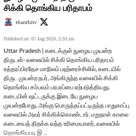
சிக்கி தொங்கிய பரிதாபம்
thanthitv
Published on
:
07 Aug 2026, 2:20 am
Uttar Pradesh | கடைக்குள் நுழைய முயன்ற
திருடன்- வலையில் சிக்கி தொங்கிய பரிதாபம்
உத்தரப்பிரதேச மாநிலம் பஹ்ரைச்சிலில், கடையில்
திருட முயன்ற நபர், அங்கிருந்த வலையில் சிக்கி
தொங்கிய சம்பவம் பரபரப்பை ஏற்படுத்தியது.
கடையின் ஷட்டருக்கு இடையே நுழைய
முயன்றபோது, அங்கு பொருத்தப்பட்டிருந்த பாதுகாப்பு
வலையில் அவர் சிக்கிக்கொண்டார். மறுநாள் காலை
கடையைத் திறக்க வந்த உரிமையாளர், வலையில்
தொங்கியபடி இ ...