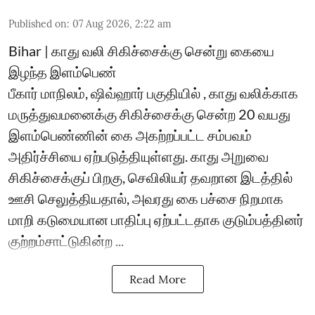
Published on
:
07 Aug 2026, 2:22 am
Bihar | காது வலி சிகிச்சைக்கு சென்று கையை
இழந்த இளம்பெண்
பீகார் மாநிலம், ஷிவ்ஹார் பகுதியில் , காது வலிக்காக
மருத்துவமனைக்கு சிகிச்சைக்கு சென்ற 20 வயது
இளம்பெண்ணின் கை அகற்றப்பட்ட சம்பவம்
அதிர்ச்சியை ஏற்படுத்தியுள்ளது. காது அறுவை
சிகிச்சைக்குப் பிறகு, செவிலியர் தவறான இடத்தில்
ஊசி செலுத்தியதால், அவரது கை பச்சை நிறமாக
மாறி கடுமையான பாதிப்பு ஏற்பட்டதாக குடும்பத்தினர்
குற்றம்சாட்டுகின்ற ...
Read More