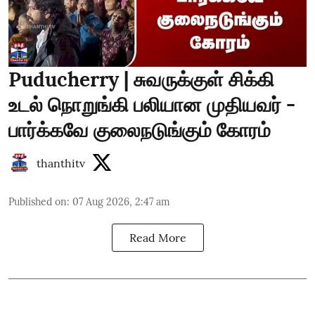
Puducherry | சுவருக்குள் சிக்கி
உடல் நொறுங்கி பலியான முதியவர் -
பார்க்கவே குலைநடுங்கும் கோரம்
thanthitv
Published on
:
07 Aug 2026, 2:47 am
Read More