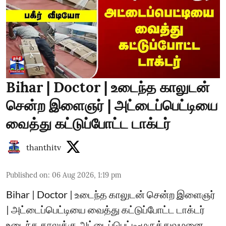
Bihar | Doctor | உடைந்த காலுடன்
சென்ற இளைஞர் | அட்டைப்பெட்டியை
வைத்து கட்டுப்போட்ட டாக்டர்
thanthitv
Published on
:
06 Aug 2026, 1:19 pm
Bihar | Doctor | உடைந்த காலுடன் சென்ற இளைஞர்
| அட்டைப்பெட்டியை வைத்து கட்டுப்போட்ட டாக்டர்
உடைந்த காலுக்கு அட்டைப்பெட்டி-மருத்துவமனை