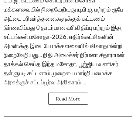
யு.பி.ஐ. கட்டணம் தொடர்பான மசோதா
மக்களவையில் நிறைவேறியது யு.பி.ஐ. மற்றும் ரூபே
அட்டை பரிவர்த்தனைகளுக்குக் கட்டணம்
நிர்ணயிப்பது தொடர்பான வரிவிதிப்பு மற்றும் இதர
சட்டங்கள் மசோதா-2026, எதிர்க்கட்சிகளின்
அமளிக்கு இடையே மக்களவையில் விவாதமின்றி
நிறைவேறியது... நிதி அமைச்சர் நிர்மலா சீதாராமன்
தாக்கல் செய்த இந்த மசோதா, பூஜ்ஜிய வணிகர்
தள்ளுபடி கட்டணம் முறையை மாற்றியமைக்க
அரசுக்குச் சட்டப்பூர்வ அதிகாரம் ...
Read More