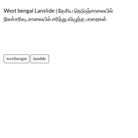
West bengal Lanslide | தேசிய நெடுஞ்சாலையில்
நிலச்சரிவு..சாலையில் சரிந்து விழுந்த பாறைகள்
westbengal
lanslide