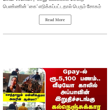
பெண்ணின் `கை’ எடுக்கப்பட்டதால் பெரும் சோகம்
Read More