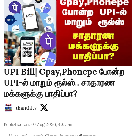
UPI Bill| Gpay,Phonepe போன்ற
UPI-ல் மாறும் ரூல்ஸ்.. சாதாரண
மக்களுக்கு பாதிப்பா?
thanthitv
Published on
:
07 Aug 2026, 4:07 am