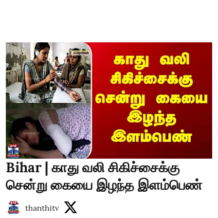
Bihar | காது வலி சிகிச்சைக்கு
சென்று கையை இழந்த இளம்பெண்
thanthitv