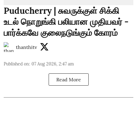
Puducherry | சுவருக்குள் சிக்கி
உடல் நொறுங்கி பலியான முதியவர் -
பார்க்கவே குலைநடுங்கும் கோரம்
thanthitv
Published on
:
07 Aug 2026, 2:47 am
Read More