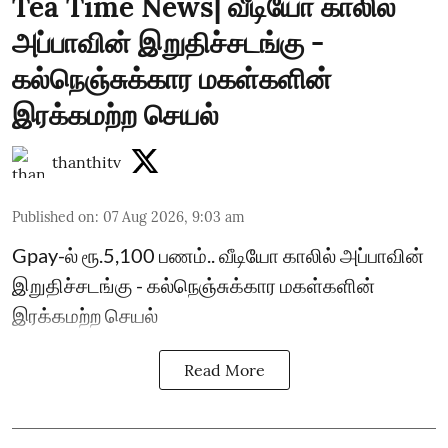
Tea Time News| வீடியோ காலில்
அப்பாவின் இறுதிச்சடங்கு -
கல்நெஞ்சுக்கார மகள்களின்
இரக்கமற்ற செயல்
thanthitv
Published on
:
07 Aug 2026, 9:03 am
Gpay-ல் ரூ.5,100 பணம்.. வீடியோ காலில் அப்பாவின்
இறுதிச்சடங்கு - கல்நெஞ்சுக்கார மகள்களின்
இரக்கமற்ற செயல்
Read More