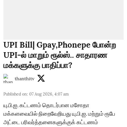
UPI Bill| Gpay,Phonepe போன்ற
UPI-ல் மாறும் ரூல்ஸ்.. சாதாரண
மக்களுக்கு பாதிப்பா?
thanthitv
Published on
:
07 Aug 2026, 4:07 am
யு.பி.ஐ. கட்டணம் தொடர்பான மசோதா
மக்களவையில் நிறைவேறியது யு.பி.ஐ. மற்றும் ரூபே
அட்டை பரிவர்த்தனைகளுக்குக் கட்டணம்