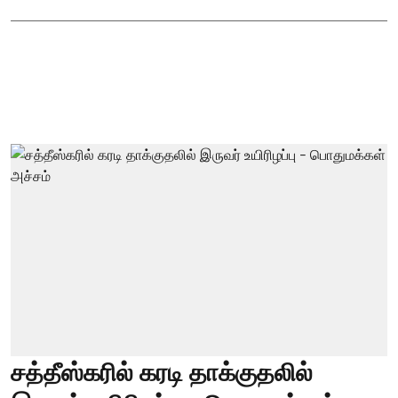
சத்தீஸ்கரில் கரடி தாக்குதலில்