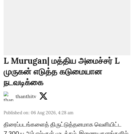
L Murugan| மத்திய அமைச்சர் L
முருகன் எடுத்த கடுமையான
நடவடிக்கை
thanthitv
Published on
:
06 Aug 2026, 4:28 am
திரைப்படங்களைத் திருட்டுத்தனமாக வெளியிட்ட
7,300 யு.ஆர்.எல்-கள் முடக்கம் ​ இணையதளங்களில்