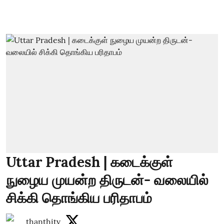
Uttar Pradesh | கடைக்குள்
நுழைய முயன்ற திருடன்- வலையில்
சிக்கி தொங்கிய பரிதாபம்
thanthitv