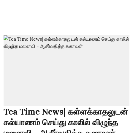
Tea Time News| கள்ளக்காதலுடன்
கல்யாணம் செய்து காலில் விழுந்த
மனைவி - ஆசீர்வதித்த கணவன்