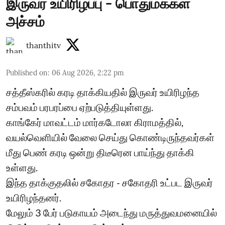
இருவர் உயிரிழப்பு - பொதுமக்கள்
அச்சம்
thanthitv
Published on
:
06 Aug 2026, 2:22 pm
சத்தீஸ்கரில் கரடி தாக்கியதில் இருவர் உயிரிழந்த
சம்பவம் பரபரப்பை ஏற்படுத்தியுள்ளது.
காங்கேர் மாவட்டம் மார்கடோலா கிராமத்தில்,
வயல்வெளியில் வேலை செய்து கொண்டிருந்தவர்கள்
மீது பெண் கரடி ஒன்று திடீரென பாய்ந்து தாக்கி
உள்ளது.
இந்த தாக்குதலில் சகோதர - சகோதரி உட்பட இருவர்
உயிரிழந்தனர்.
மேலும் 3 பேர் படுகாயம் அடைந்து மருத்துவமனையில்