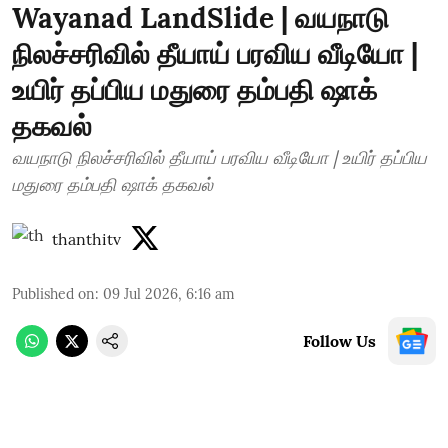
Wayanad LandSlide | வயநாடு
நிலச்சரிவில் தீயாய் பரவிய வீடியோ |
உயிர் தப்பிய மதுரை தம்பதி ஷாக்
தகவல்
வயநாடு நிலச்சரிவில் தீயாய் பரவிய வீடியோ | உயிர் தப்பிய
மதுரை தம்பதி ஷாக் தகவல்
thanthitv
Published on
:
09 Jul 2026, 6:16 am
Follow Us