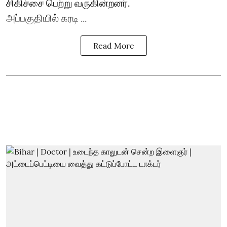
சிகிச்சை பெற்று வருகின்றனர்.
அப்பகுதியில் கரடி ...
Read More