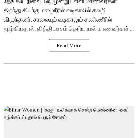
தேங்கிய நிலையில், மூன்று பள்ளி மாணவர்கள்
திறந்து கிடந்த மழைநீரில் வடிகாலில் தவறி
விழுந்தனர். சாலையும் வடிகாலும் தண்ணீரில்
மூழ்கியதால், வித்தியாசம் தெரியாமல் மாணவர்கள் ...
Read More