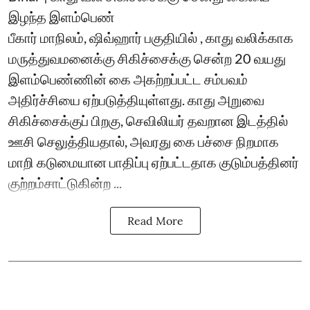
இழந்த இளம்பெண்
பீகார் மாநிலம், ஷிவ்ஹார் பகுதியில் , காது வலிக்காக
மருத்துவமனைக்கு சிகிச்சைக்கு சென்ற 20 வயது
இளம்பெண்ணின் கை அகற்றப்பட்ட சம்பவம்
அதிர்ச்சியை ஏற்படுத்தியுள்ளது. காது அறுவை
சிகிச்சைக்குப் பிறகு, செவிலியர் தவறான இடத்தில்
ஊசி செலுத்தியதால், அவரது கை பச்சை நிறமாக
மாறி கடுமையான பாதிப்பு ஏற்பட்டதாக குடும்பத்தினர்
குற்றம்சாட்டுகின்ற ...
Read More