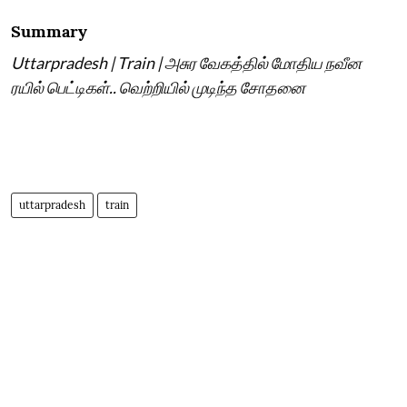
Summary
Uttarpradesh | Train | அசுர வேகத்தில் மோதிய நவீன
ரயில் பெட்டிகள்.. வெற்றியில் முடிந்த சோதனை
uttarpradesh
train