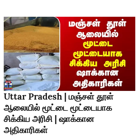
Uttar Pradesh | மஞ்சள் தூள்
ஆலையில் மூட்டை மூட்டையாக
சிக்கிய அரிசி | ஷாக்கான
அதிகாரிகள்