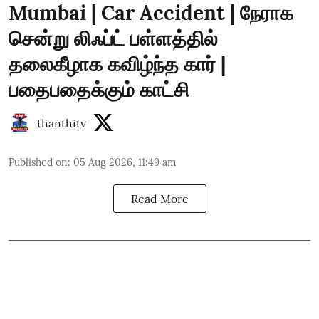
Mumbai | Car Accident | நேராக
சென்று லிஃப்ட் பள்ளத்தில்
தலைகீழாக கவிழ்ந்த கார் |
பதைபதைக்கும் காட்சி
thanthitv
Published on
:
05 Aug 2026, 11:49 am
Read More