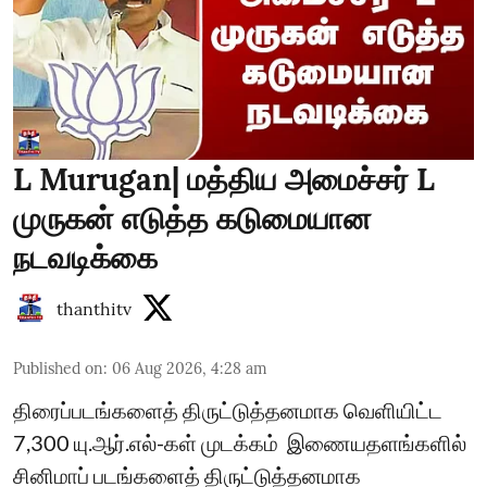
L Murugan| மத்திய அமைச்சர் L
முருகன் எடுத்த கடுமையான
நடவடிக்கை
thanthitv
Published on
:
06 Aug 2026, 4:28 am
திரைப்படங்களைத் திருட்டுத்தனமாக வெளியிட்ட
7,300 யு.ஆர்.எல்-கள் முடக்கம் ​ இணையதளங்களில்
சினிமாப் படங்களைத் திருட்டுத்தனமாக