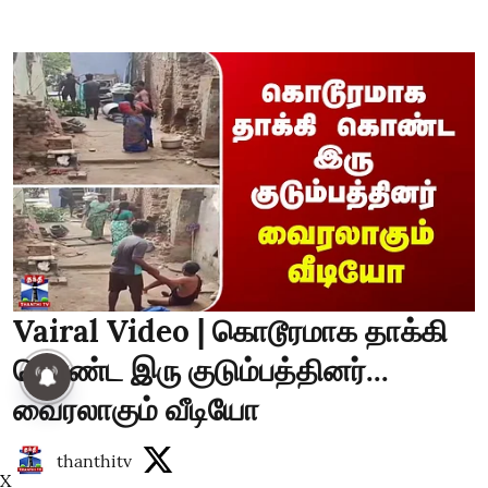
Vairal Video | கொடூரமாக தாக்கி
கொண்ட இரு குடும்பத்தினர்...
வைரலாகும் வீடியோ
thanthitv
X