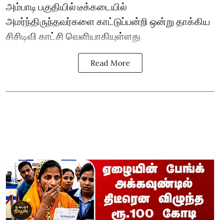
அம்பாடி பகுதியில் டீக்கடையில்
அமர்ந்திருந்தவர்களை காட்டுப்பன்றி ஒன்று தாக்கிய
சிசிடிவி காட்சி வெளியாகியுள்ளது
Read More