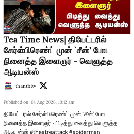
Tea Time News| தியேட்டரில்
கேர்ள்பிரெண்ட் முன் `சீன்’ போட
நினைத்த இளைஞர் - வெளுத்த
ஆடியன்ஸ்
thanthitv
Published on
:
04 Aug 2026, 10:12 am
தியேட்டரில் கேர்ள்பிரெண்ட் முன் `சீன்’ போட
நினைத்த இளைஞர் - பிடித்து வைத்து வெளுத்த
ஆடியன்ஸ் #theatreattack #spiderman