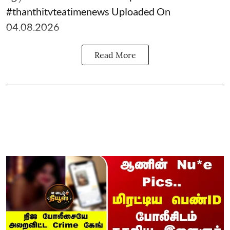
#thanthitvteatimenews Uploaded On
04.08.2026
Read More