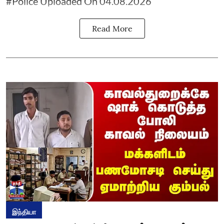
#Police Uploaded On 04.08.2026
Read More
இந்தியா