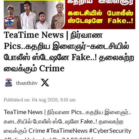
TeaTime News | நிர்வாண
Pics..கதறிய இளைஞர்-கடைசியில்
போலீஸ் ஸ்டேஷனே Fake..! தலைசுற்ற
வைக்கும் Crime
thanthitv
Published on
:
04 Aug 2026, 9:10 am
TeaTime News | நிர்வாண Pics.. கதறிய இளைஞர்..
கடைசியில் போலீஸ் ஸ்டேஷனே Fake..! தலைசுற்ற
வைக்கும் Crime #TeaTimeNews #CyberSecurity