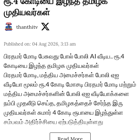
ரூ.4 கோடியை இழந்த தமிழக
முதியவர்கள்
thanthitv
Published on
:
04 Aug 2026, 3:13 am
பிரதமர் மோடி பேசுவது போல் போலி AI வீடிய.. ரூ.4
கோடியை இழந்த தமிழக முதியவர்கள்
பிரதமர் மோடி, மத்திய அமைச்சர்கள் போலி ஏஐ
வீடியோ மூலம் ரூ.4 கோடி மோசடி பிரதமர் மோடி மற்றும்
மத்திய அமைச்சர்களின் போலி ஏஐ வீடியோக்களை
நம்பி முதலீடு செய்த, தமிழகத்தைச் சேர்ந்த இரு
முதியவர்கள் சுமார் 4 கோடி ரூபாயை இழந்துள்ள
சம்பவம் அதிர்ச்சியை ஏற்படுத்தியுள்ளது
Read More