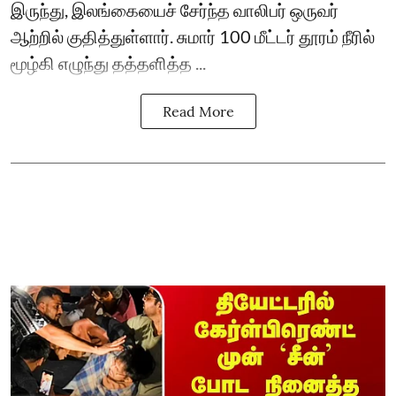
இருந்து, இலங்கையைச் சேர்ந்த வாலிபர் ஒருவர்
ஆற்றில் குதித்துள்ளார். சுமார் 100 மீட்டர் தூரம் நீரில்
மூழ்கி எழுந்து தத்தளித்த ...
Read More