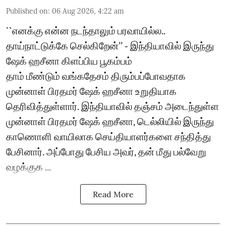
Published on
:
06 Aug 2026, 4:22 am
``எனக்கு என்ன நடந்தாலும் பரவாயில்ல..
தாய்நாட்டுக்கே செல்கிறேன்’’ - இந்தியாவில் இருந்து
ஷேக் ஹசீனா கிளப்பிய பூகம்பம்
தாம் மீண்டும் வங்கதேசம் திரும்பப்போவதாக
முன்னாள் பிரதமர் ஷேக் ஹசீனா உறுதியாக
தெரிவித்துள்ளார். இந்தியாவில் தஞ்சம் அடைந்துள்ள
முன்னாள் பிரதமர் ஷேக் ஹசீனா, டெல்லியில் இருந்து
காணொளி வாயிலாக செய்தியாளர்களை சந்தித்து
பேசினார். அப்போது பேசிய அவர், தன் மீது பல்வேறு
வழக்குக ...
Read More