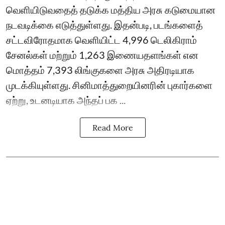
வெளியிடுவதைத் தடுக்க மத்திய அரசு கடுமையான
நடவடிக்கை எடுத்துள்ளது. இதன்படி, படங்களைத்
சட்டவிரோதமாக வெளியிட்ட 4,996 டெலிகிராம்
சேனல்கள் மற்றும் 1,263 இணையதளங்கள் என
மொத்தம் 7,393 லிங்குகளை அரசு அதிரடியாக
முடக்கியுள்ளது. சினிமாத்துறையினரின் புகார்களை
ஏற்று, உடனடியாக அந்தப் பக ...
Read More