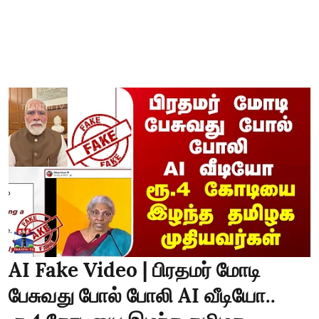
AI Fake Video | பிரதமர் மோடி
பேசுவது போல் போலி AI வீடியோ..