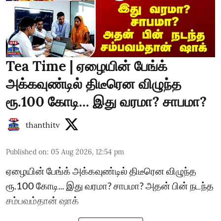
Tea Time | ஏழையின் பேங்க்
அக்கவுண்டில் திடீரென விழுந்த
ரூ.100 கோடி... இது வரமா? சாபமா?
thanthitv
Published on
:
05 Aug 2026, 12:54 pm
ஏழையின் பேங்க் அக்கவுண்டில் திடீரென விழுந்த
ரூ.100 கோடி... இது வரமா? சாபமா? அதன் பின் நடந்த
சம்பவம்தான் ஷாக்