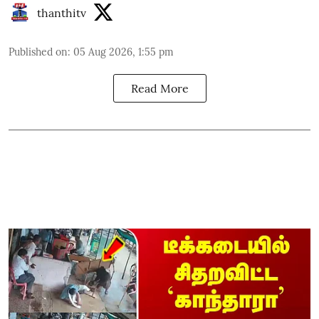
thanthitv
Published on
:
05 Aug 2026, 1:55 pm
Read More