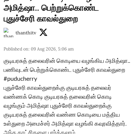
அமித்ஷா.. பெற்றுக்கொண்ட
புதுச்சேரி காவல்துறை
thanthitv
Published on
:
09 Aug 2026, 5:06 am
குடியரசுத் தலைவரின் கொடியை வழங்கிய அமித்ஷா..
பணிவுடன் பெற்றுக்கொண்ட புதுச்சேரி காவல்துறை
#puducherry
புதுச்சேரி காவல்துறைக்கு குடியரசுத் தலைவர்
வண்ணக் கொடி குடியரசுத் தலைவரின் கொடி
வழங்கும் அமித்ஷா புதுச்சேரி காவல்துறைக்கு
குடியரசுத் தலைவரின் வண்ண கொடியை மத்திய
உள்துறை அமைச்சர் அமித்ஷா வழங்கி கவுரவித்தார்.
அந்த காட்சிகளை பார்க்கலாம்