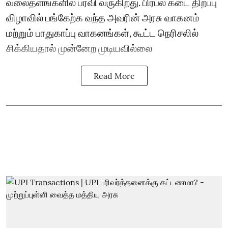
வலைதளங்களில் பரவி வருகிறது. பிரபல கடை திறப்பு
விழாவில் பங்கேற்க வந்த அவரின் அரசு வாகனம்
மற்றும் பாதுகாப்பு வாகனங்கள், கூட்ட நெரிசலில்
சிக்கியதால் முன்னேற முடியவில்லை
Read More