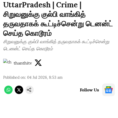
UttarPradesh | Crime |
சிறுவனுக்கு குல்பி வாங்கித்
தருவதாகக் கூட்டிச்சென்று டெனன்ட்
செய்த கொடூரம்
சிறுவனுக்கு குல்பி வாங்கித் தருவதாகக் கூட்டிச்சென்று
டெனன்ட் செய்த கொடூரம்
thanthitv
Published on
:
04 Jul 2026, 8:53 am
Follow Us