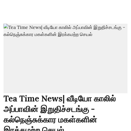
Tea Time News| வீடியோ காலில்
அப்பாவின் இறுதிச்சடங்கு -
கல்நெஞ்சுக்கார மகள்களின்
இரக்கமற்ற செயல்