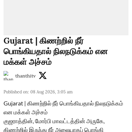
Gujarat | கிணற்றில் நீர்
பொங்கியதால் நிலநடுக்கம் என
மக்கள் அச்சம்
thanthitv
Published on
:
08 Aug 2026, 3:05 am
Gujarat | கிணற்றில் நீர் பொங்கியதால் நிலநடுக்கம்
என மக்கள் அச்சம்
குஜராத்தின், மோர்பி மாவட்டத்தின் அருகே,
கிணற்றில் இருந்து நீர் அலையாகப் பொங்கி