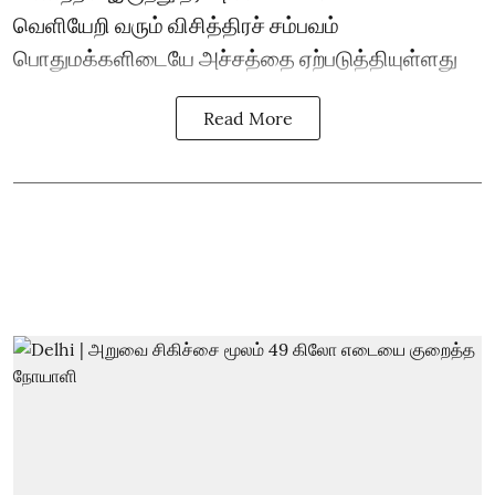
வெளியேறி வரும் விசித்திரச் சம்பவம்
பொதுமக்களிடையே அச்சத்தை ஏற்படுத்தியுள்ளது
Read More