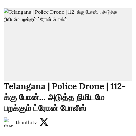
Telangana | Police Drone | 112-
க்கு போன்... அடுத்த நிமிடமே
பறக்கும் ட்ரோன் போலீஸ்
thanthitv