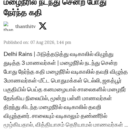
மழைநீரில் நடந்து சென்ற போது
நேர்ந்த கதி
thanthitv
Published on
:
07 Aug 2026, 1:44 pm
Delhi Rains | அடுத்தடுத்து வடிகாலில் விழுந்து
துடித்த 3 மாணவர்கள் | மழைநீரில் நடந்து சென்ற
போது நேர்ந்த கதி மழைநீரில் வடிகாலில் தவறி விழுந்த
3மாணவர்கள்-மீட்ட பொதுமக்கள் டெல்லி, ஜகத்பூர்
பகுதியில் பெய்த கனமழையால் சாலைகளில் மழைநீர்
தேங்கிய நிலையில், மூன்று பள்ளி மாணவர்கள்
திறந்து கிடந்த மழைநீரில் வடிகாலில் தவறி
விழுந்தனர். சாலையும் வடிகாலும் தண்ணீரில்
மூழ்கியதால், வித்தியாசம் தெரியாமல் மாணவர்கள் ...