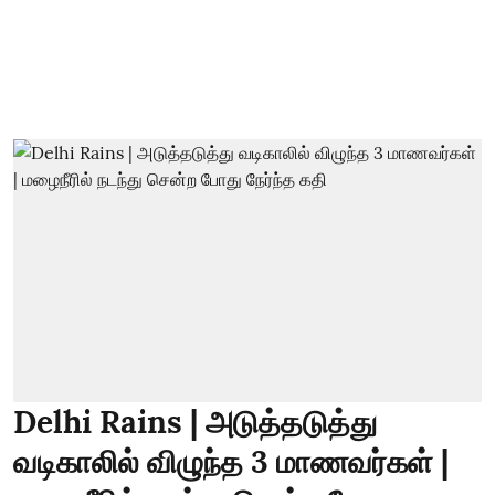
Delhi Rains | அடுத்தடுத்து
வடிகாலில் விழுந்த 3 மாணவர்கள் |