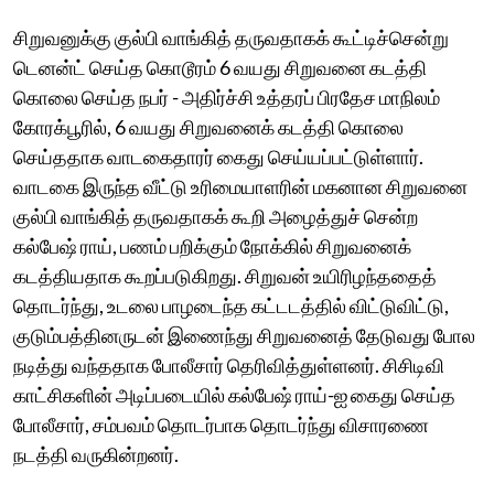
சிறுவனுக்கு குல்பி வாங்கித் தருவதாகக் கூட்டிச்சென்று
டெனன்ட் செய்த கொடூரம் 6 வயது சிறுவனை கடத்தி
கொலை செய்த நபர் - அதிர்ச்சி உத்தரப் பிரதேச மாநிலம்
கோரக்பூரில், 6 வயது சிறுவனைக் கடத்தி கொலை
செய்ததாக வாடகைதாரர் கைது செய்யப்பட்டுள்ளார்.
வாடகை இருந்த வீட்டு உரிமையாளரின் மகனான சிறுவனை
குல்பி வாங்கித் தருவதாகக் கூறி அழைத்துச் சென்ற
கல்பேஷ் ராய், பணம் பறிக்கும் நோக்கில் சிறுவனைக்
கடத்தியதாக கூறப்படுகிறது. சிறுவன் உயிரிழந்ததைத்
தொடர்ந்து, உடலை பாழடைந்த கட்டடத்தில் விட்டுவிட்டு,
குடும்பத்தினருடன் இணைந்து சிறுவனைத் தேடுவது போல
நடித்து வந்ததாக போலீசார் தெரிவித்துள்ளனர். சிசிடிவி
காட்சிகளின் அடிப்படையில் கல்பேஷ் ராய்-ஐ கைது செய்த
போலீசார், சம்பவம் தொடர்பாக தொடர்ந்து விசாரணை
நடத்தி வருகின்றனர்.