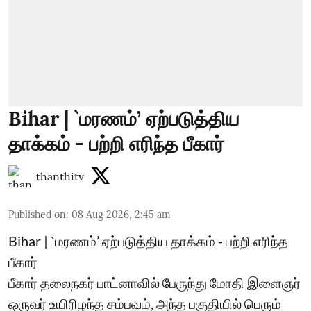
Bihar | `மரணம்’ ஏற்படுத்திய
தாக்கம் - பற்றி எரிந்த பீகார்
thanthitv
Published on
:
08 Aug 2026, 2:45 am
Bihar | `மரணம்’ ஏற்படுத்திய தாக்கம் - பற்றி எரிந்த
பீகார்
பீகார் தலைநகர் பாட்னாவில் பேருந்து மோதி இளைஞர்
ஒருவர் உயிரிழந்த சம்பவம், அந்த பகுதியில் பெரும்