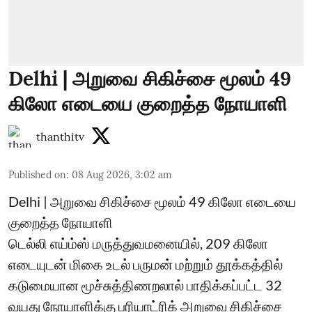
Delhi | அறுவை சிகிச்சை மூலம் 49
கிலோ எடையை குறைத்த நோயாளி
thanthitv
Published on
:
08 Aug 2026, 3:02 am
Delhi | அறுவை சிகிச்சை மூலம் 49 கிலோ எடையை
குறைத்த நோயாளி
டெல்லி எய்ம்ஸ் மருத்துவமனையில், 209 கிலோ
எடையுடன் மிகை உடல் பருமன் மற்றும் தூக்கத்தில்
கடுமையான மூச்சுத்திணறலால் பாதிக்கப்பட்ட 32
வயது நோயாளிக்கு பரியாட்ரிக் அறுவை சிகிச்சை