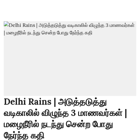
Delhi Rains | அடுத்தடுத்து
வடிகாலில் விழுந்த 3 மாணவர்கள் |
மழைநீரில் நடந்து சென்ற போது
நேர்ந்த கதி