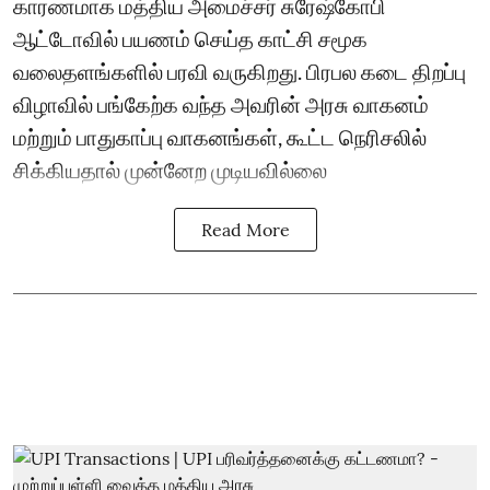
காரணமாக மத்திய அமைச்சர் சுரேஷ்கோபி
ஆட்டோவில் பயணம் செய்த காட்சி சமூக
வலைதளங்களில் பரவி வருகிறது. பிரபல கடை திறப்பு
விழாவில் பங்கேற்க வந்த அவரின் அரசு வாகனம்
மற்றும் பாதுகாப்பு வாகனங்கள், கூட்ட நெரிசலில்
சிக்கியதால் முன்னேற முடியவில்லை
Read More