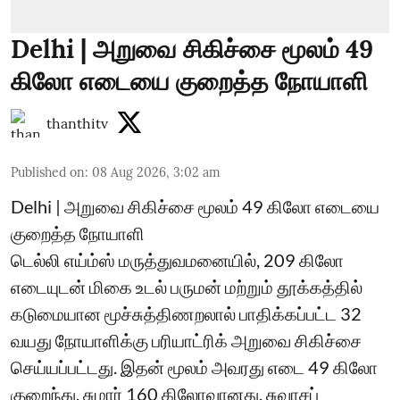
Delhi | அறுவை சிகிச்சை மூலம் 49
கிலோ எடையை குறைத்த நோயாளி
thanthitv
Published on
:
08 Aug 2026, 3:02 am
Delhi | அறுவை சிகிச்சை மூலம் 49 கிலோ எடையை
குறைத்த நோயாளி
டெல்லி எய்ம்ஸ் மருத்துவமனையில், 209 கிலோ
எடையுடன் மிகை உடல் பருமன் மற்றும் தூக்கத்தில்
கடுமையான மூச்சுத்திணறலால் பாதிக்கப்பட்ட 32
வயது நோயாளிக்கு பரியாட்ரிக் அறுவை சிகிச்சை
செய்யப்பட்டது. இதன் மூலம் அவரது எடை 49 கிலோ
குறைந்து, சுமார் 160 கிலோவானது. சுவாசப்