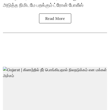
அடுத்த நிமிடமே பறக்கும் ட்ரோன் போலீஸ்
Read More