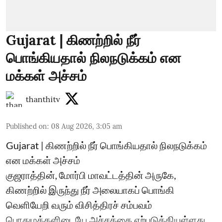
Gujarat | கிணற்றில் நீர்
பொங்கியதால் நிலநடுக்கம் என
மக்கள் அச்சம்
thanthitv
Published on
:
08 Aug 2026, 3:05 am
Gujarat | கிணற்றில் நீர் பொங்கியதால் நிலநடுக்கம்
என மக்கள் அச்சம்
குஜராத்தின், மோர்பி மாவட்டத்தின் அருகே,
கிணற்றில் இருந்து நீர் அலையாகப் பொங்கி
வெளியேறி வரும் விசித்திரச் சம்பவம்
பொதுமக்களிடையே அச்சத்தை ஏற்படுத்தியுள்ளது