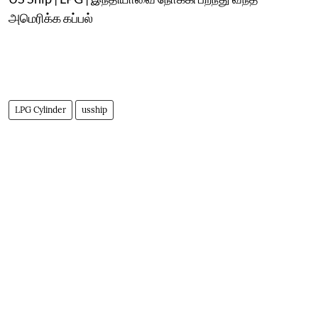
அமெரிக்க கப்பல்
LPG Cylinder
usship