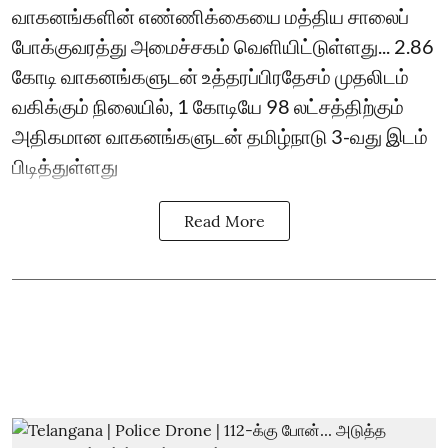
வாகனங்களின் எண்ணிக்கையை மத்திய சாலைப்
போக்குவரத்து அமைச்சகம் வெளியிட்டுள்ளது... 2.86
கோடி வாகனங்களுடன் உத்தரப்பிரதேசம் முதலிடம்
வகிக்கும் நிலையில், 1 கோடியே 98 லட்சத்திற்கும்
அதிகமான வாகனங்களுடன் தமிழ்நாடு 3-வது இடம்
பிடித்துள்ளது
Read More