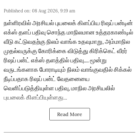
Published on
:
08 Aug 2026, 9:19 am
நள்ளிரவில் அரசியல் புயலைக் கிளப்பிய ரிஷப் பன்டின்
எக்ஸ் தளப் பதிவு சொந்த மாநிலமான உத்தரகாண்டில்
வீடு கட்டுவதற்கு நிலம் வாங்க உதவுமாறு, அம்மாநில
முதல்வருக்கு கோரிக்கை விடுத்து கிரிக்கெட் வீரர்
ரிஷப் பன்ட் எக்ஸ் தளத்தில் பதிவு.... மூன்று
வருடங்களாக போராடியும் நிலம் வாங்குவதில் சிக்கல்
நீடிப்பதாக ரிஷப் பன்ட் வேதனையை
வெளிப்படுத்தியுள்ள பதிவு, மாநில அரசியலில்
புயலைக் கிளப்பியுள்ளது...
Read More