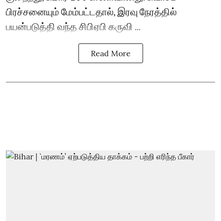
பிரச்சனையும் மேம்பட்டதால், இரவு நேரத்தில்
பயன்படுத்தி வந்த சிபிஏபி கருவி ...
Read More