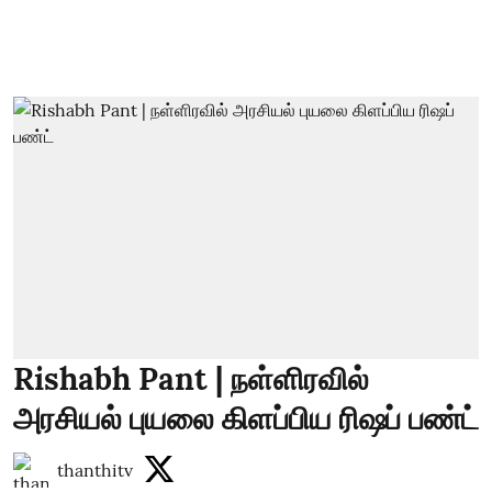
Rishabh Pant | நள்ளிரவில்
அரசியல் புயலை கிளப்பிய ரிஷப் பண்ட்
thanthitv