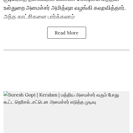
உள்துறை அமைச்சர் அமித்ஷா வழங்கி கவுரவித்தார்.
அந்த காட்சிகளை பார்க்கலாம்
Read More