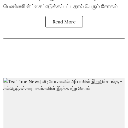
பெண்ணின் `கை’ எடுக்கப்பட்டதால் பெரும் சோகம்
Read More