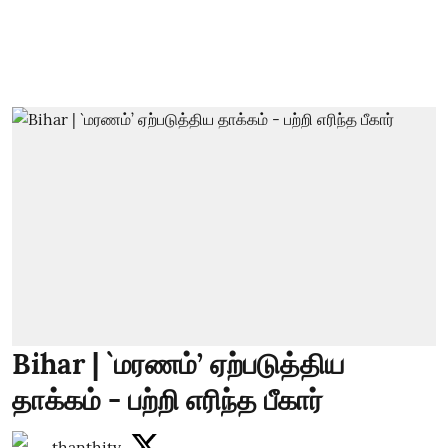
Bihar | `மரணம்’ ஏற்படுத்திய
தாக்கம் - பற்றி எரிந்த பீகார்
thanthitv