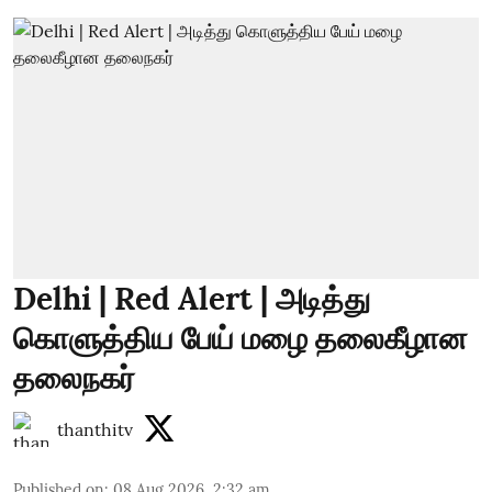
Delhi | Red Alert | அடித்து
கொளுத்திய பேய் மழை தலைகீழான
தலைநகர்
thanthitv
Published on
:
08 Aug 2026, 2:32 am