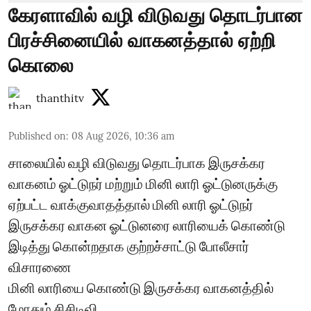
கேரளாவில் வழி விடுவது தொடர்பான
பிரச்சினையில் வாகனத்தால் ஏற்றி
கொலை
thanthitv
Published on
:
08 Aug 2026, 10:36 am
சாலையில் வழி விடுவது தொடர்பாக இருசக்கர
வாகனம் ஓட்டுநர் மற்றும் மினி லாரி ஓட்டுனருக்கு
ஏற்பட்ட வாக்குவாதத்தால் மினி லாரி ஓட்டுநர்
இருசக்கர வாகன ஓட்டுனரை லாரியைக் கொண்டு
இடித்து கொன்றதாக குற்றச்சாட்டு போலீசார்
விசாரணை
மினி லாரியை கொண்டு இருசக்கர வாகனத்தில்
மோதும் சிசிடிவி