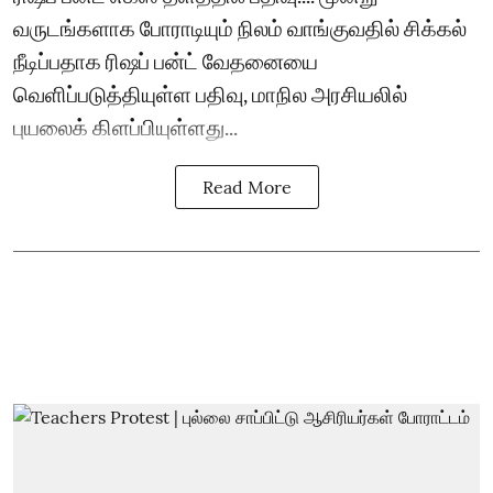
வருடங்களாக போராடியும் நிலம் வாங்குவதில் சிக்கல்
நீடிப்பதாக ரிஷப் பன்ட் வேதனையை
வெளிப்படுத்தியுள்ள பதிவு, மாநில அரசியலில்
புயலைக் கிளப்பியுள்ளது...
Read More