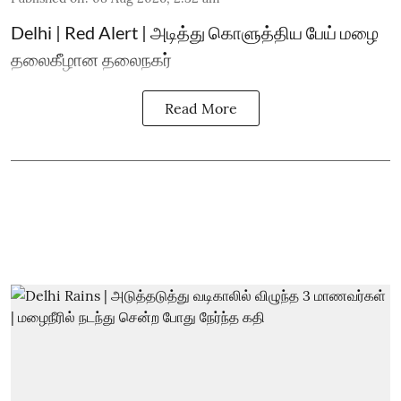
Delhi | Red Alert | அடித்து கொளுத்திய பேய் மழை
தலைகீழான தலைநகர்
Read More