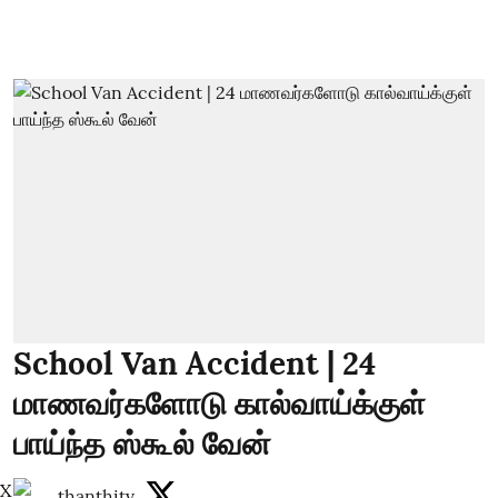
School Van Accident | 24
மாணவர்களோடு கால்வாய்க்குள்
பாய்ந்த ஸ்கூல் வேன்
X
thanthitv