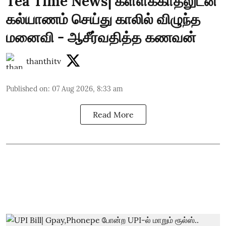
Tea Time News| கள்ளக்காதலுடன்
கல்யாணம் செய்து காலில் விழுந்த
மனைவி - ஆசீர்வதித்த கணவன்
thanthitv
Published on
:
07 Aug 2026, 8:33 am
Read More