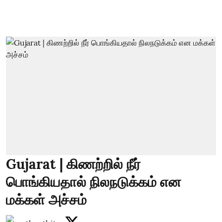
Gujarat | கிணற்றில் நீர்
பொங்கியதால் நிலநடுக்கம் என
மக்கள் அச்சம்