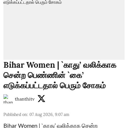
Bihar Women | `காது’ வலிக்காக
சென்ற பெண்ணின் `கை’
எடுக்கப்பட்டதால் பெரும் சோகம்
thanthitv
Published on
:
07 Aug 2026, 9:07 am
Bihar Women | `காது’ வலிக்காக சென்ற