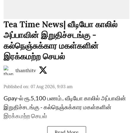
Tea Time News| வீடியோ காலில்
அப்பாவின் இறுதிச்சடங்கு -
கல்நெஞ்சுக்கார மகள்களின்
இரக்கமற்ற செயல்
thanthitv
Published on
:
07 Aug 2026, 9:03 am
Gpay-ல் ரூ.5,100 பணம்.. வீடியோ காலில் அப்பாவின்
இறுதிச்சடங்கு - கல்நெஞ்சுக்கார மகள்களின்
இரக்கமற்ற செயல்
Read More