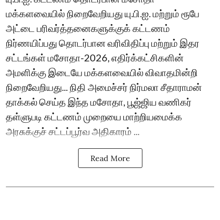
மக்களவையில் நிறைவேறியது யு.பி.ஐ. மற்றும் ரூபே
அட்டை பரிவர்த்தனைகளுக்குக் கட்டணம்
நிர்ணயிப்பது தொடர்பான வரிவிதிப்பு மற்றும் இதர
சட்டங்கள் மசோதா-2026, எதிர்க்கட்சிகளின்
அமளிக்கு இடையே மக்களவையில் விவாதமின்றி
நிறைவேறியது... நிதி அமைச்சர் நிர்மலா சீதாராமன்
தாக்கல் செய்த இந்த மசோதா, பூஜ்ஜிய வணிகர்
தள்ளுபடி கட்டணம் முறையை மாற்றியமைக்க
அரசுக்குச் சட்டப்பூர்வ அதிகாரம் ...
Read More