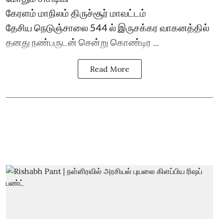
கேரளம் மாநிலம் திருச்சூர் மாவட்டம்
தேசிய நெடுஞ்சாலை 544 ல் இருசக்கர வாகனத்தில்
தனது நண்பருடன் சென்று கொண்டிர ...
Read More