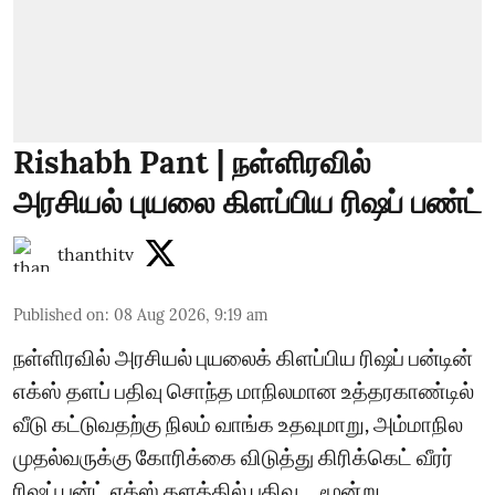
Rishabh Pant | நள்ளிரவில்
அரசியல் புயலை கிளப்பிய ரிஷப் பண்ட்
thanthitv
Published on
:
08 Aug 2026, 9:19 am
நள்ளிரவில் அரசியல் புயலைக் கிளப்பிய ரிஷப் பன்டின்
எக்ஸ் தளப் பதிவு சொந்த மாநிலமான உத்தரகாண்டில்
வீடு கட்டுவதற்கு நிலம் வாங்க உதவுமாறு, அம்மாநில
முதல்வருக்கு கோரிக்கை விடுத்து கிரிக்கெட் வீரர்
ரிஷப் பன்ட் எக்ஸ் தளத்தில் பதிவு.... மூன்று