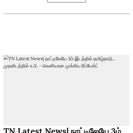
TN Latest News| நாட்டிலேயே 3ம்