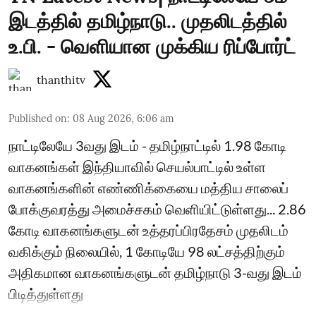
இடத்தில் தமிழ்நாடு.. முதலிடத்தில்
உ.பி. - வெளியான முக்கிய ரிப்போர்ட்
thanthitv
Published on
:
08 Aug 2026, 6:06 am
நாட்டிலேயே 3வது இடம் - தமிழ்நாட்டில் 1.98 கோடி
வாகனங்கள் இந்தியாவில் செயல்பாட்டில் உள்ள
வாகனங்களின் எண்ணிக்கையை மத்திய சாலைப்
போக்குவரத்து அமைச்சகம் வெளியிட்டுள்ளது... 2.86
கோடி வாகனங்களுடன் உத்தரப்பிரதேசம் முதலிடம்
வகிக்கும் நிலையில், 1 கோடியே 98 லட்சத்திற்கும்
அதிகமான வாகனங்களுடன் தமிழ்நாடு 3-வது இடம்
பிடித்துள்ளது