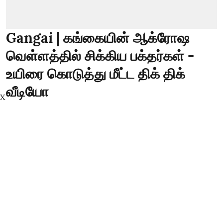
Gangai | கங்கையின் ஆக்ரோஷ
வெள்ளத்தில் சிக்கிய பக்தர்கள் -
உயிரை கொடுத்து மீட்ட திக் திக்
வீடியோ
X
thanthitv
Published on
:
10 Aug 2026, 2:58 am
Gangai | கங்கையின் ஆக்ரோஷ வெள்ளத்தில்
சிக்கிய பக்தர்கள் - உயிரை கொடுத்து மீட்ட திக் திக்
வீடியோ #uttarakhand #gangai #gangariver
உத்தரகாண்ட் மாநிலம் ஹரித்வாரில் கன்வார்
யாத்திரையின் போது கங்கையில் சிக்கிய 21