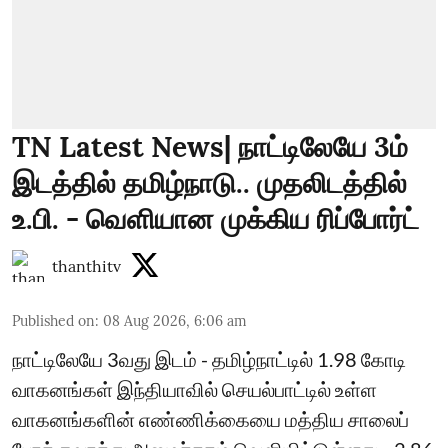
TN Latest News| நாட்டிலேயே 3ம்
இடத்தில் தமிழ்நாடு.. முதலிடத்தில்
உ.பி. - வெளியான முக்கிய ரிப்போர்ட்
thanthitv
Published on
:
08 Aug 2026, 6:06 am
நாட்டிலேயே 3வது இடம் - தமிழ்நாட்டில் 1.98 கோடி
வாகனங்கள் இந்தியாவில் செயல்பாட்டில் உள்ள
வாகனங்களின் எண்ணிக்கையை மத்திய சாலைப்