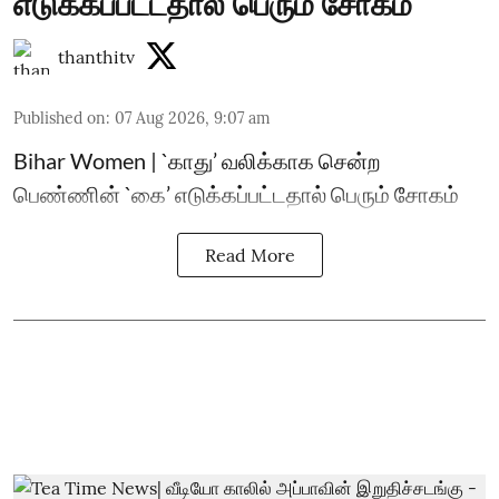
எடுக்கப்பட்டதால் பெரும் சோகம்
thanthitv
Published on
:
07 Aug 2026, 9:07 am
Bihar Women | `காது’ வலிக்காக சென்ற
பெண்ணின் `கை’ எடுக்கப்பட்டதால் பெரும் சோகம்
Read More