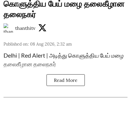
கொளுத்திய பேய் மழை தலைகீழான
தலைநகர்
thanthitv
Published on
:
08 Aug 2026, 2:32 am
Delhi | Red Alert | அடித்து கொளுத்திய பேய் மழை
தலைகீழான தலைநகர்
Read More