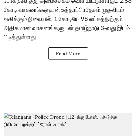
போக்குவரத்து அமைச்சகம் வெளியிட்டுள்ளது... 2.86
கோடி வாகனங்களுடன் உத்தரப்பிரதேசம் முதலிடம்
வகிக்கும் நிலையில், 1 கோடியே 98 லட்சத்திற்கும்
அதிகமான வாகனங்களுடன் தமிழ்நாடு 3-வது இடம்
பிடித்துள்ளது
Read More