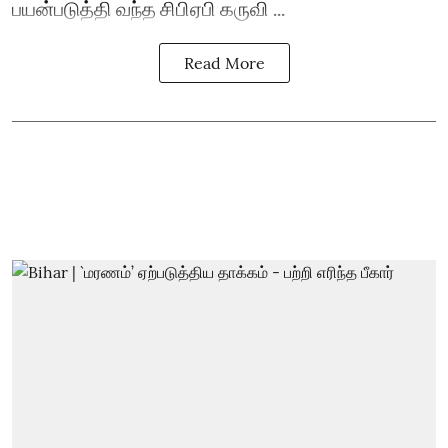
பயன்படுத்தி வந்த சிபிஏபி கருவி ...
Read More