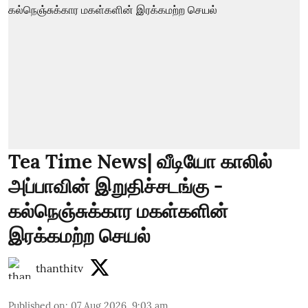
Tea Time News| வீடியோ காலில்
அப்பாவின் இறுதிச்சடங்கு -
கல்நெஞ்சுக்கார மகள்களின்
இரக்கமற்ற செயல்
thanthitv
Published on
:
07 Aug 2026, 9:03 am