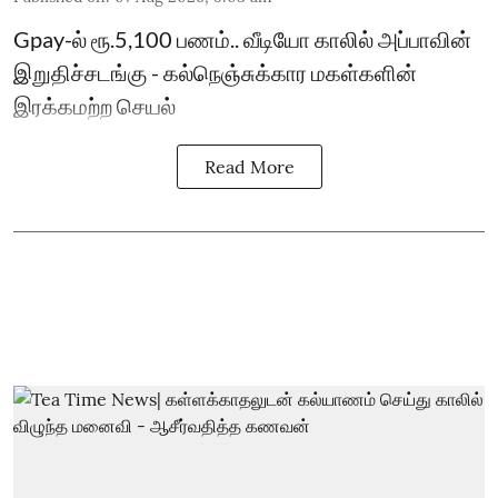
Gpay-ல் ரூ.5,100 பணம்.. வீடியோ காலில் அப்பாவின்
இறுதிச்சடங்கு - கல்நெஞ்சுக்கார மகள்களின்
இரக்கமற்ற செயல்
Read More