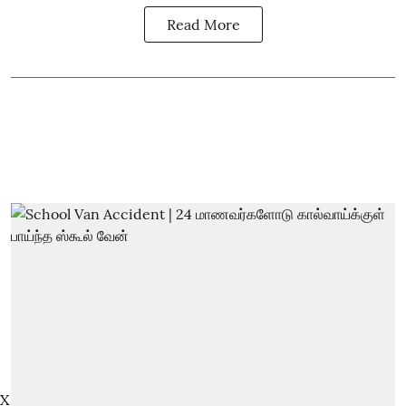
Read More
X