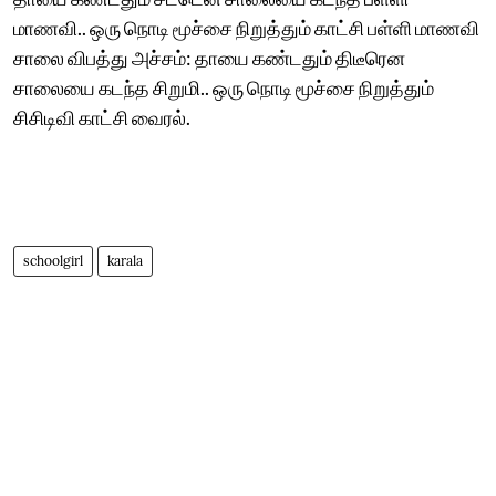
மாணவி.. ஒரு நொடி மூச்சை நிறுத்தும் காட்சி பள்ளி மாணவி
சாலை விபத்து அச்சம்: தாயை கண்டதும் திடீரென
சாலையை கடந்த சிறுமி.. ஒரு நொடி மூச்சை நிறுத்தும்
சிசிடிவி காட்சி வைரல்.
schoolgirl
karala