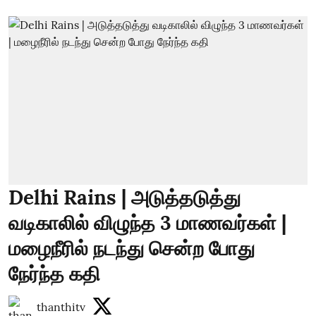
Delhi Rains | அடுத்தடுத்து
வடிகாலில் விழுந்த 3 மாணவர்கள் |
மழைநீரில் நடந்து சென்ற போது
நேர்ந்த கதி
thanthitv