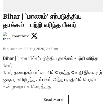
Bihar | `மரணம்’ ஏற்படுத்திய
தாக்கம் - பற்றி எரிந்த பீகார்
thanthitv
Published on
:
08 Aug 2026, 2:45 am
Bihar | `மரணம்’ ஏற்படுத்திய தாக்கம் - பற்றி எரிந்த
பீகார்
பீகார் தலைநகர் பாட்னாவில் பேருந்து மோதி இளைஞர்
ஒருவர் உயிரிழந்த சம்பவம், அந்த பகுதியில் பெரும்
வன்முறையாக வெடித்தது
Read More