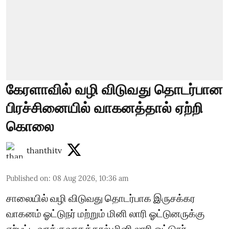
கேரளாவில் வழி விடுவது தொடர்பான
பிரச்சினையில் வாகனத்தால் ஏற்றி
கொலை
thanthitv
Published on
:
08 Aug 2026, 10:36 am
சாலையில் வழி விடுவது தொடர்பாக இருசக்கர
வாகனம் ஓட்டுநர் மற்றும் மினி லாரி ஓட்டுனருக்கு
ஏற்பட்ட வாக்குவாதத்தால் மினி லாரி ஓட்டுநர்