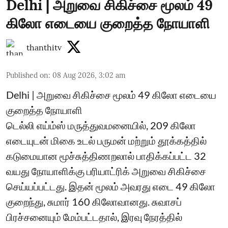
Delhi | அறுவை சிகிச்சை மூலம் 49
கிலோ எடையை குறைத்த நோயாளி
thanthitv
Published on
:
08 Aug 2026, 3:02 am
Delhi | அறுவை சிகிச்சை மூலம் 49 கிலோ எடையை
குறைத்த நோயாளி
டெல்லி எய்ம்ஸ் மருத்துவமனையில், 209 கிலோ
எடையுடன் மிகை உடல் பருமன் மற்றும் தூக்கத்தில்
கடுமையான மூச்சுத்திணறலால் பாதிக்கப்பட்ட 32
வயது நோயாளிக்கு பரியாட்ரிக் அறுவை சிகிச்சை
செய்யப்பட்டது. இதன் மூலம் அவரது எடை 49 கிலோ
குறைந்து, சுமார் 160 கிலோவானது. சுவாசப்
பிரச்சனையும் மேம்பட்டதால், இரவு நேரத்தில்