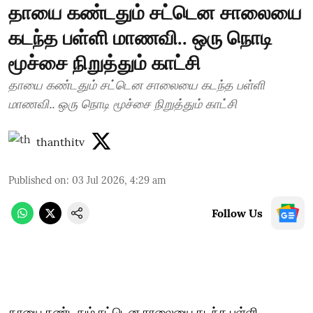
தாயை கண்டதும் சட்டென சாலையை
கடந்த பள்ளி மாணவி.. ஒரு நொடி
மூச்சை நிறுத்தும் காட்சி
தாயை கண்டதும் சட்டென சாலையை கடந்த பள்ளி
மாணவி.. ஒரு நொடி மூச்சை நிறுத்தும் காட்சி
thanthitv
Published on
:
03 Jul 2026, 4:29 am
Follow Us
தாயை கண்டதும் சட்டென சாலையை கடந்த பள்ளி