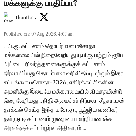
மக்களுக்கு பாதிப்பா?
thanthitv
Published on
:
07 Aug 2026, 4:07 am
யு.பி.ஐ. கட்டணம் தொடர்பான மசோதா
மக்களவையில் நிறைவேறியது யு.பி.ஐ. மற்றும் ரூபே
அட்டை பரிவர்த்தனைகளுக்குக் கட்டணம்
நிர்ணயிப்பது தொடர்பான வரிவிதிப்பு மற்றும் இதர
சட்டங்கள் மசோதா-2026, எதிர்க்கட்சிகளின்
அமளிக்கு இடையே மக்களவையில் விவாதமின்றி
நிறைவேறியது... நிதி அமைச்சர் நிர்மலா சீதாராமன்
தாக்கல் செய்த இந்த மசோதா, பூஜ்ஜிய வணிகர்
தள்ளுபடி கட்டணம் முறையை மாற்றியமைக்க
அரசுக்குச் சட்டப்பூர்வ அதிகாரம் ...