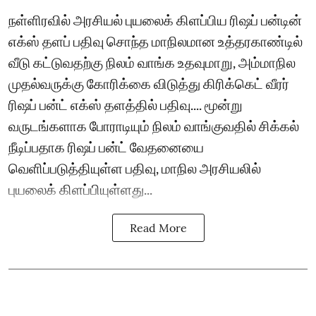
நள்ளிரவில் அரசியல் புயலைக் கிளப்பிய ரிஷப் பன்டின்
எக்ஸ் தளப் பதிவு சொந்த மாநிலமான உத்தரகாண்டில்
வீடு கட்டுவதற்கு நிலம் வாங்க உதவுமாறு, அம்மாநில
முதல்வருக்கு கோரிக்கை விடுத்து கிரிக்கெட் வீரர்
ரிஷப் பன்ட் எக்ஸ் தளத்தில் பதிவு.... மூன்று
வருடங்களாக போராடியும் நிலம் வாங்குவதில் சிக்கல்
நீடிப்பதாக ரிஷப் பன்ட் வேதனையை
வெளிப்படுத்தியுள்ள பதிவு, மாநில அரசியலில்
புயலைக் கிளப்பியுள்ளது...
Read More