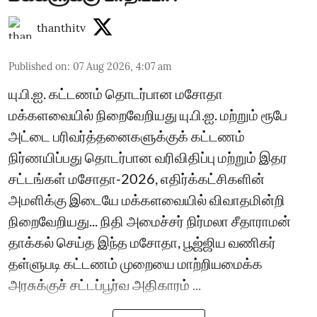
thanthitv
Published on
:
07 Aug 2026, 4:07 am
யு.பி.ஐ. கட்டணம் தொடர்பான மசோதா
மக்களவையில் நிறைவேறியது யு.பி.ஐ. மற்றும் ரூபே
அட்டை பரிவர்த்தனைகளுக்குக் கட்டணம்
நிர்ணயிப்பது தொடர்பான வரிவிதிப்பு மற்றும் இதர
சட்டங்கள் மசோதா-2026, எதிர்க்கட்சிகளின்
அமளிக்கு இடையே மக்களவையில் விவாதமின்றி
நிறைவேறியது... நிதி அமைச்சர் நிர்மலா சீதாராமன்
தாக்கல் செய்த இந்த மசோதா, பூஜ்ஜிய வணிகர்
தள்ளுபடி கட்டணம் முறையை மாற்றியமைக்க
அரசுக்குச் சட்டப்பூர்வ அதிகாரம் ...