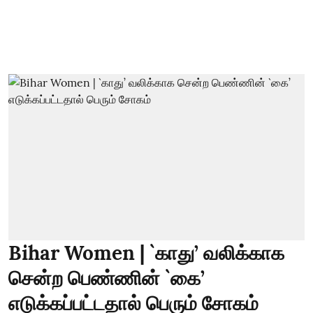
Bihar Women | `காது’ வலிக்காக
சென்ற பெண்ணின் `கை’
எடுக்கப்பட்டதால் பெரும் சோகம்