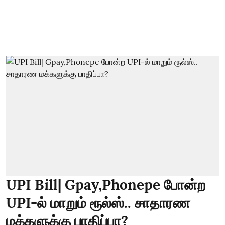
UPI Bill| Gpay,Phonepe போன்ற
UPI-ல் மாறும் ரூல்ஸ்.. சாதாரண
மக்களுக்கு பாதிப்பா?