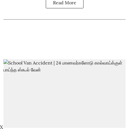
Read More
X