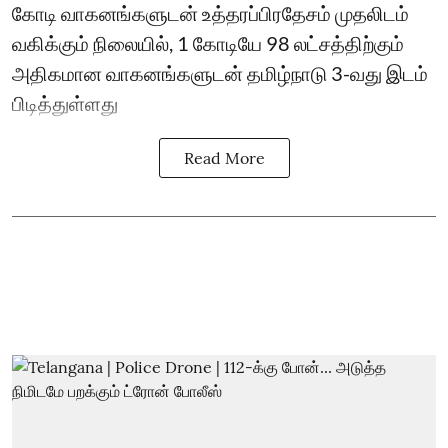
கோடி வாகனங்களுடன் உத்தரப்பிரதேசம் முதலிடம்
வகிக்கும் நிலையில், 1 கோடியே 98 லட்சத்திற்கும்
அதிகமான வாகனங்களுடன் தமிழ்நாடு 3-வது இடம்
பிடித்துள்ளது
Read More