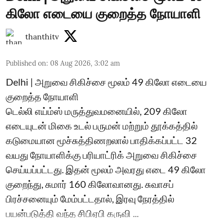
கிலோ எடையை குறைத்த நோயாளி
thanthitv
Published on
:
08 Aug 2026, 3:02 am
Delhi | அறுவை சிகிச்சை மூலம் 49 கிலோ எடையை
குறைத்த நோயாளி
டெல்லி எய்ம்ஸ் மருத்துவமனையில், 209 கிலோ
எடையுடன் மிகை உடல் பருமன் மற்றும் தூக்கத்தில்
கடுமையான மூச்சுத்திணறலால் பாதிக்கப்பட்ட 32
வயது நோயாளிக்கு பரியாட்ரிக் அறுவை சிகிச்சை
செய்யப்பட்டது. இதன் மூலம் அவரது எடை 49 கிலோ
குறைந்து, சுமார் 160 கிலோவானது. சுவாசப்
பிரச்சனையும் மேம்பட்டதால், இரவு நேரத்தில்
பயன்படுத்தி வந்த சிபிஏபி கருவி ...