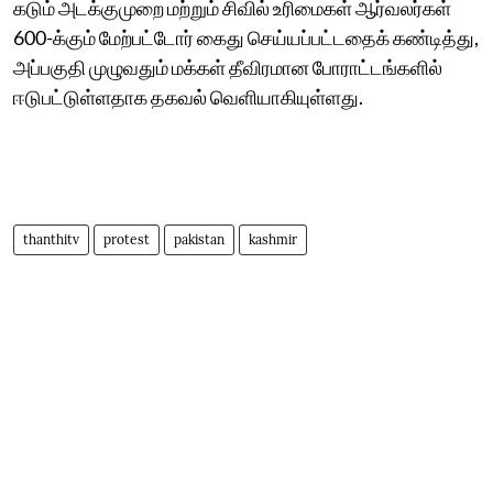
கடும் அடக்குமுறை மற்றும் சிவில் உரிமைகள் ஆர்வலர்கள்
600-க்கும் மேற்பட்டோர் கைது செய்யப்பட்டதைக் கண்டித்து,
அப்பகுதி முழுவதும் மக்கள் தீவிரமான போராட்டங்களில்
ஈடுபட்டுள்ளதாக தகவல் வெளியாகியுள்ளது.
thanthitv
protest
pakistan
kashmir