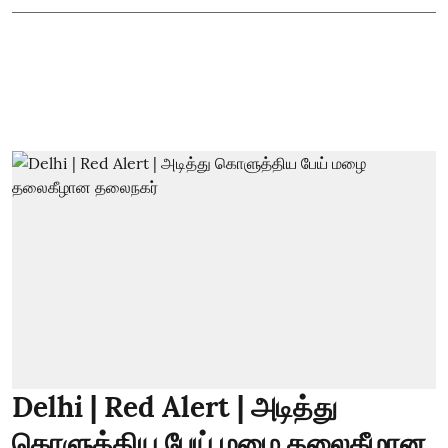
Delhi | Red Alert | அடித்து
கொளுத்திய பேய் மழை தலைகீழான