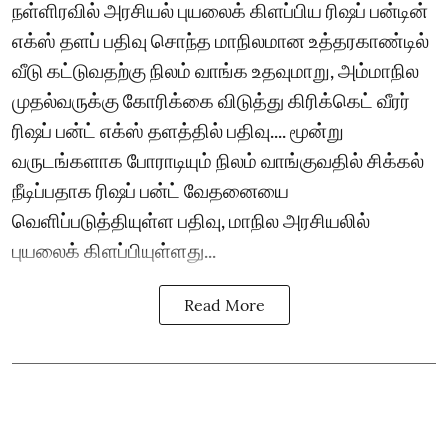
நள்ளிரவில் அரசியல் புயலைக் கிளப்பிய ரிஷப் பன்டின்
எக்ஸ் தளப் பதிவு சொந்த மாநிலமான உத்தரகாண்டில்
வீடு கட்டுவதற்கு நிலம் வாங்க உதவுமாறு, அம்மாநில
முதல்வருக்கு கோரிக்கை விடுத்து கிரிக்கெட் வீரர்
ரிஷப் பன்ட் எக்ஸ் தளத்தில் பதிவு.... மூன்று
வருடங்களாக போராடியும் நிலம் வாங்குவதில் சிக்கல்
நீடிப்பதாக ரிஷப் பன்ட் வேதனையை
வெளிப்படுத்தியுள்ள பதிவு, மாநில அரசியலில்
புயலைக் கிளப்பியுள்ளது...
Read More