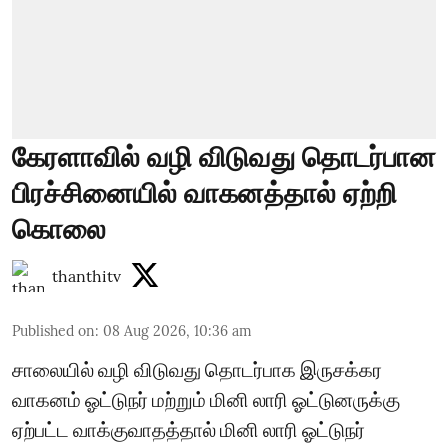
கேரளாவில் வழி விடுவது தொடர்பான
பிரச்சினையில் வாகனத்தால் ஏற்றி
கொலை
thanthitv
Published on
:
08 Aug 2026, 10:36 am
சாலையில் வழி விடுவது தொடர்பாக இருசக்கர
வாகனம் ஓட்டுநர் மற்றும் மினி லாரி ஓட்டுனருக்கு
ஏற்பட்ட வாக்குவாதத்தால் மினி லாரி ஓட்டுநர்