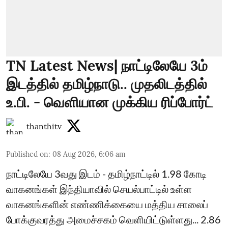
TN Latest News| நாட்டிலேயே 3ம்
இடத்தில் தமிழ்நாடு.. முதலிடத்தில்
உ.பி. - வெளியான முக்கிய ரிப்போர்ட்
thanthitv
Published on
:
08 Aug 2026, 6:06 am
நாட்டிலேயே 3வது இடம் - தமிழ்நாட்டில் 1.98 கோடி
வாகனங்கள் இந்தியாவில் செயல்பாட்டில் உள்ள
வாகனங்களின் எண்ணிக்கையை மத்திய சாலைப்
போக்குவரத்து அமைச்சகம் வெளியிட்டுள்ளது... 2.86