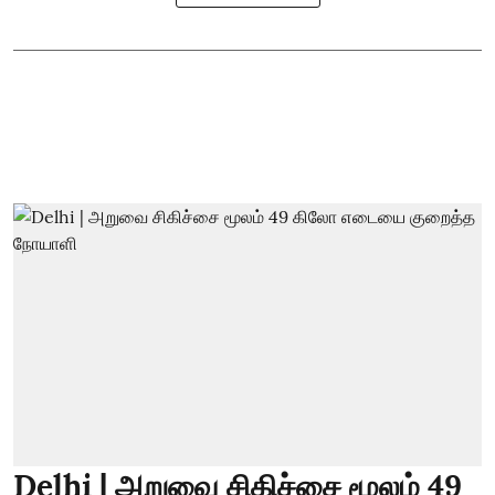
Delhi | அறுவை சிகிச்சை மூலம் 49