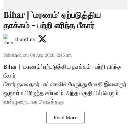
Bihar | `மரணம்’ ஏற்படுத்திய
தாக்கம் - பற்றி எரிந்த பீகார்
thanthitv
Published on
:
08 Aug 2026, 2:45 am
Bihar | `மரணம்’ ஏற்படுத்திய தாக்கம் - பற்றி எரிந்த
பீகார்
பீகார் தலைநகர் பாட்னாவில் பேருந்து மோதி இளைஞர்
ஒருவர் உயிரிழந்த சம்பவம், அந்த பகுதியில் பெரும்
வன்முறையாக வெடித்தது
Read More