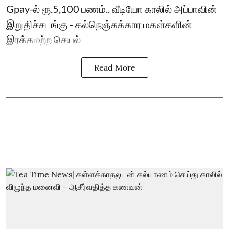
Gpay-ல் ரூ.5,100 பணம்.. வீடியோ காலில் அப்பாவின்
இறுதிச்சடங்கு - கல்நெஞ்சுக்கார மகள்களின்
இரக்கமற்ற செயல்
Read More