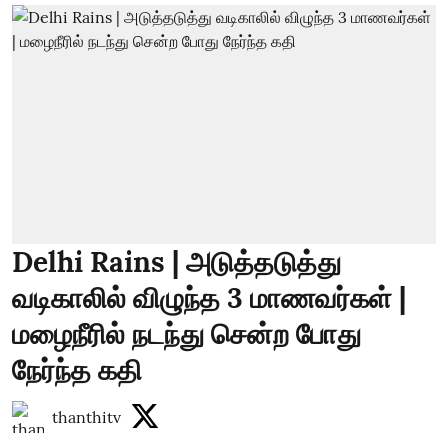
Delhi Rains | அடுத்தடுத்து
வடிகாலில் விழுந்த 3 மாணவர்கள் |
மழைநீரில் நடந்து சென்ற போது
நேர்ந்த கதி
thanthitv