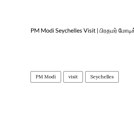
PM Modi Seychelles Visit | பிரதமர் மோட
PM Modi
visit
Seychelles