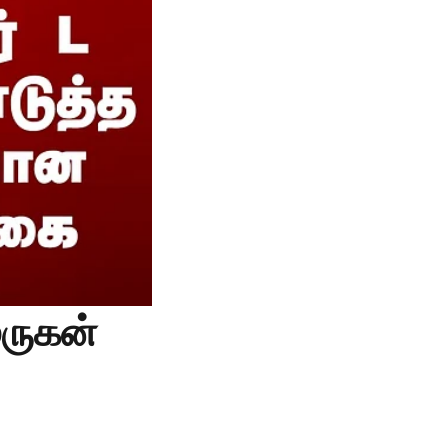
ுருகன்