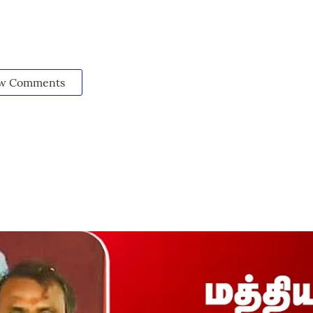
w Comments