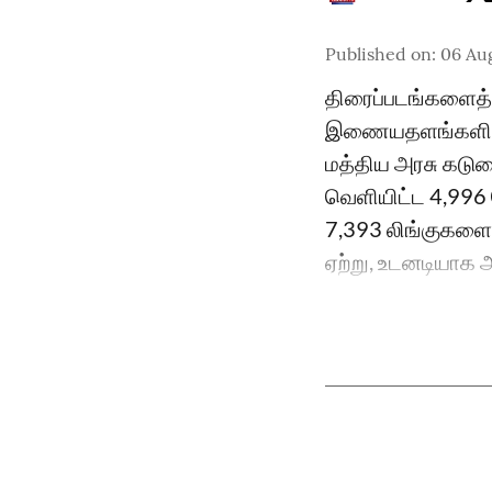
Published on
:
06 Au
திரைப்படங்களைத் த
இணையதளங்களில் ச
மத்திய அரசு கடு
வெளியிட்ட 4,996
7,393 லிங்குகளை 
ஏற்று, உடனடியாக அந