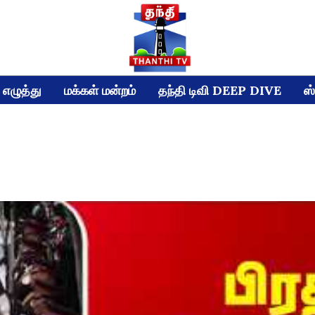
எழுத்து
மக்கள் மன்றம்
தந்தி டிவி DEEP DIVE
ஸ்