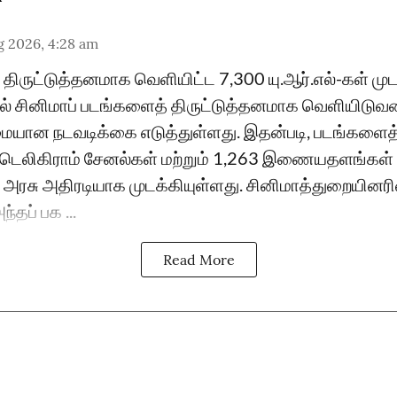
g 2026, 4:28 am
ிருட்டுத்தனமாக வெளியிட்ட 7,300 யு.ஆர்.எல்-கள் முடக
ினிமாப் படங்களைத் திருட்டுத்தனமாக வெளியிடுவத
மையான நடவடிக்கை எடுத்துள்ளது. இதன்படி, படங்களை
 டெலிகிராம் சேனல்கள் மற்றும் 1,263 இணையதளங்கள
அரசு அதிரடியாக முடக்கியுள்ளது. சினிமாத்துறையினரி
்தப் பக ...
Read More