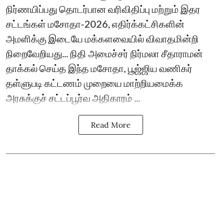
நிர்ணயிப்பது தொடர்பான வரிவிதிப்பு மற்றும் இதர
சட்டங்கள் மசோதா-2026, எதிர்க்கட்சிகளின்
அமளிக்கு இடையே மக்களவையில் விவாதமின்றி
நிறைவேறியது... நிதி அமைச்சர் நிர்மலா சீதாராமன்
தாக்கல் செய்த இந்த மசோதா, பூஜ்ஜிய வணிகர்
தள்ளுபடி கட்டணம் முறையை மாற்றியமைக்க
அரசுக்குச் சட்டப்பூர்வ அதிகாரம் ...
Read More