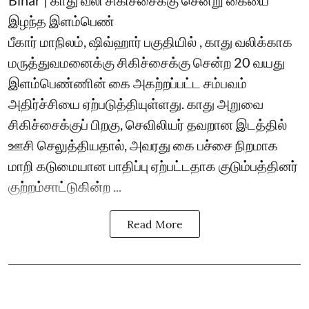
இழந்த இளம்பெண்
பீகார் மாநிலம், ஷிவ்ஹார் பகுதியில் , காது வலிக்காக
மருத்துவமனைக்கு சிகிச்சைக்கு சென்ற 20 வயது
இளம்பெண்ணின் கை அகற்றப்பட்ட சம்பவம்
அதிர்ச்சியை ஏற்படுத்தியுள்ளது. காது அறுவை
சிகிச்சைக்குப் பிறகு, செவிலியர் தவறான இடத்தில்
ஊசி செலுத்தியதால், அவரது கை பச்சை நிறமாக
மாறி கடுமையான பாதிப்பு ஏற்பட்டதாக குடும்பத்தினர்
குற்றம்சாட்டுகின்ற ...
Read More