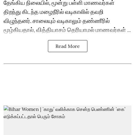
தேங்கிய நிலையில், மூன்று பள்ளி மாணவர்கள்
திறந்து கிடந்த மழைநீரில் வடிகாலில் தவறி
விழுந்தனர். சாலையும் வடிகாலும் தண்ணீரில்
மூழ்கியதால், வித்தியாசம் தெரியாமல் மாணவர்கள் ...
Read More