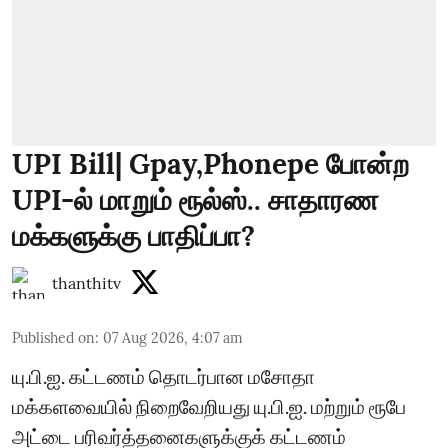
UPI Bill| Gpay,Phonepe போன்ற
UPI-ல் மாறும் ரூல்ஸ்.. சாதாரண
மக்களுக்கு பாதிப்பா?
thanthitv
Published on
:
07 Aug 2026, 4:07 am
யு.பி.ஐ. கட்டணம் தொடர்பான மசோதா
மக்களவையில் நிறைவேறியது யு.பி.ஐ. மற்றும் ரூபே
அட்டை பரிவர்த்தனைகளுக்குக் கட்டணம்