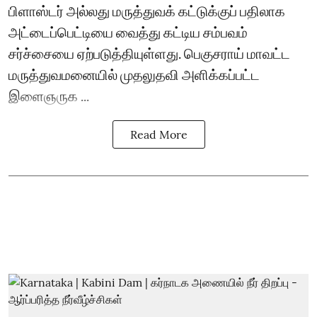
பிளாஸ்டர் அல்லது மருத்துவக் கட்டுக்குப் பதிலாக
அட்டைப்பெட்டியை வைத்து கட்டிய சம்பவம்
சர்ச்சையை ஏற்படுத்தியுள்ளது. பெகுசராய் மாவட்ட
மருத்துவமனையில் முதலுதவி அளிக்கப்பட்ட
இளைஞருக ...
Read More