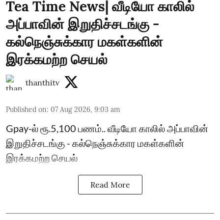
Tea Time News| வீடியோ காலில்
அப்பாவின் இறுதிச்சடங்கு -
கல்நெஞ்சுக்கார மகள்களின்
இரக்கமற்ற செயல்
thanthitv
Published on
:
07 Aug 2026, 9:03 am
Gpay-ல் ரூ.5,100 பணம்.. வீடியோ காலில் அப்பாவின்
இறுதிச்சடங்கு - கல்நெஞ்சுக்கார மகள்களின்
இரக்கமற்ற செயல்
Read More