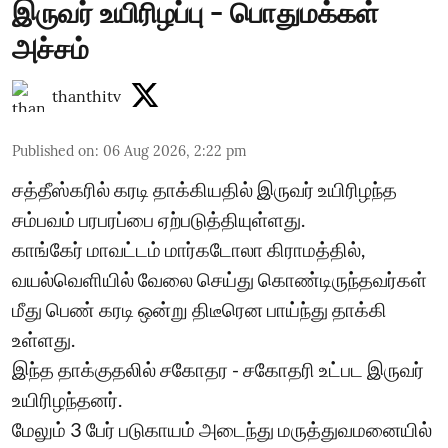
இருவர் உயிரிழப்பு - பொதுமக்கள்
அச்சம்
thanthitv
Published on
:
06 Aug 2026, 2:22 pm
சத்தீஸ்கரில் கரடி தாக்கியதில் இருவர் உயிரிழந்த
சம்பவம் பரபரப்பை ஏற்படுத்தியுள்ளது.
காங்கேர் மாவட்டம் மார்கடோலா கிராமத்தில்,
வயல்வெளியில் வேலை செய்து கொண்டிருந்தவர்கள்
மீது பெண் கரடி ஒன்று திடீரென பாய்ந்து தாக்கி
உள்ளது.
இந்த தாக்குதலில் சகோதர - சகோதரி உட்பட இருவர்
உயிரிழந்தனர்.
மேலும் 3 பேர் படுகாயம் அடைந்து மருத்துவமனையில்