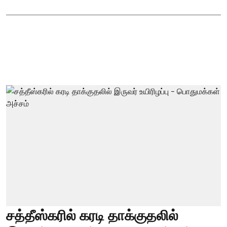
சத்தீஸ்கரில் கரடி தாக்குதலில்