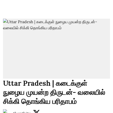
Uttar Pradesh | கடைக்குள்
நுழைய முயன்ற திருடன்- வலையில்
சிக்கி தொங்கிய பரிதாபம்