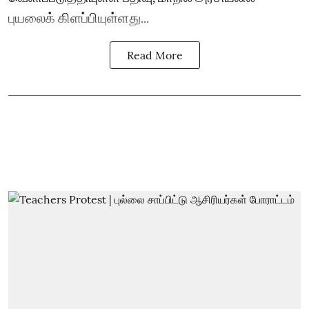
புயலைக் கிளப்பியுள்ளது...
Read More