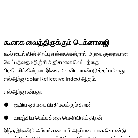
கூலாக வைத்திருக்கும் டெக்னாலஜி
கூல் டைல்ஸின் சிறப்பு என்னவென்றால், அவை குறைவான
வெப்பத்தை உறிஞ்சி அதிகமான வெப்பத்தை
பிரதிபலிக்கின்றன. இதை அளவிட பயன்படுத்தப்படுவது
எஸ்ஆர்ஐ (Solar Reflective Index) ஆகும்.
எஸ்ஆர்ஐ என்பது:
● சூரிய ஒளியை பிரதிபலிக்கும் திறன்
● உறிஞ்சிய வெப்பத்தை வெளியிடும் திறன்
இந்த இரண்டு அம்சங்களையும் அடிப்படையாக கொண்டு