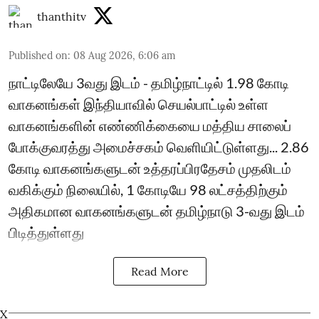
thanthitv
Published on
:
08 Aug 2026, 6:06 am
நாட்டிலேயே 3வது இடம் - தமிழ்நாட்டில் 1.98 கோடி
வாகனங்கள் இந்தியாவில் செயல்பாட்டில் உள்ள
வாகனங்களின் எண்ணிக்கையை மத்திய சாலைப்
போக்குவரத்து அமைச்சகம் வெளியிட்டுள்ளது... 2.86
கோடி வாகனங்களுடன் உத்தரப்பிரதேசம் முதலிடம்
வகிக்கும் நிலையில், 1 கோடியே 98 லட்சத்திற்கும்
அதிகமான வாகனங்களுடன் தமிழ்நாடு 3-வது இடம்
பிடித்துள்ளது
Read More
X