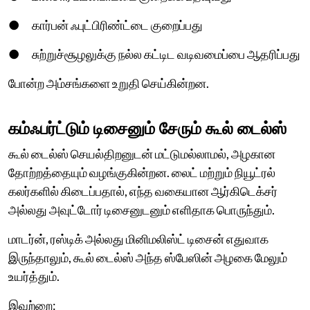
● கார்பன் ஃபுட்பிரிண்ட்டை குறைப்பது
● சுற்றுச்சூழலுக்கு நல்ல கட்டிட வடிவமைப்பை ஆதரிப்பது
போன்ற அம்சங்களை உறுதி செய்கின்றன.
கம்ஃபர்ட்டும் டிசைனும் சேரும் கூல் டைல்ஸ்
கூல் டைல்ஸ் செயல்திறனுடன் மட்டுமல்லாமல், அழகான
தோற்றத்தையும் வழங்குகின்றன. லைட் மற்றும் நியூட்ரல்
கலர்களில் கிடைப்பதால், எந்த வகையான ஆர்கிடெக்சர்
அல்லது அவுட்டோர் டிசைனுடனும் எளிதாக பொருந்தும்.
மாடர்ன், ரஸ்டிக் அல்லது மினிமலிஸ்ட் டிசைன் எதுவாக
இருந்தாலும், கூல் டைல்ஸ் அந்த ஸ்பேஸின் அழகை மேலும்
உயர்த்தும்.
இவற்றை: