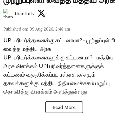
முற்றுப்புள்ளி வைத்த மத்திய அரசு
thanthitv
Published on
:
09 Aug 2026, 2:48 am
UPI பரிவர்த்தனைக்கு கட்டணமா? - முற்றுப்புள்ளி
வைத்த மத்திய அரசு
UPI பரிவர்த்தனைகளுக்கு கட்டணமா? - மத்திய
அரசு விளக்கம் UPI பரிவர்த்தனைகளுக்குக்
கட்டணம் வசூலிக்கப்பட உள்ளதாக எழும்
தகவல்களுக்கு மத்திய நிதியமைச்சகம் மறுப்பு
தெரிவித்து விளக்கம் அளித்துள்ளது
Read More