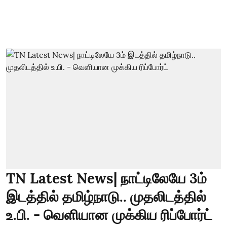
TN Latest News| நாட்டிலேயே 3ம்
இடத்தில் தமிழ்நாடு.. முதலிடத்தில்
உ.பி. - வெளியான முக்கிய ரிப்போர்ட்