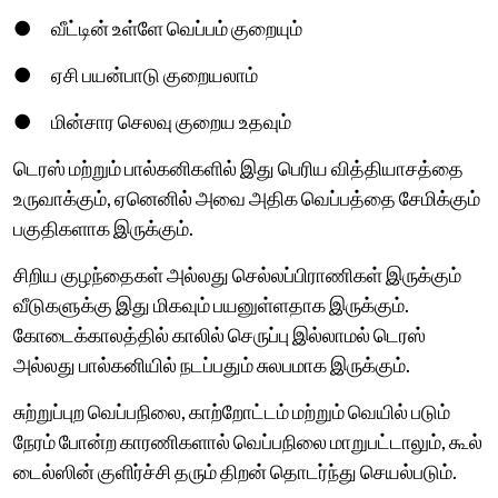
● வீட்டின் உள்ளே வெப்பம் குறையும்
● ஏசி பயன்பாடு குறையலாம்
● மின்சார செலவு குறைய உதவும்
டெரஸ் மற்றும் பால்கனிகளில் இது பெரிய வித்தியாசத்தை
உருவாக்கும், ஏனெனில் அவை அதிக வெப்பத்தை சேமிக்கும்
பகுதிகளாக இருக்கும்.
சிறிய குழந்தைகள் அல்லது செல்லப்பிராணிகள் இருக்கும்
வீடுகளுக்கு இது மிகவும் பயனுள்ளதாக இருக்கும்.
கோடைக்காலத்தில் காலில் செருப்பு இல்லாமல் டெரஸ்
அல்லது பால்கனியில் நடப்பதும் சுலபமாக இருக்கும்.
சுற்றுப்புற வெப்பநிலை, காற்றோட்டம் மற்றும் வெயில் படும்
நேரம் போன்ற காரணிகளால் வெப்பநிலை மாறுபட்டாலும், கூல்
டைல்ஸின் குளிர்ச்சி தரும் திறன் தொடர்ந்து செயல்படும்.