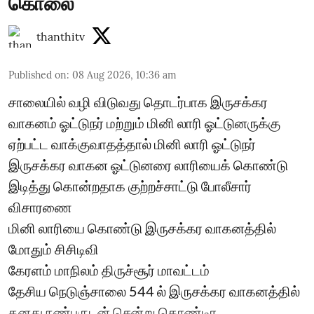
கொலை
thanthitv
Published on
:
08 Aug 2026, 10:36 am
சாலையில் வழி விடுவது தொடர்பாக இருசக்கர
வாகனம் ஓட்டுநர் மற்றும் மினி லாரி ஓட்டுனருக்கு
ஏற்பட்ட வாக்குவாதத்தால் மினி லாரி ஓட்டுநர்
இருசக்கர வாகன ஓட்டுனரை லாரியைக் கொண்டு
இடித்து கொன்றதாக குற்றச்சாட்டு போலீசார்
விசாரணை
மினி லாரியை கொண்டு இருசக்கர வாகனத்தில்
மோதும் சிசிடிவி
கேரளம் மாநிலம் திருச்சூர் மாவட்டம்
தேசிய நெடுஞ்சாலை 544 ல் இருசக்கர வாகனத்தில்
தனது நண்பருடன் சென்று கொண்டிர ...