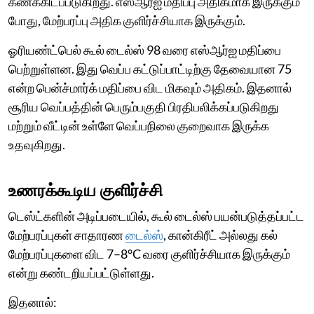
கணக்கிடப்படுகிறது. எஸ்ஆர்ஐ மதிப்பு அதிகமாக இருக்கும்
போது, மேற்பரப்பு அதிக குளிர்ச்சியாக இருக்கும்.
ஓரியண்ட்பெல் கூல் டைல்ஸ் 98 வரை எஸ்ஆர்ஐ மதிப்பை
பெற்றுள்ளன. இது வெப்ப கட்டுப்பாட்டிற்கு தேவையான 75
என்ற பென்ச்மார்க் மதிப்பை விட மிகவும் அதிகம். இதனால்
சூரிய வெப்பத்தின் பெரும்பகுதி பிரதிபலிக்கப்படுகிறது
மற்றும் வீட்டின் உள்ளே வெப்பநிலை குறைவாக இருக்க
உதவுகிறது.
உணரக்கூடிய குளிர்ச்சி
டெஸ்ட்களின் அடிப்படையில், கூல் டைல்ஸ் பயன்படுத்தப்பட்ட
மேற்பரப்புகள் சாதாரண
டைல்ஸ்
, கான்கிரீட் அல்லது கல்
மேற்பரப்புகளை விட 7–8°C வரை குளிர்ச்சியாக இருக்கும்
என்று கண்டறியப்பட்டுள்ளது.
இதனால்: