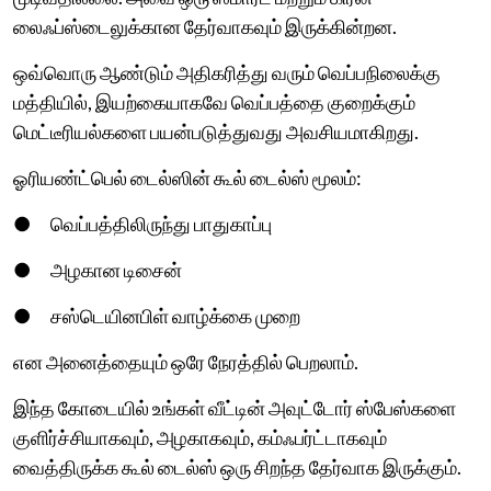
லைஃப்ஸ்டைலுக்கான தேர்வாகவும் இருக்கின்றன.
ஒவ்வொரு ஆண்டும் அதிகரித்து வரும் வெப்பநிலைக்கு
மத்தியில், இயற்கையாகவே வெப்பத்தை குறைக்கும்
மெட்டீரியல்களை பயன்படுத்துவது அவசியமாகிறது.
ஓரியண்ட்பெல் டைல்ஸின் கூல் டைல்ஸ் மூலம்:
● வெப்பத்திலிருந்து பாதுகாப்பு
● அழகான டிசைன்
● சஸ்டெயினபிள் வாழ்க்கை முறை
என அனைத்தையும் ஒரே நேரத்தில் பெறலாம்.
இந்த கோடையில் உங்கள் வீட்டின் அவுட்டோர் ஸ்பேஸ்களை
குளிர்ச்சியாகவும், அழகாகவும், கம்ஃபர்ட்டாகவும்
வைத்திருக்க கூல் டைல்ஸ் ஒரு சிறந்த தேர்வாக இருக்கும்.