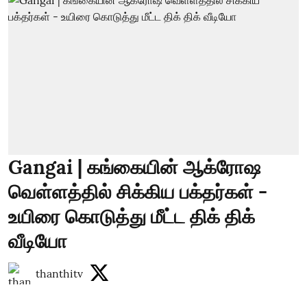
Gangai | கங்கையின் ஆக்ரோஷ
வெள்ளத்தில் சிக்கிய பக்தர்கள் -
உயிரை கொடுத்து மீட்ட திக் திக்
வீடியோ
thanthitv