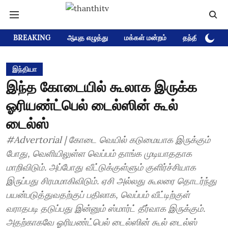
BREAKING
ஆயுத எழுத்து
மக்கள் மன்றம்
தந்தி டிவி D
இந்தியா
இந்த கோடையில் கூலாக இருக்க
ஓரியண்ட்பெல் டைல்ஸின் கூல்
டைல்ஸ்
#Advertorial | கோடை வெயில் கடுமையாக இருக்கும்
போது, வெளியிலுள்ள வெப்பம் தாங்க முடியாததாக
மாறிவிடும். அப்போது வீட்டுக்குள்ளும் குளிர்ச்சியாக
இருப்பது சிரமமாகிவிடும். ஏசி அல்லது கூலரை தொடர்ந்து
பயன்படுத்துவதற்குப் பதிலாக, வெப்பம் வீட்டிற்குள்
வராதபடி தடுப்பது இன்னும் ஸ்மார்ட் தீர்வாக இருக்கும்.
அதற்காகவே ஓரியண்ட்பெல் டைல்ஸின் கூல் டைல்ஸ்