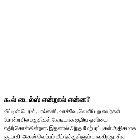
கூல் டைல்ஸ் என்றால் என்ன?
வீட்டின் டெரஸ், பால்கனி, வாக்வே, வெளிப்புற சுவர்கள்
போன்ற சில பகுதிகள் நேரடியாக சூரிய ஒளியை
எதிர்கொள்கின்றன. இதனால் அந்த மேற்பரப்புகள் அதிகமாக
சூடாகி, அதன் வெப்பம் வீட்டுக்குள்ளும் பரவுகிறது. சில