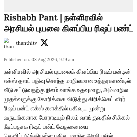
Rishabh Pant | நள்ளிரவில்
அரசியல் புயலை கிளப்பிய ரிஷப் பண்ட்
thanthitv
Published on
:
08 Aug 2026, 9:19 am
நள்ளிரவில் அரசியல் புயலைக் கிளப்பிய ரிஷப் பன்டின்
எக்ஸ் தளப் பதிவு சொந்த மாநிலமான உத்தரகாண்டில்
வீடு கட்டுவதற்கு நிலம் வாங்க உதவுமாறு, அம்மாநில
முதல்வருக்கு கோரிக்கை விடுத்து கிரிக்கெட் வீரர்
ரிஷப் பன்ட் எக்ஸ் தளத்தில் பதிவு.... மூன்று
வருடங்களாக போராடியும் நிலம் வாங்குவதில் சிக்கல்
நீடிப்பதாக ரிஷப் பன்ட் வேதனையை
வெளிப்படுத்தியுள்ள பதிவு, மாநில அரசியலில்