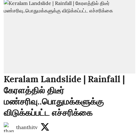
Keralam Landslide | Rainfall |
கேரளத்தில் திடீர்
மண்சரிவு..பொதுமக்களுக்கு
விடுக்கப்பட்ட எச்சரிக்கை
thanthitv