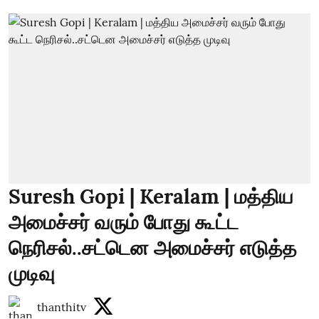
Suresh Gopi | Keralam | மத்திய
அமைச்சர் வரும் போது கூட்ட
நெரிசல்..சட்டென அமைச்சர் எடுத்த
முடிவு
thanthitv