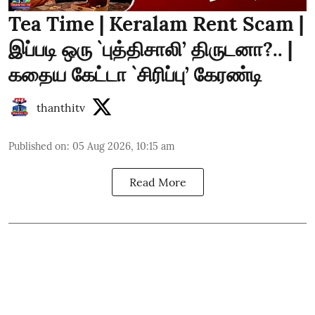
Tea Time | Keralam Rent Scam |
இப்படி ஒரு `புத்திசாலி’ திருடனா?.. |
கதைய கேட்டா `சிரிப்பு’ கேரண்டி
thanthitv
Published on
:
05 Aug 2026, 10:15 am
Read More