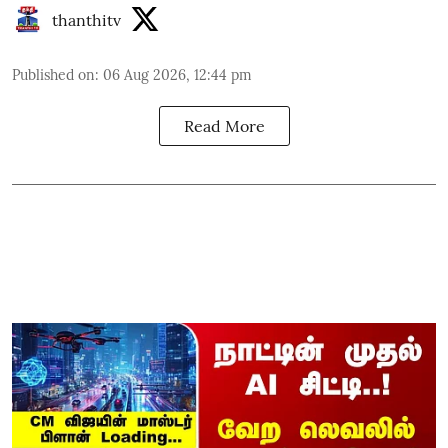
thanthitv
Published on
:
06 Aug 2026, 12:44 pm
Read More