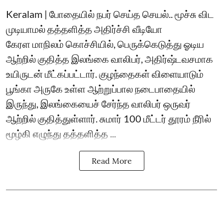
Keralam | போதையில் நபர் செய்த செயல்.. மூச்சு விட
முடியாமல் தத்தளித்த அதிர்ச்சி வீடியோ
கேரள மாநிலம் கொச்சியில், பெருக்கெடுத்து ஓடிய
ஆற்றில் குதித்த இலங்கை வாலிபர், அதிர்ஷ்டவசமாக
உயிருடன் மீட்கப்பட்டார். குழந்தைகள் விளையாடும்
பூங்கா அருகே உள்ள ஆற்றுப்பால நடைபாதையில்
இருந்து, இலங்கையைச் சேர்ந்த வாலிபர் ஒருவர்
ஆற்றில் குதித்துள்ளார். சுமார் 100 மீட்டர் தூரம் நீரில்
மூழ்கி எழுந்து தத்தளித்த ...
Read More