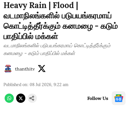
Heavy Rain | Flood |
வடமாநிலங்களில் படுபயங்கரமாய்
கொட்டித்தீர்க்கும் கனமழை - கடும்
பாதிப்பில் மக்கள்
வடமாநிலங்களில் படுபயங்கரமாய் கொட்டித்தீர்க்கும்
கனமழை - கடும் பாதிப்பில் மக்கள்
thanthitv
Published on
:
08 Jul 2026, 9:22 am
Follow Us