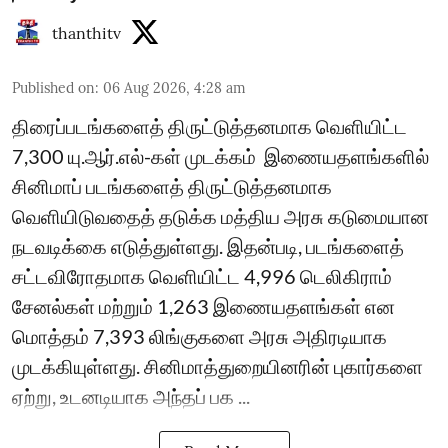
thanthitv
Published on
:
06 Aug 2026, 4:28 am
திரைப்படங்களைத் திருட்டுத்தனமாக வெளியிட்ட
7,300 யு.ஆர்.எல்-கள் முடக்கம் ​ இணையதளங்களில்
சினிமாப் படங்களைத் திருட்டுத்தனமாக
வெளியிடுவதைத் தடுக்க மத்திய அரசு கடுமையான
நடவடிக்கை எடுத்துள்ளது. இதன்படி, படங்களைத்
சட்டவிரோதமாக வெளியிட்ட 4,996 டெலிகிராம்
சேனல்கள் மற்றும் 1,263 இணையதளங்கள் என
மொத்தம் 7,393 லிங்குகளை அரசு அதிரடியாக
முடக்கியுள்ளது. சினிமாத்துறையினரின் புகார்களை
ஏற்று, உடனடியாக அந்தப் பக ...