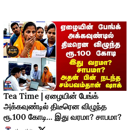
Tea Time | ஏழையின் பேங்க்
அக்கவுண்டில் திடீரென விழுந்த
ரூ.100 கோடி... இது வரமா? சாபமா?