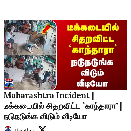
Maharashtra Incident |
டீக்கடையில் சிதறவிட்ட `காந்தாரா’ |
நடுநடுங்க விடும் வீடியோ
thanthitv