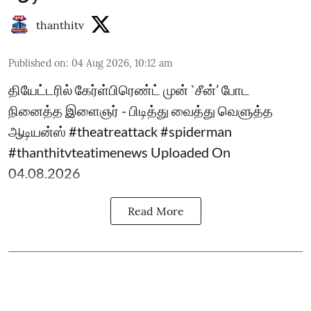
thanthitv
Published on
:
04 Aug 2026, 10:12 am
தியேட்டரில் கேர்ள்பிரெண்ட் முன் `சீன்’ போட
நினைத்த இளைஞர் - பிடித்து வைத்து வெளுத்த
ஆடியன்ஸ் #theatreattack #spiderman
#thanthitvteatimenews Uploaded On
04.08.2026
Read More