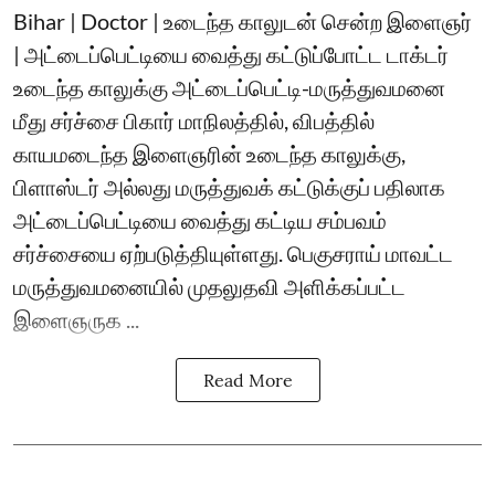
Bihar | Doctor | உடைந்த காலுடன் சென்ற இளைஞர்
| அட்டைப்பெட்டியை வைத்து கட்டுப்போட்ட டாக்டர்
உடைந்த காலுக்கு அட்டைப்பெட்டி-மருத்துவமனை
மீது சர்ச்சை பிகார் மாநிலத்தில், விபத்தில்
காயமடைந்த இளைஞரின் உடைந்த காலுக்கு,
பிளாஸ்டர் அல்லது மருத்துவக் கட்டுக்குப் பதிலாக
அட்டைப்பெட்டியை வைத்து கட்டிய சம்பவம்
சர்ச்சையை ஏற்படுத்தியுள்ளது. பெகுசராய் மாவட்ட
மருத்துவமனையில் முதலுதவி அளிக்கப்பட்ட
இளைஞருக ...
Read More