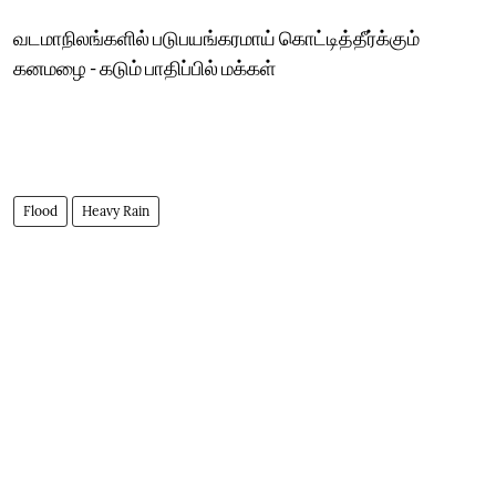
வடமாநிலங்களில் படுபயங்கரமாய் கொட்டித்தீர்க்கும்
கனமழை - கடும் பாதிப்பில் மக்கள்
Flood
Heavy Rain