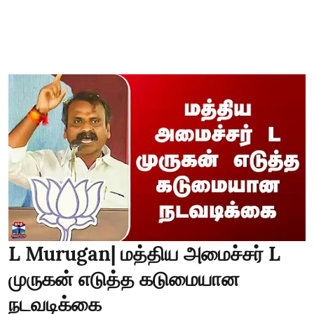
L Murugan| மத்திய அமைச்சர் L
முருகன் எடுத்த கடுமையான
நடவடிக்கை