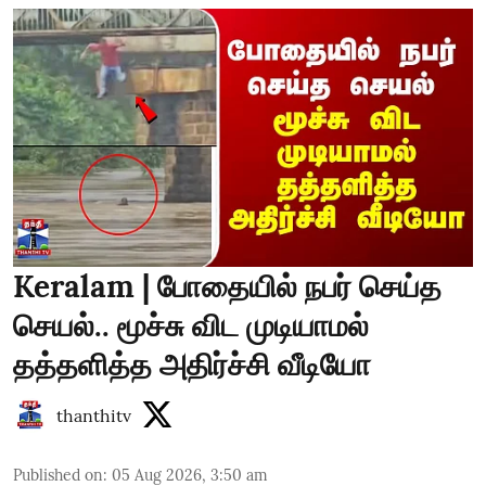
Keralam | போதையில் நபர் செய்த
செயல்.. மூச்சு விட முடியாமல்
தத்தளித்த அதிர்ச்சி வீடியோ
thanthitv
Published on
:
05 Aug 2026, 3:50 am