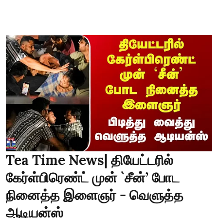
Tea Time News| தியேட்டரில்
கேர்ள்பிரெண்ட் முன் `சீன்’ போட
நினைத்த இளைஞர் - வெளுத்த
ஆடியன்ஸ்