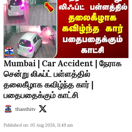
Mumbai | Car Accident | நேராக
சென்று லிஃப்ட் பள்ளத்தில்
தலைகீழாக கவிழ்ந்த கார் |
பதைபதைக்கும் காட்சி
thanthitv
Published on
:
05 Aug 2026, 11:49 am