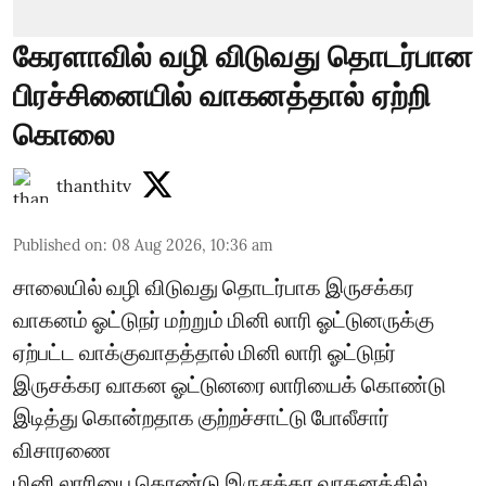
கேரளாவில் வழி விடுவது தொடர்பான
பிரச்சினையில் வாகனத்தால் ஏற்றி
கொலை
thanthitv
Published on
:
08 Aug 2026, 10:36 am
சாலையில் வழி விடுவது தொடர்பாக இருசக்கர
வாகனம் ஓட்டுநர் மற்றும் மினி லாரி ஓட்டுனருக்கு
ஏற்பட்ட வாக்குவாதத்தால் மினி லாரி ஓட்டுநர்
இருசக்கர வாகன ஓட்டுனரை லாரியைக் கொண்டு
இடித்து கொன்றதாக குற்றச்சாட்டு போலீசார்
விசாரணை
மினி லாரியை கொண்டு இருசக்கர வாகனத்தில்