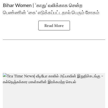
Bihar Women | `காது’ வலிக்காக சென்ற
பெண்ணின் `கை’ எடுக்கப்பட்டதால் பெரும் சோகம்
Read More