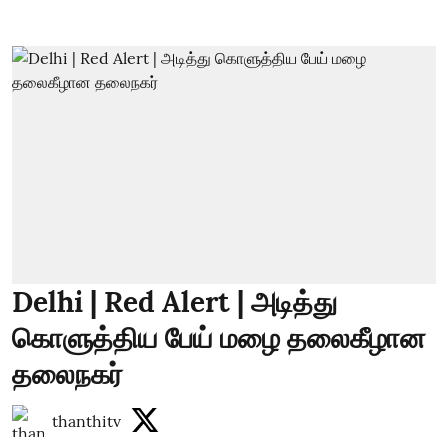
Delhi | Red Alert | அடித்து
கொளுத்திய பேய் மழை தலைகீழான
தலைநகர்
thanthitv