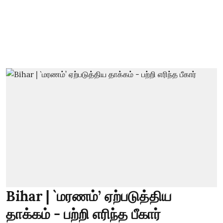
Bihar | `மரணம்’ ஏற்படுத்திய
தாக்கம் - பற்றி எரிந்த பீகார்