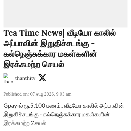
Tea Time News| வீடியோ காலில்
அப்பாவின் இறுதிச்சடங்கு -
கல்நெஞ்சுக்கார மகள்களின்
இரக்கமற்ற செயல்
thanthitv
Published on
:
07 Aug 2026, 9:03 am
Gpay-ல் ரூ.5,100 பணம்.. வீடியோ காலில் அப்பாவின்
இறுதிச்சடங்கு - கல்நெஞ்சுக்கார மகள்களின்
இரக்கமற்ற செயல்