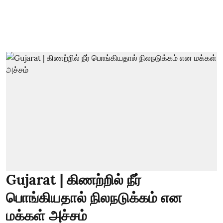
Gujarat | கிணற்றில் நீர்
பொங்கியதால் நிலநடுக்கம் என
மக்கள் அச்சம்