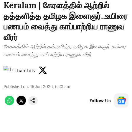
Keralam | கேரளத்தில் ஆற்றில்
தத்தளித்த தமிழக இளைஞர்..உயிரை
பணயம் வைத்து காப்பாற்றிய ராணுவ
வீரர்
கேரளத்தில் ஆற்றில் தத்தளித்த தமிழக இளைஞர்..உயிரை
பணயம் வைத்து காப்பாற்றிய ராணுவ வீரர்
thanthitv
Published on
:
16 Jun 2026, 6:23 am
Follow Us