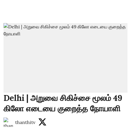
Delhi | அறுவை சிகிச்சை மூலம் 49
கிலோ எடையை குறைத்த நோயாளி
thanthitv