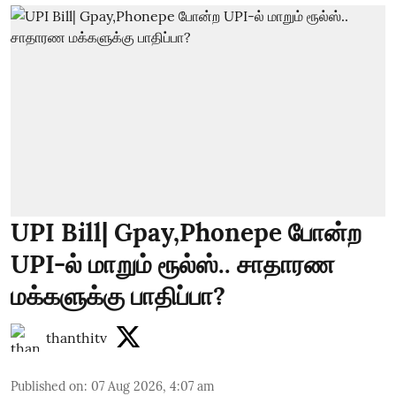
UPI Bill| Gpay,Phonepe போன்ற
UPI-ல் மாறும் ரூல்ஸ்.. சாதாரண
மக்களுக்கு பாதிப்பா?
thanthitv
Published on
:
07 Aug 2026, 4:07 am