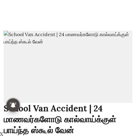
School Van Accident | 24
மாணவர்களோடு கால்வாய்க்குள்
பாய்ந்த ஸ்கூல் வேன்
X