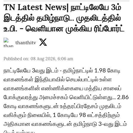
TN Latest News| நாட்டிலேயே 3ம்
இடத்தில் தமிழ்நாடு.. முதலிடத்தில்
உ.பி. - வெளியான முக்கிய ரிப்போர்ட்
thanthitv
Published on
:
08 Aug 2026, 6:06 am
நாட்டிலேயே 3வது இடம் - தமிழ்நாட்டில் 1.98 கோடி
வாகனங்கள் இந்தியாவில் செயல்பாட்டில் உள்ள
வாகனங்களின் எண்ணிக்கையை மத்திய சாலைப்
போக்குவரத்து அமைச்சகம் வெளியிட்டுள்ளது... 2.86
கோடி வாகனங்களுடன் உத்தரப்பிரதேசம் முதலிடம்
வகிக்கும் நிலையில், 1 கோடியே 98 லட்சத்திற்கும்
அதிகமான வாகனங்களுடன் தமிழ்நாடு 3-வது இடம்
பிடித்துள்ளது