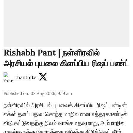
Rishabh Pant | நள்ளிரவில்
அரசியல் புயலை கிளப்பிய ரிஷப் பண்ட்
thanthitv
Published on
:
08 Aug 2026, 9:19 am
நள்ளிரவில் அரசியல் புயலைக் கிளப்பிய ரிஷப் பன்டின்
எக்ஸ் தளப் பதிவு சொந்த மாநிலமான உத்தரகாண்டில்
வீடு கட்டுவதற்கு நிலம் வாங்க உதவுமாறு, அம்மாநில
முதல்வருக்கு கோரிக்கை விடுத்து கிரிக்கெட் வீரர்