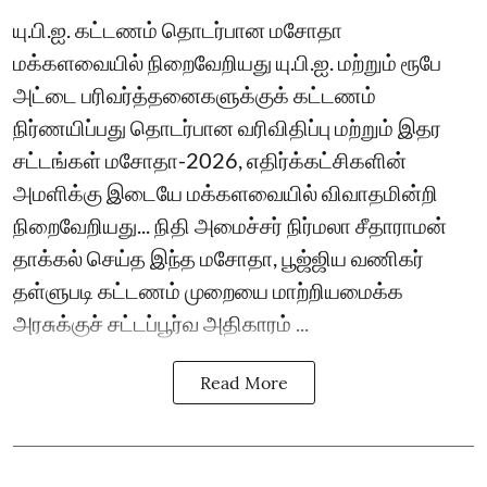
யு.பி.ஐ. கட்டணம் தொடர்பான மசோதா
மக்களவையில் நிறைவேறியது யு.பி.ஐ. மற்றும் ரூபே
அட்டை பரிவர்த்தனைகளுக்குக் கட்டணம்
நிர்ணயிப்பது தொடர்பான வரிவிதிப்பு மற்றும் இதர
சட்டங்கள் மசோதா-2026, எதிர்க்கட்சிகளின்
அமளிக்கு இடையே மக்களவையில் விவாதமின்றி
நிறைவேறியது... நிதி அமைச்சர் நிர்மலா சீதாராமன்
தாக்கல் செய்த இந்த மசோதா, பூஜ்ஜிய வணிகர்
தள்ளுபடி கட்டணம் முறையை மாற்றியமைக்க
அரசுக்குச் சட்டப்பூர்வ அதிகாரம் ...
Read More