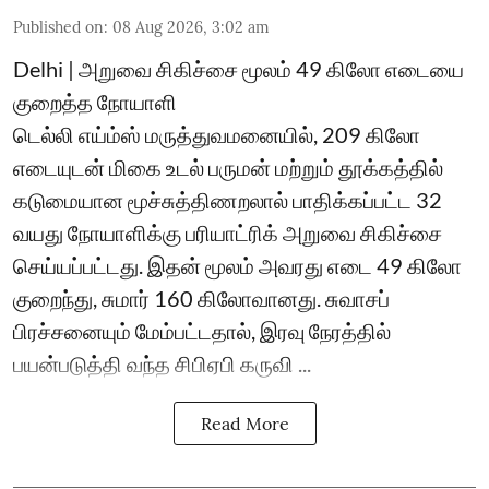
Published on
:
08 Aug 2026, 3:02 am
Delhi | அறுவை சிகிச்சை மூலம் 49 கிலோ எடையை
குறைத்த நோயாளி
டெல்லி எய்ம்ஸ் மருத்துவமனையில், 209 கிலோ
எடையுடன் மிகை உடல் பருமன் மற்றும் தூக்கத்தில்
கடுமையான மூச்சுத்திணறலால் பாதிக்கப்பட்ட 32
வயது நோயாளிக்கு பரியாட்ரிக் அறுவை சிகிச்சை
செய்யப்பட்டது. இதன் மூலம் அவரது எடை 49 கிலோ
குறைந்து, சுமார் 160 கிலோவானது. சுவாசப்
பிரச்சனையும் மேம்பட்டதால், இரவு நேரத்தில்
பயன்படுத்தி வந்த சிபிஏபி கருவி ...
Read More