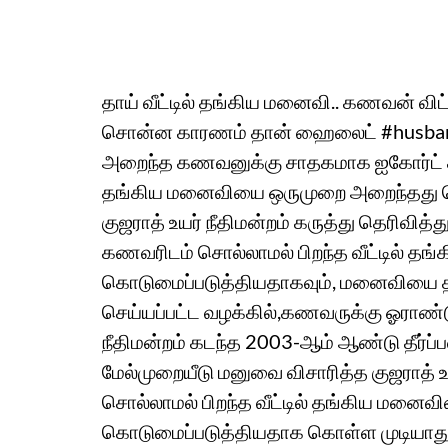
தாய் வீட்டில் தங்கிய மனைவி.. கணவன் விட
சொன்ன காரணம் தான் ஹைலைட் #husban
அறைந்த கணவனுக்கு சாதகமாக ஐகோர்ட் தீர்
தங்கிய மனைவியை ஒருமுறை அறைந்தது க
குஜராத் உயர் நீதிமன்றம் கருத்து தெரிவித்த
கணவரிடம் சொல்லாமல் பிறந்த வீட்டில் த
கொடுமைப்படுத்தியதாகவும், மனைவியை த
செய்யப்பட்ட வழக்கில்,கணவருக்கு ஓராண
நீதிமன்றம் கடந்த 2003-ஆம் ஆண்டு தீர்ப
மேல்முறையீடு மனுவை விசாரித்த குஜராத் உ
சொல்லாமல் பிறந்த வீட்டில் தங்கிய மன
கொடுமைப்படுத்தியதாக கொள்ள முடியாது எ