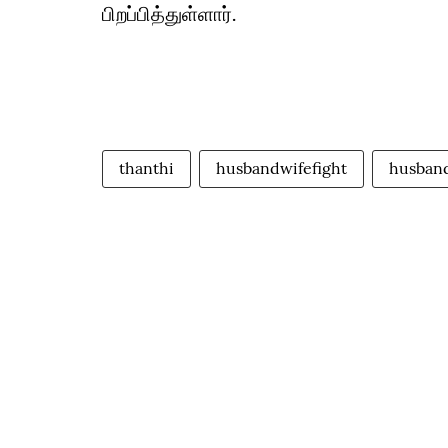
பிறப்பித்துள்ளார்.
thanthi
husbandwifefight
husband