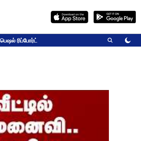
பெஷல் ரிப்போர்ட்