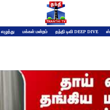
எழுத்து
மக்கள் மன்றம்
தந்தி டிவி DEEP DIVE
ஸ்