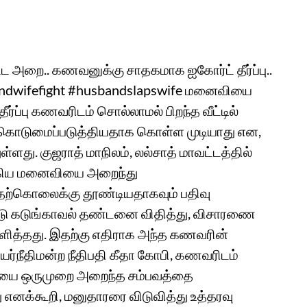
்ட அறை.. கணவனுக்கு சாதகமாக ஐகோர்ட் தீர்ப்பு..
dwifefight #husbandslapswife மனைவியை
ப்பு கணவரிடம் சொல்லாமல் பிறந்த வீட்டில்
ொடுமைப்படுத்தியதாக கொள்ள முடியாது என,
ுள்ளது. குஜராத் மாநிலம், லல்சாத் மாவட்டத்தில்
ங்கிய மனைவியை அறைந்து
ற்கொலைக்கு தூண்டியதாகவும் பதிவு
்டு கடுங்காவல் தண்டனை விதித்து, விசாரணை
்பளித்தது. இதற்கு எதிராக அந்த கணவரின்
யர்நீதிமன்ற நீதிபதி கீதா கோபி, கணவரிடம்
ைவியை ஒருமுறை அறைந்த சம்பவத்தை
னக்கூறி, மனுதாரரை விடுவித்து உத்தரவு