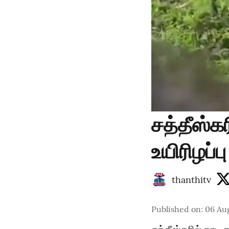
சத்தீஸ்கர
உயிரிழப்ப
thanthitv
Published on
:
06 Au