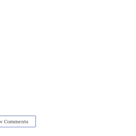
w Comments