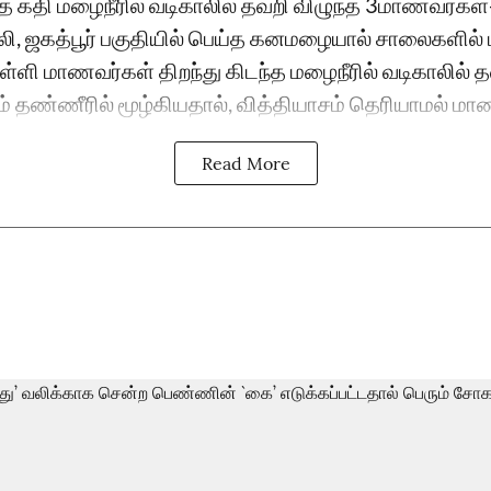
த கதி மழைநீரில் வடிகாலில் தவறி விழுந்த 3மாணவர்கள்-
ி, ஜகத்பூர் பகுதியில் பெய்த கனமழையால் சாலைகளில் 
பள்ளி மாணவர்கள் திறந்து கிடந்த மழைநீரில் வடிகாலில் த
் தண்ணீரில் மூழ்கியதால், வித்தியாசம் தெரியாமல் மாண
Read More