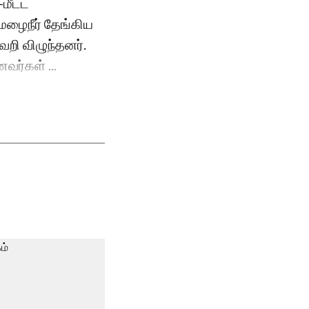
மீட்ட
மழைநீர் தேங்கிய
வறி விழுந்தனர்.
வர்கள் ...