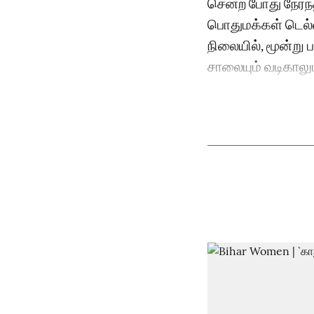
சென்ற போது நேர்ந்
பொதுமக்கள் டெல்ல
நிலையில், மூன்று 
சாலையும் வடிகாலும