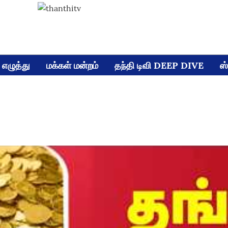
எழுத்து
மக்கள் மன்றம்
தந்தி டிவி DEEP DIVE
ஸ்