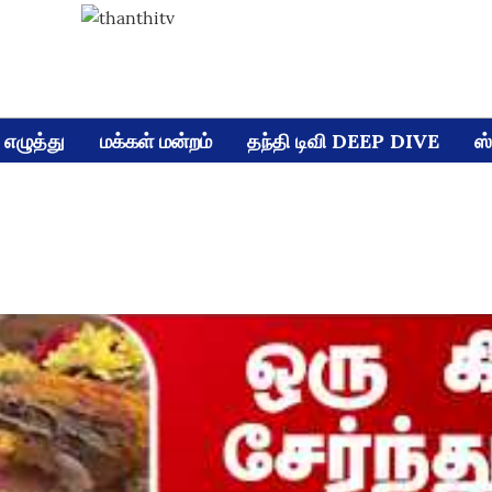
எழுத்து
மக்கள் மன்றம்
தந்தி டிவி DEEP DIVE
ஸ்