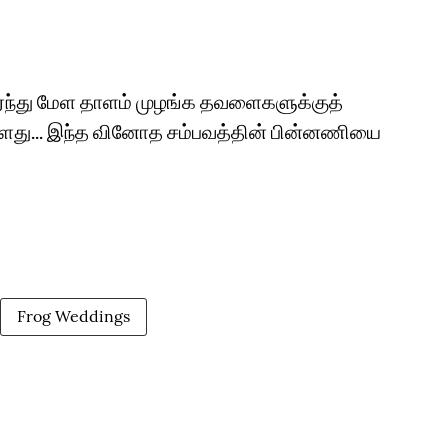
ேர்ந்து மேள தாளம் முழங்க தவளைகளுக்குத்
ள்ளது... இந்த வினோத சம்பவத்தின் பின்னணியை
Frog Weddings