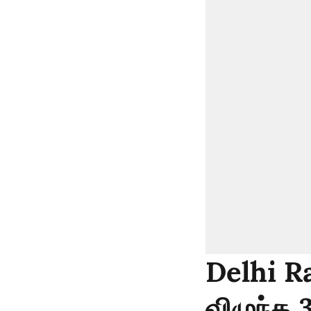
Delhi Ra
விழுந்த 