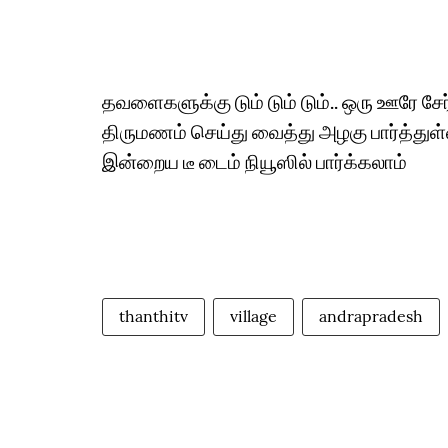
தவளைகளுக்கு டும் டும் டும்.. ஒரு ஊரே ச
திருமணம் செய்து வைத்து அழகு பார்த்து
இன்றைய டீ டைம் நியூஸில் பார்க்கலாம்
thanthitv
village
andrapradesh