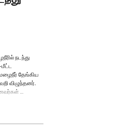
நீரில் நடந்து
மீட்ட
மழைநீர் தேங்கிய
வறி விழுந்தனர்.
வர்கள் ...