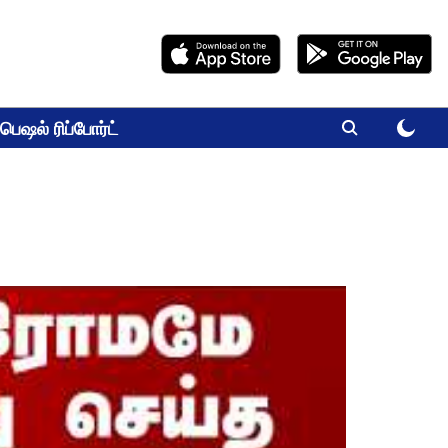
பெஷல் ரிப்போர்ட்