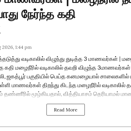
து நேர்ந்த கதி
 2026, 1:44 pm
்தடுத்து வடிகாலில் விழுந்து துடித்த 3 மாணவர்கள் | மழை
த கதி மழைநீரில் வடிகாலில் தவறி விழுந்த 3மாணவர்கள்-
ி, ஜகத்பூர் பகுதியில் பெய்த கனமழையால் சாலைகளில் 
பள்ளி மாணவர்கள் திறந்து கிடந்த மழைநீரில் வடிகாலில் த
் தண்ணீரில் மூழ்கியதால், வித்தியாசம் தெரியாமல் மாண
Read More