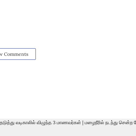
w Comments