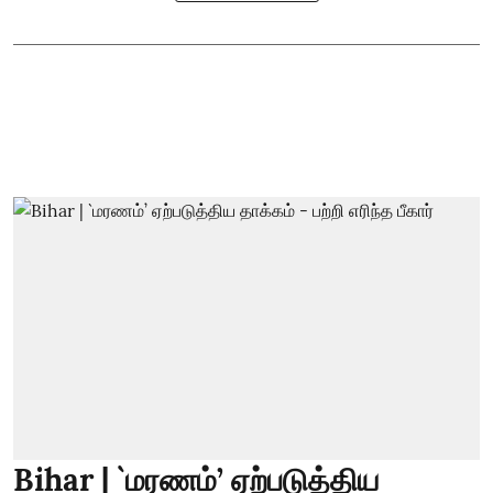
Bihar | `மரணம்’ ஏற்படுத்திய