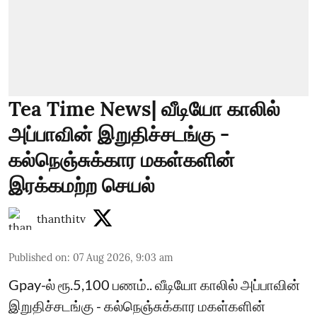
Tea Time News| வீடியோ காலில்
அப்பாவின் இறுதிச்சடங்கு -
கல்நெஞ்சுக்கார மகள்களின்
இரக்கமற்ற செயல்
thanthitv
Published on
:
07 Aug 2026, 9:03 am
Gpay-ல் ரூ.5,100 பணம்.. வீடியோ காலில் அப்பாவின்
இறுதிச்சடங்கு - கல்நெஞ்சுக்கார மகள்களின்