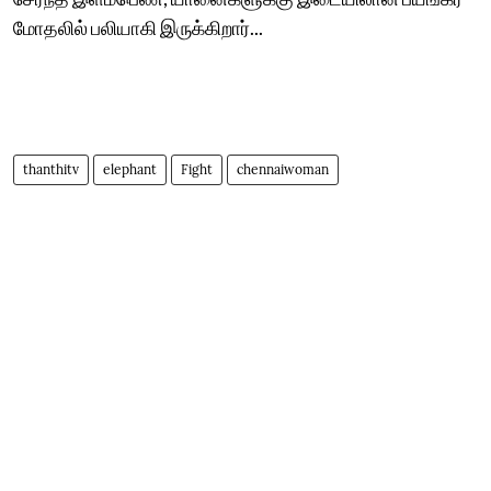
மோதலில் பலியாகி இருக்கிறார்...
thanthitv
elephant
Fight
chennaiwoman