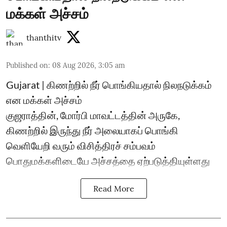
மக்கள் அச்சம்
thanthitv
Published on
:
08 Aug 2026, 3:05 am
Gujarat | கிணற்றில் நீர் பொங்கியதால் நிலநடுக்கம்
என மக்கள் அச்சம்
குஜராத்தின், மோர்பி மாவட்டத்தின் அருகே,
கிணற்றில் இருந்து நீர் அலையாகப் பொங்கி
வெளியேறி வரும் விசித்திரச் சம்பவம்
பொதுமக்களிடையே அச்சத்தை ஏற்படுத்தியுள்ளது
Read More