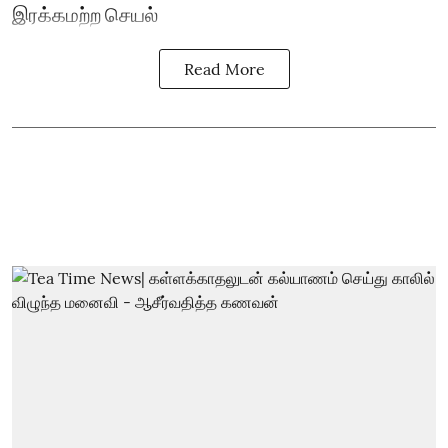
இரக்கமற்ற செயல்
Read More