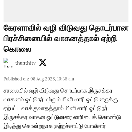
கேரளாவில் வழி விடுவது தொடர்பான
பிரச்சினையில் வாகனத்தால் ஏற்றி
கொலை
thanthitv
Published on
:
08 Aug 2026, 10:36 am
சாலையில் வழி விடுவது தொடர்பாக இருசக்கர
வாகனம் ஓட்டுநர் மற்றும் மினி லாரி ஓட்டுனருக்கு
ஏற்பட்ட வாக்குவாதத்தால் மினி லாரி ஓட்டுநர்
இருசக்கர வாகன ஓட்டுனரை லாரியைக் கொண்டு
இடித்து கொன்றதாக குற்றச்சாட்டு போலீசார்