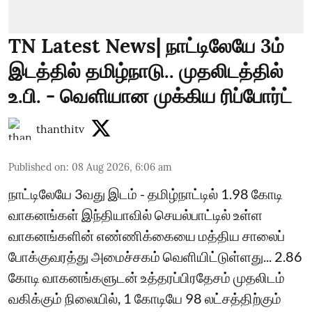
TN Latest News| நாட்டிலேயே 3ம்
இடத்தில் தமிழ்நாடு.. முதலிடத்தில்
உ.பி. - வெளியான முக்கிய ரிப்போர்ட்
thanthitv
Published on
:
08 Aug 2026, 6:06 am
நாட்டிலேயே 3வது இடம் - தமிழ்நாட்டில் 1.98 கோடி
வாகனங்கள் இந்தியாவில் செயல்பாட்டில் உள்ள
வாகனங்களின் எண்ணிக்கையை மத்திய சாலைப்
போக்குவரத்து அமைச்சகம் வெளியிட்டுள்ளது... 2.86
கோடி வாகனங்களுடன் உத்தரப்பிரதேசம் முதலிடம்
வகிக்கும் நிலையில், 1 கோடியே 98 லட்சத்திற்கும்