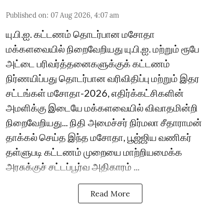
Published on
:
07 Aug 2026, 4:07 am
யு.பி.ஐ. கட்டணம் தொடர்பான மசோதா
மக்களவையில் நிறைவேறியது யு.பி.ஐ. மற்றும் ரூபே
அட்டை பரிவர்த்தனைகளுக்குக் கட்டணம்
நிர்ணயிப்பது தொடர்பான வரிவிதிப்பு மற்றும் இதர
சட்டங்கள் மசோதா-2026, எதிர்க்கட்சிகளின்
அமளிக்கு இடையே மக்களவையில் விவாதமின்றி
நிறைவேறியது... நிதி அமைச்சர் நிர்மலா சீதாராமன்
தாக்கல் செய்த இந்த மசோதா, பூஜ்ஜிய வணிகர்
தள்ளுபடி கட்டணம் முறையை மாற்றியமைக்க
அரசுக்குச் சட்டப்பூர்வ அதிகாரம் ...
Read More