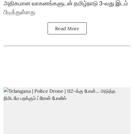
அதிகமான வாகனங்களுடன் தமிழ்நாடு 3-வது இடம்
பிடித்துள்ளது
Read More