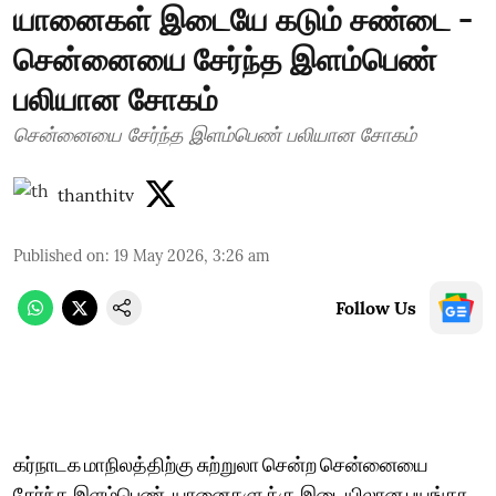
யானைகள் இடையே கடும் சண்டை -
சென்னையை சேர்ந்த இளம்பெண்
பலியான சோகம்
சென்னையை சேர்ந்த இளம்பெண் பலியான சோகம்
thanthitv
Published on
:
19 May 2026, 3:26 am
Follow Us
கர்நாடக மாநிலத்திற்கு சுற்றுலா சென்ற சென்னையை
சேர்ந்த இளம்பெண், யானைகளுக்கு இடையிலான பயங்கர