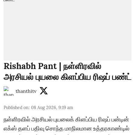
Rishabh Pant | நள்ளிரவில்
அரசியல் புயலை கிளப்பிய ரிஷப் பண்ட்
thanthitv
Published on
:
08 Aug 2026, 9:19 am
நள்ளிரவில் அரசியல் புயலைக் கிளப்பிய ரிஷப் பன்டின்
எக்ஸ் தளப் பதிவு சொந்த மாநிலமான உத்தரகாண்டில்