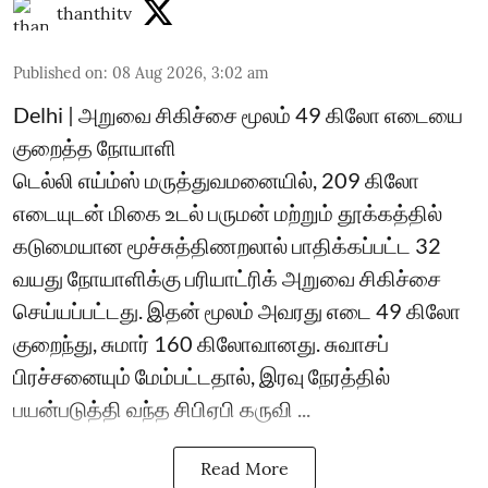
thanthitv
Published on
:
08 Aug 2026, 3:02 am
Delhi | அறுவை சிகிச்சை மூலம் 49 கிலோ எடையை
குறைத்த நோயாளி
டெல்லி எய்ம்ஸ் மருத்துவமனையில், 209 கிலோ
எடையுடன் மிகை உடல் பருமன் மற்றும் தூக்கத்தில்
கடுமையான மூச்சுத்திணறலால் பாதிக்கப்பட்ட 32
வயது நோயாளிக்கு பரியாட்ரிக் அறுவை சிகிச்சை
செய்யப்பட்டது. இதன் மூலம் அவரது எடை 49 கிலோ
குறைந்து, சுமார் 160 கிலோவானது. சுவாசப்
பிரச்சனையும் மேம்பட்டதால், இரவு நேரத்தில்
பயன்படுத்தி வந்த சிபிஏபி கருவி ...
Read More