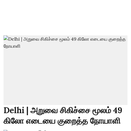
Delhi | அறுவை சிகிச்சை மூலம் 49
கிலோ எடையை குறைத்த நோயாளி