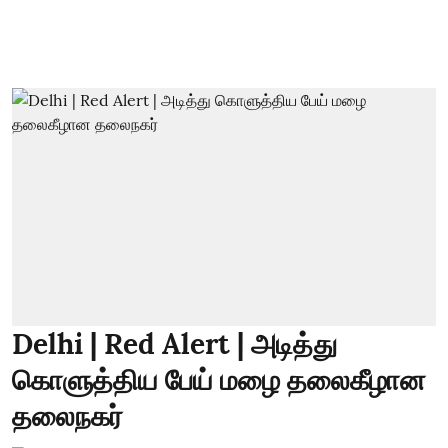
Delhi | Red Alert | அடித்து
கொளுத்திய பேய் மழை தலைகீழான
தலைநகர்