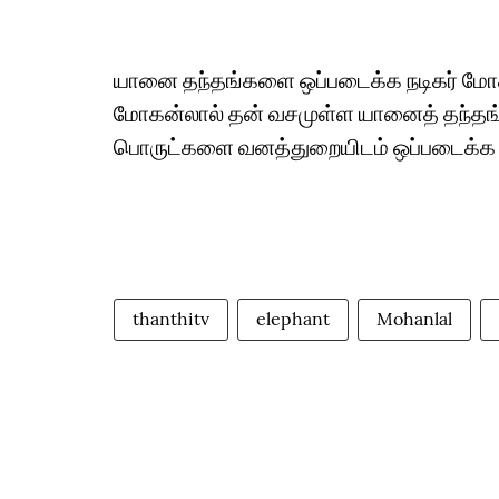
யானை தந்தங்களை ஒப்படைக்க நடிகர் மோ
மோகன்லால் தன் வசமுள்ள யானைத் தந்தங்கள
பொருட்களை வனத்துறையிடம் ஒப்படைக்க வி
thanthitv
elephant
Mohanlal