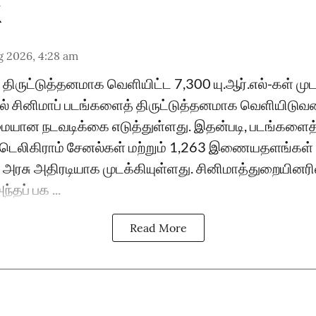
g 2026, 4:28 am
ிருட்டுத்தனமாக வெளியிட்ட 7,300 யு.ஆர்.எல்-கள் முடக
ினிமாப் படங்களைத் திருட்டுத்தனமாக வெளியிடுவத
மையான நடவடிக்கை எடுத்துள்ளது. இதன்படி, படங்களை
 டெலிகிராம் சேனல்கள் மற்றும் 1,263 இணையதளங்கள
அரசு அதிரடியாக முடக்கியுள்ளது. சினிமாத்துறையினரி
்தப் பக ...
Read More