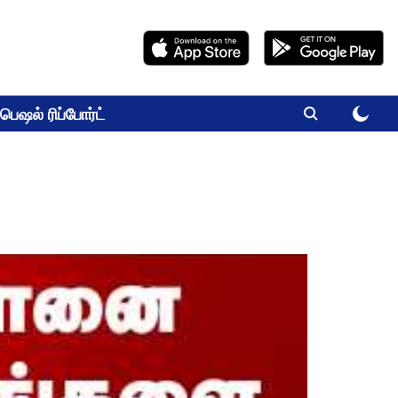
பெஷல் ரிப்போர்ட்