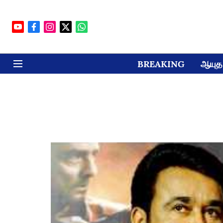
BREAKING
ஆயுத 