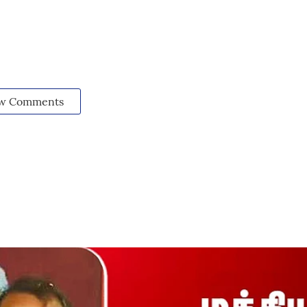
w Comments