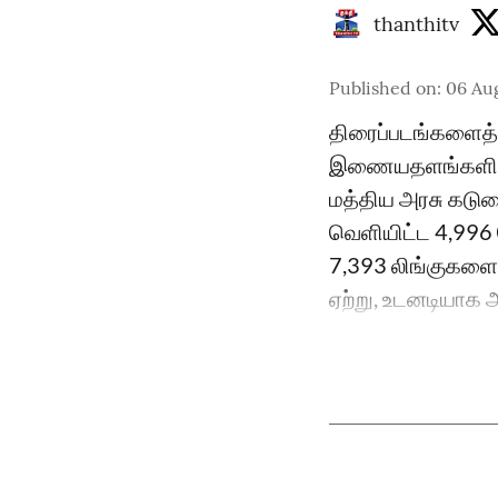
thanthitv
Published on
:
06 Au
திரைப்படங்களைத் த
இணையதளங்களில் ச
மத்திய அரசு கடு
வெளியிட்ட 4,996
7,393 லிங்குகளை 
ஏற்று, உடனடியாக அந