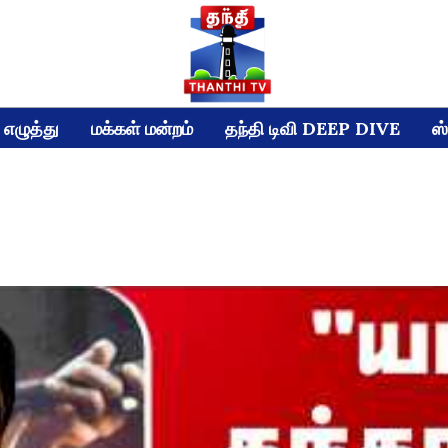
எழுத்து
மக்கள் மன்றம்
தந்தி டிவி DEEP DIVE
ஸ்