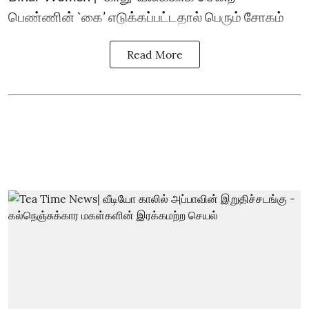
பெண்ணின் `கை’ எடுக்கப்பட்டதால் பெரும் சோகம்
Read More