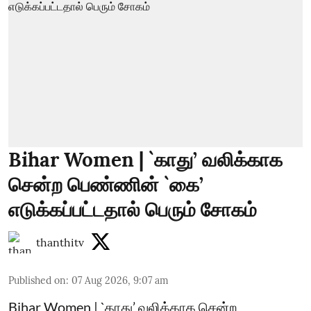
Bihar Women | `காது’ வலிக்காக
சென்ற பெண்ணின் `கை’
எடுக்கப்பட்டதால் பெரும் சோகம்
thanthitv
Published on
:
07 Aug 2026, 9:07 am
Bihar Women | `காது’ வலிக்காக சென்ற