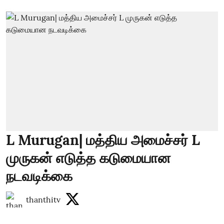
L Murugan| மத்திய அமைச்சர் L
முருகன் எடுத்த கடுமையான
நடவடிக்கை
thanthitv