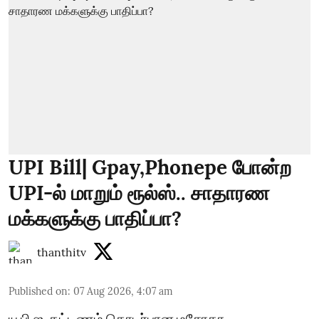
UPI Bill| Gpay,Phonepe போன்ற
UPI-ல் மாறும் ரூல்ஸ்.. சாதாரண
மக்களுக்கு பாதிப்பா?
thanthitv
Published on
:
07 Aug 2026, 4:07 am
யு.பி.ஐ. கட்டணம் தொடர்பான மசோதா