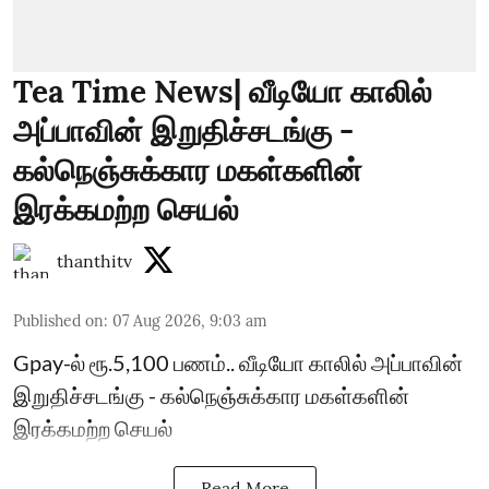
Tea Time News| வீடியோ காலில்
அப்பாவின் இறுதிச்சடங்கு -
கல்நெஞ்சுக்கார மகள்களின்
இரக்கமற்ற செயல்
thanthitv
Published on
:
07 Aug 2026, 9:03 am
Gpay-ல் ரூ.5,100 பணம்.. வீடியோ காலில் அப்பாவின்
இறுதிச்சடங்கு - கல்நெஞ்சுக்கார மகள்களின்
இரக்கமற்ற செயல்
Read More