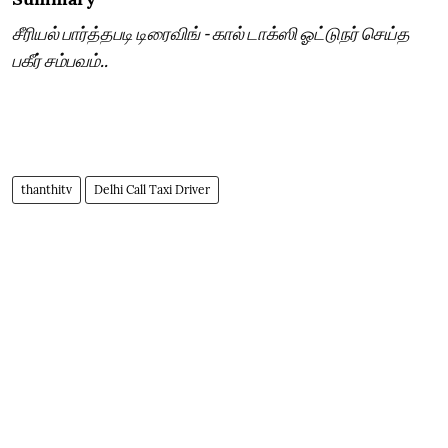
சீரியல் பார்த்தபடி டிரைவிங் - கால் டாக்ஸி ஓட்டுநர் செய்த
பகீர் சம்பவம்..
thanthitv
Delhi Call Taxi Driver