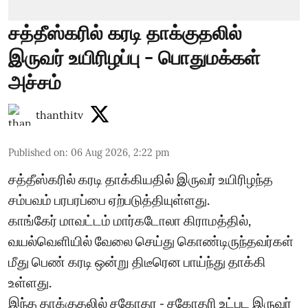
சத்தீஸ்கரில் கரடி தாக்குதலில்
இருவர் உயிரிழப்பு - பொதுமக்கள்
அச்சம்
thanthitv
Published on
:
06 Aug 2026, 2:22 pm
சத்தீஸ்கரில் கரடி தாக்கியதில் இருவர் உயிரிழந்த
சம்பவம் பரபரப்பை ஏற்படுத்தியுள்ளது.
காங்கேர் மாவட்டம் மார்கடோலா கிராமத்தில்,
வயல்வெளியில் வேலை செய்து கொண்டிருந்தவர்கள்
மீது பெண் கரடி ஒன்று திடீரென பாய்ந்து தாக்கி
உள்ளது.
இந்த தாக்குதலில் சகோதர - சகோதரி உட்பட இருவர்