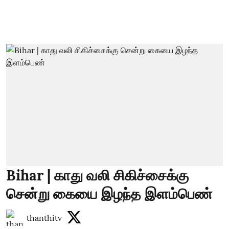
Bihar | காது வலி சிகிச்சைக்கு
சென்று கையை இழந்த இளம்பெண்
thanthitv