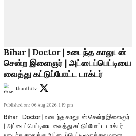
Bihar | Doctor | உடைந்த காலுடன்
சென்ற இளைஞர் | அட்டைப்பெட்டியை
வைத்து கட்டுப்போட்ட டாக்டர்
thanthitv
Published on
:
06 Aug 2026, 1:19 pm
Bihar | Doctor | உடைந்த காலுடன் சென்ற இளைஞர்
| அட்டைப்பெட்டியை வைத்து கட்டுப்போட்ட டாக்டர்
உடைந்த காலுக்கு அட்டைப்பெட்டி-மருத்துவமனை