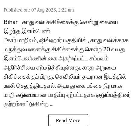
Published on
:
07 Aug 2026, 2:22 am
Bihar | காது வலி சிகிச்சைக்கு சென்று கையை
இழந்த இளம்பெண்
பீகார் மாநிலம், ஷிவ்ஹார் பகுதியில் , காது வலிக்காக
மருத்துவமனைக்கு சிகிச்சைக்கு சென்ற 20 வயது
இளம்பெண்ணின் கை அகற்றப்பட்ட சம்பவம்
அதிர்ச்சியை ஏற்படுத்தியுள்ளது. காது அறுவை
சிகிச்சைக்குப் பிறகு, செவிலியர் தவறான இடத்தில்
ஊசி செலுத்தியதால், அவரது கை பச்சை நிறமாக
மாறி கடுமையான பாதிப்பு ஏற்பட்டதாக குடும்பத்தினர்
குற்றம்சாட்டுகின்ற ...
Read More