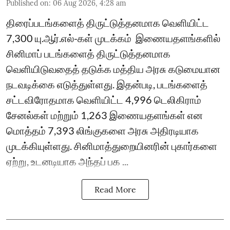
Published on
:
06 Aug 2026, 4:28 am
திரைப்படங்களைத் திருட்டுத்தனமாக வெளியிட்ட
7,300 யு.ஆர்.எல்-கள் முடக்கம் ​ இணையதளங்களில்
சினிமாப் படங்களைத் திருட்டுத்தனமாக
வெளியிடுவதைத் தடுக்க மத்திய அரசு கடுமையான
நடவடிக்கை எடுத்துள்ளது. இதன்படி, படங்களைத்
சட்டவிரோதமாக வெளியிட்ட 4,996 டெலிகிராம்
சேனல்கள் மற்றும் 1,263 இணையதளங்கள் என
மொத்தம் 7,393 லிங்குகளை அரசு அதிரடியாக
முடக்கியுள்ளது. சினிமாத்துறையினரின் புகார்களை
ஏற்று, உடனடியாக அந்தப் பக ...
Read More