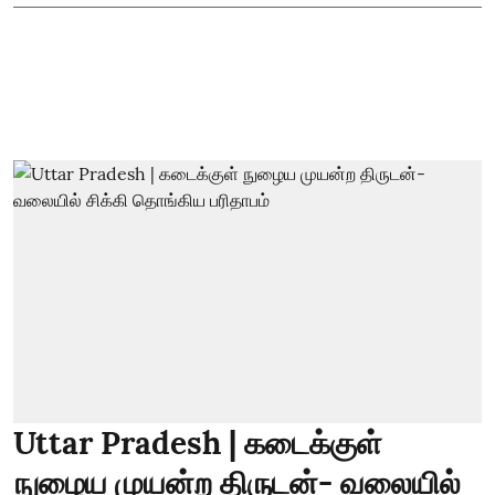
Uttar Pradesh | கடைக்குள்
நுழைய முயன்ற திருடன்- வலையில்