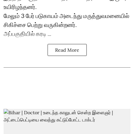
உயிரிழந்தனர்.
மேலும் 3 பேர் படுகாயம் அடைந்து மருத்துவமனையில்
சிகிச்சை பெற்று வருகின்றனர்.
அப்பகுதியில் கரடி ...
Read More