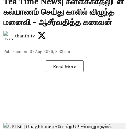
Tea Time News| கள்ளக்காதலுடன்
கல்யாணம் செய்து காலில் விழுந்த
மனைவி - ஆசீர்வதித்த கணவன்
thanthitv
Published on
:
07 Aug 2026, 8:33 am
Read More