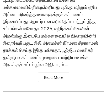
மக்களவையில் நிறைவேறியது யு.பி.ஐ. மற்றும் ரூபே
அட்டை பரிவர்த்தனைகளுக்குக் கட்டணம்
நிர்ணயிப்பது தொடர்பான வரிவிதிப்பு மற்றும் இதர
சட்டங்கள் மசோதா-2026, எதிர்க்கட்சிகளின்
அமளிக்கு இடையே மக்களவையில் விவாதமின்றி
நிறைவேறியது... நிதி அமைச்சர் நிர்மலா சீதாராமன்
தாக்கல் செய்த இந்த மசோதா, பூஜ்ஜிய வணிகர்
தள்ளுபடி கட்டணம் முறையை மாற்றியமைக்க
அரசுக்குச் சட்டப்பூர்வ அதிகாரம் ...
Read More