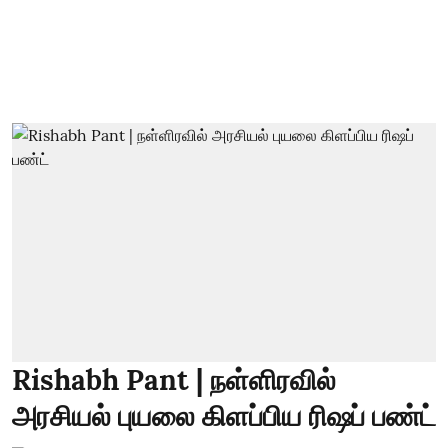
Rishabh Pant | நள்ளிரவில்
அரசியல் புயலை கிளப்பிய ரிஷப் பண்ட்