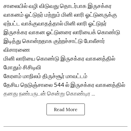
சாலையில் வழி விடுவது தொடர்பாக இருசக்கர
வாகனம் ஓட்டுநர் மற்றும் மினி லாரி ஓட்டுனருக்கு
ஏற்பட்ட வாக்குவாதத்தால் மினி லாரி ஓட்டுநர்
இருசக்கர வாகன ஓட்டுனரை லாரியைக் கொண்டு
இடித்து கொன்றதாக குற்றச்சாட்டு போலீசார்
விசாரணை
மினி லாரியை கொண்டு இருசக்கர வாகனத்தில்
மோதும் சிசிடிவி
கேரளம் மாநிலம் திருச்சூர் மாவட்டம்
தேசிய நெடுஞ்சாலை 544 ல் இருசக்கர வாகனத்தில்
தனது நண்பருடன் சென்று கொண்டிர ...
Read More