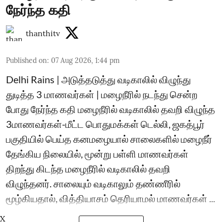
நேர்ந்த கதி
thanthitv
Published on
:
07 Aug 2026, 1:44 pm
Delhi Rains | அடுத்தடுத்து வடிகாலில் விழுந்து
துடித்த 3 மாணவர்கள் | மழைநீரில் நடந்து சென்ற
போது நேர்ந்த கதி மழைநீரில் வடிகாலில் தவறி விழுந்த
3மாணவர்கள்-மீட்ட பொதுமக்கள் டெல்லி, ஜகத்பூர்
பகுதியில் பெய்த கனமழையால் சாலைகளில் மழைநீர்
தேங்கிய நிலையில், மூன்று பள்ளி மாணவர்கள்
திறந்து கிடந்த மழைநீரில் வடிகாலில் தவறி
விழுந்தனர். சாலையும் வடிகாலும் தண்ணீரில்
மூழ்கியதால், வித்தியாசம் தெரியாமல் மாணவர்கள் ...
X