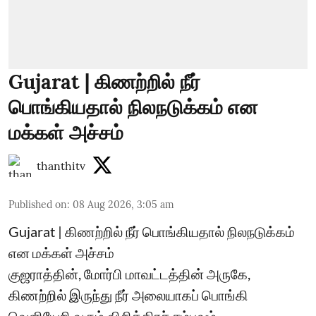
Gujarat | கிணற்றில் நீர்
பொங்கியதால் நிலநடுக்கம் என
மக்கள் அச்சம்
thanthitv
Published on
:
08 Aug 2026, 3:05 am
Gujarat | கிணற்றில் நீர் பொங்கியதால் நிலநடுக்கம்
என மக்கள் அச்சம்
குஜராத்தின், மோர்பி மாவட்டத்தின் அருகே,
கிணற்றில் இருந்து நீர் அலையாகப் பொங்கி
வெளியேறி வரும் விசித்திரச் சம்பவம்