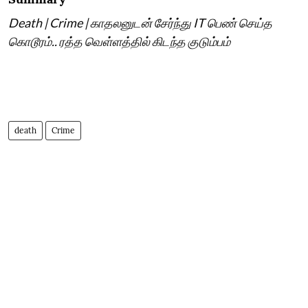
Death | Crime | காதலனுடன் சேர்ந்து IT பெண் செய்த
கொடூரம்.. ரத்த வெள்ளத்தில் கிடந்த குடும்பம்
death
Crime