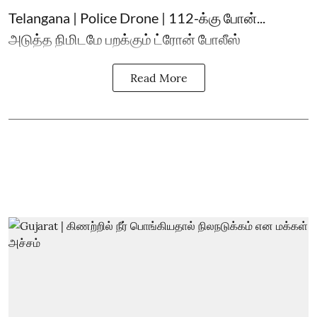
Telangana | Police Drone | 112-க்கு போன்...
அடுத்த நிமிடமே பறக்கும் ட்ரோன் போலீஸ்
Read More