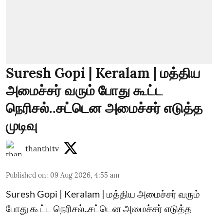
Suresh Gopi | Keralam | மத்திய
அமைச்சர் வரும் போது கூட்ட
நெரிசல்..சட்டென அமைச்சர் எடுத்த
முடிவு
thanthitv
Published on
:
09 Aug 2026, 4:55 am
Suresh Gopi | Keralam | மத்திய அமைச்சர் வரும்
போது கூட்ட நெரிசல்..சட்டென அமைச்சர் எடுத்த