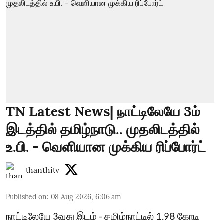
TN Latest News| நாட்டிலேயே 3ம்
இடத்தில் தமிழ்நாடு.. முதலிடத்தில்
உ.பி. - வெளியான முக்கிய ரிப்போர்ட்
thanthitv
Published on
:
08 Aug 2026, 6:06 am
நாட்டிலேயே 3வது இடம் - தமிழ்நாட்டில் 1.98 கோடி