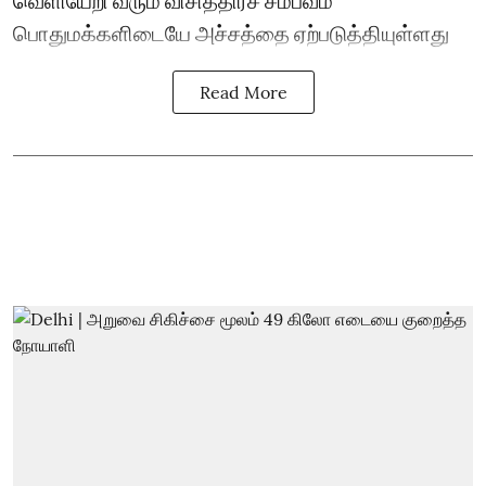
பொதுமக்களிடையே அச்சத்தை ஏற்படுத்தியுள்ளது
Read More