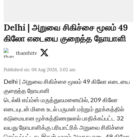
Delhi | அறுவை சிகிச்சை மூலம் 49
கிலோ எடையை குறைத்த நோயாளி
thanthitv
Published on
:
08 Aug 2026, 3:02 am
Delhi | அறுவை சிகிச்சை மூலம் 49 கிலோ எடையை
குறைத்த நோயாளி
டெல்லி எய்ம்ஸ் மருத்துவமனையில், 209 கிலோ
எடையுடன் மிகை உடல் பருமன் மற்றும் தூக்கத்தில்
கடுமையான மூச்சுத்திணறலால் பாதிக்கப்பட்ட 32
வயது நோயாளிக்கு பரியாட்ரிக் அறுவை சிகிச்சை
செய்யப்பட்டது. இதன் மூலம் அவரது எடை 49 கிலோ