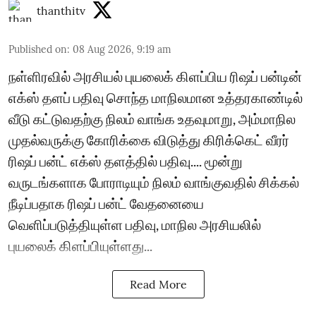
thanthitv
Published on
:
08 Aug 2026, 9:19 am
நள்ளிரவில் அரசியல் புயலைக் கிளப்பிய ரிஷப் பன்டின்
எக்ஸ் தளப் பதிவு சொந்த மாநிலமான உத்தரகாண்டில்
வீடு கட்டுவதற்கு நிலம் வாங்க உதவுமாறு, அம்மாநில
முதல்வருக்கு கோரிக்கை விடுத்து கிரிக்கெட் வீரர்
ரிஷப் பன்ட் எக்ஸ் தளத்தில் பதிவு.... மூன்று
வருடங்களாக போராடியும் நிலம் வாங்குவதில் சிக்கல்
நீடிப்பதாக ரிஷப் பன்ட் வேதனையை
வெளிப்படுத்தியுள்ள பதிவு, மாநில அரசியலில்
புயலைக் கிளப்பியுள்ளது...
Read More