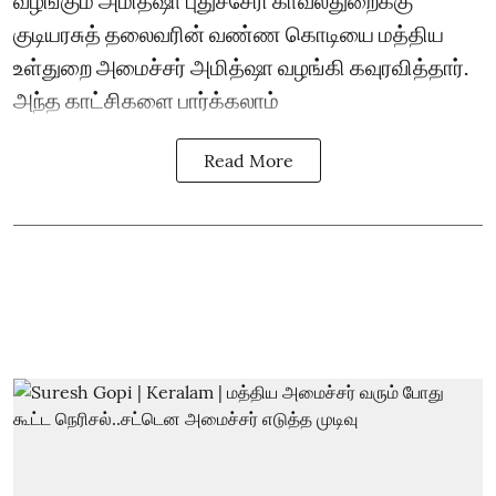
குடியரசுத் தலைவரின் வண்ண கொடியை மத்திய
உள்துறை அமைச்சர் அமித்ஷா வழங்கி கவுரவித்தார்.
அந்த காட்சிகளை பார்க்கலாம்
Read More