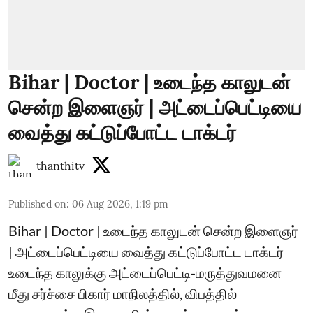
Bihar | Doctor | உடைந்த காலுடன்
சென்ற இளைஞர் | அட்டைப்பெட்டியை
வைத்து கட்டுப்போட்ட டாக்டர்
thanthitv
Published on
:
06 Aug 2026, 1:19 pm
Bihar | Doctor | உடைந்த காலுடன் சென்ற இளைஞர்
| அட்டைப்பெட்டியை வைத்து கட்டுப்போட்ட டாக்டர்
உடைந்த காலுக்கு அட்டைப்பெட்டி-மருத்துவமனை
மீது சர்ச்சை பிகார் மாநிலத்தில், விபத்தில்