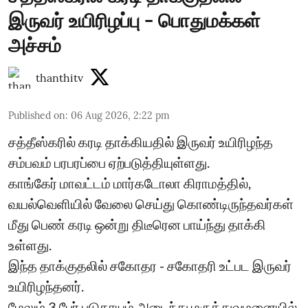
இருவர் உயிரிழப்பு - பொதுமக்கள்
அச்சம்
thanthitv
Published on
:
06 Aug 2026, 2:22 pm
சத்தீஸ்கரில் கரடி தாக்கியதில் இருவர் உயிரிழந்த
சம்பவம் பரபரப்பை ஏற்படுத்தியுள்ளது.
காங்கேர் மாவட்டம் மார்கடோலா கிராமத்தில்,
வயல்வெளியில் வேலை செய்து கொண்டிருந்தவர்கள்
மீது பெண் கரடி ஒன்று திடீரென பாய்ந்து தாக்கி
உள்ளது.
இந்த தாக்குதலில் சகோதர - சகோதரி உட்பட இருவர்
உயிரிழந்தனர்.
மேலும் 3 பேர் படுகாயம் அடைந்து மருத்துவமனையில்