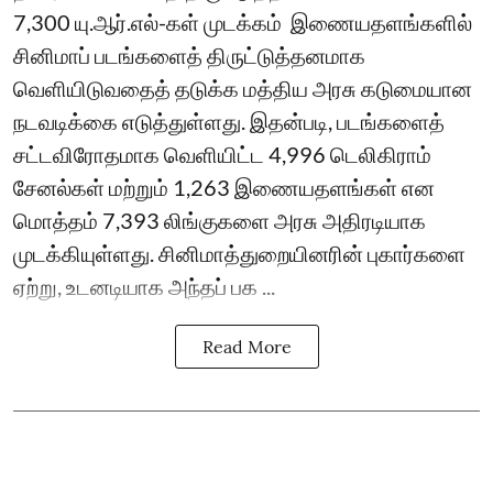
7,300 யு.ஆர்.எல்-கள் முடக்கம் ​ இணையதளங்களில்
சினிமாப் படங்களைத் திருட்டுத்தனமாக
வெளியிடுவதைத் தடுக்க மத்திய அரசு கடுமையான
நடவடிக்கை எடுத்துள்ளது. இதன்படி, படங்களைத்
சட்டவிரோதமாக வெளியிட்ட 4,996 டெலிகிராம்
சேனல்கள் மற்றும் 1,263 இணையதளங்கள் என
மொத்தம் 7,393 லிங்குகளை அரசு அதிரடியாக
முடக்கியுள்ளது. சினிமாத்துறையினரின் புகார்களை
ஏற்று, உடனடியாக அந்தப் பக ...
Read More