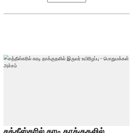
சத்தீஸ்கரில் கரடி தாக்குதலில்