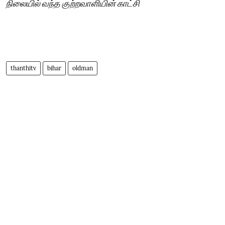
நிலையில் வந்த குற்றவாளியின் காட்சி
thanthitv
bihar
oldman