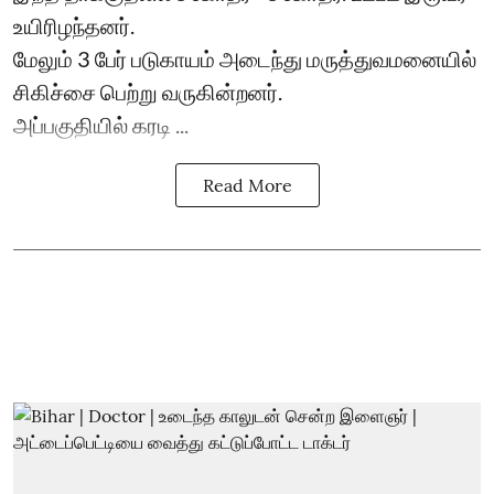
உயிரிழந்தனர்.
மேலும் 3 பேர் படுகாயம் அடைந்து மருத்துவமனையில்
சிகிச்சை பெற்று வருகின்றனர்.
அப்பகுதியில் கரடி ...
Read More