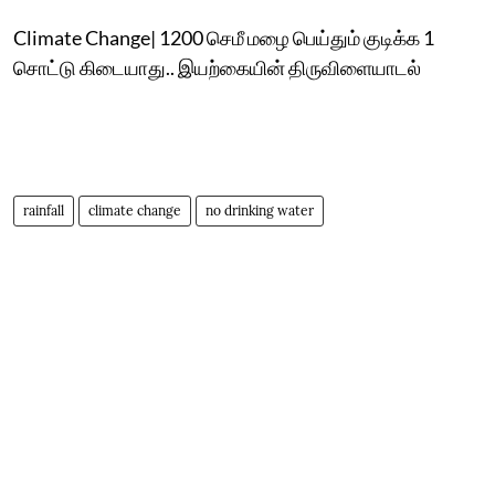
Climate Change| 1200 செமீ மழை பெய்தும் குடிக்க 1
சொட்டு கிடையாது.. இயற்கையின் திருவிளையாடல்
rainfall
climate change
no drinking water