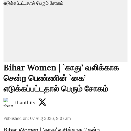
Bihar Women | `காது’ வலிக்காக
சென்ற பெண்ணின் `கை’
எடுக்கப்பட்டதால் பெரும் சோகம்
thanthitv
Published on
:
07 Aug 2026, 9:07 am
Bihar Women | `காது’ வலிக்காக சென்ற