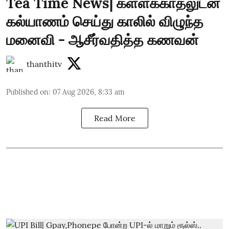
Tea Time News| கள்ளக்காதலுடன்
கல்யாணம் செய்து காலில் விழுந்த
மனைவி - ஆசீர்வதித்த கணவன்
thanthitv
Published on
:
07 Aug 2026, 8:33 am
Read More