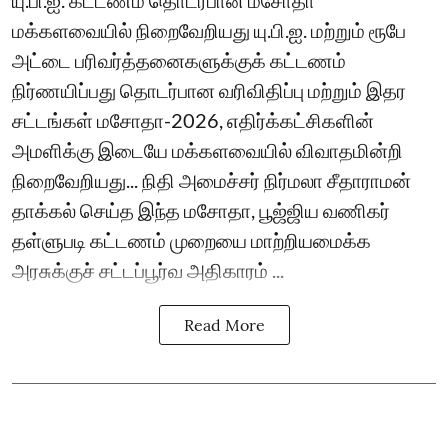
யு.பி.ஐ. கட்டணம் தொடர்பான மசோதா
மக்களவையில் நிறைவேறியது யு.பி.ஐ. மற்றும் ரூபே
அட்டை பரிவர்த்தனைகளுக்குக் கட்டணம்
நிர்ணயிப்பது தொடர்பான வரிவிதிப்பு மற்றும் இதர
சட்டங்கள் மசோதா-2026, எதிர்க்கட்சிகளின்
அமளிக்கு இடையே மக்களவையில் விவாதமின்றி
நிறைவேறியது... நிதி அமைச்சர் நிர்மலா சீதாராமன்
தாக்கல் செய்த இந்த மசோதா, பூஜ்ஜிய வணிகர்
தள்ளுபடி கட்டணம் முறையை மாற்றியமைக்க
அரசுக்குச் சட்டப்பூர்வ அதிகாரம் ...
Read More