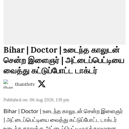
Bihar | Doctor | உடைந்த காலுடன்
சென்ற இளைஞர் | அட்டைப்பெட்டியை
வைத்து கட்டுப்போட்ட டாக்டர்
thanthitv
Published on
:
06 Aug 2026, 1:19 pm
Bihar | Doctor | உடைந்த காலுடன் சென்ற இளைஞர்
| அட்டைப்பெட்டியை வைத்து கட்டுப்போட்ட டாக்டர்
உடைந்த காலுக்கு அட்டைப்பெட்டி-மருத்துவமனை