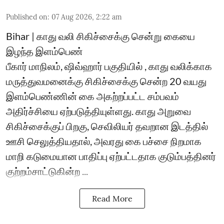
Published on
:
07 Aug 2026, 2:22 am
Bihar | காது வலி சிகிச்சைக்கு சென்று கையை
இழந்த இளம்பெண்
பீகார் மாநிலம், ஷிவ்ஹார் பகுதியில் , காது வலிக்காக
மருத்துவமனைக்கு சிகிச்சைக்கு சென்ற 20 வயது
இளம்பெண்ணின் கை அகற்றப்பட்ட சம்பவம்
அதிர்ச்சியை ஏற்படுத்தியுள்ளது. காது அறுவை
சிகிச்சைக்குப் பிறகு, செவிலியர் தவறான இடத்தில்
ஊசி செலுத்தியதால், அவரது கை பச்சை நிறமாக
மாறி கடுமையான பாதிப்பு ஏற்பட்டதாக குடும்பத்தினர்
குற்றம்சாட்டுகின்ற ...
Read More