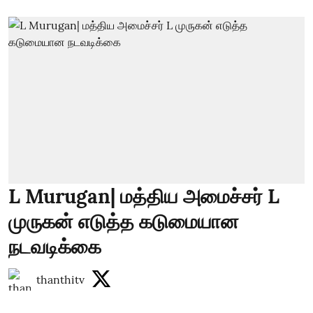
L Murugan| மத்திய அமைச்சர் L
முருகன் எடுத்த கடுமையான
நடவடிக்கை
thanthitv