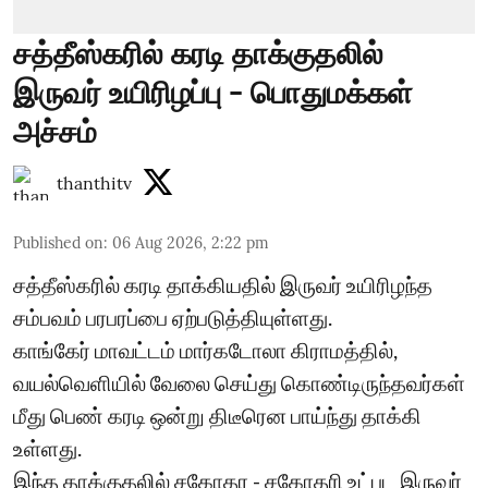
சத்தீஸ்கரில் கரடி தாக்குதலில்
இருவர் உயிரிழப்பு - பொதுமக்கள்
அச்சம்
thanthitv
Published on
:
06 Aug 2026, 2:22 pm
சத்தீஸ்கரில் கரடி தாக்கியதில் இருவர் உயிரிழந்த
சம்பவம் பரபரப்பை ஏற்படுத்தியுள்ளது.
காங்கேர் மாவட்டம் மார்கடோலா கிராமத்தில்,
வயல்வெளியில் வேலை செய்து கொண்டிருந்தவர்கள்
மீது பெண் கரடி ஒன்று திடீரென பாய்ந்து தாக்கி
உள்ளது.
இந்த தாக்குதலில் சகோதர - சகோதரி உட்பட இருவர்