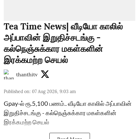
Tea Time News| வீடியோ காலில்
அப்பாவின் இறுதிச்சடங்கு -
கல்நெஞ்சுக்கார மகள்களின்
இரக்கமற்ற செயல்
thanthitv
Published on
:
07 Aug 2026, 9:03 am
Gpay-ல் ரூ.5,100 பணம்.. வீடியோ காலில் அப்பாவின்
இறுதிச்சடங்கு - கல்நெஞ்சுக்கார மகள்களின்
இரக்கமற்ற செயல்