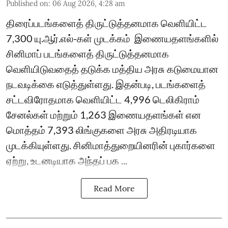
Published on
:
06 Aug 2026, 4:28 am
திரைப்படங்களைத் திருட்டுத்தனமாக வெளியிட்ட
7,300 யு.ஆர்.எல்-கள் முடக்கம் ​ இணையதளங்களில்
சினிமாப் படங்களைத் திருட்டுத்தனமாக
வெளியிடுவதைத் தடுக்க மத்திய அரசு கடுமையான
நடவடிக்கை எடுத்துள்ளது. இதன்படி, படங்களைத்
சட்டவிரோதமாக வெளியிட்ட 4,996 டெலிகிராம்
சேனல்கள் மற்றும் 1,263 இணையதளங்கள் என
மொத்தம் 7,393 லிங்குகளை அரசு அதிரடியாக
முடக்கியுள்ளது. சினிமாத்துறையினரின் புகார்களை
ஏற்று, உடனடியாக அந்தப் பக ...
Read More