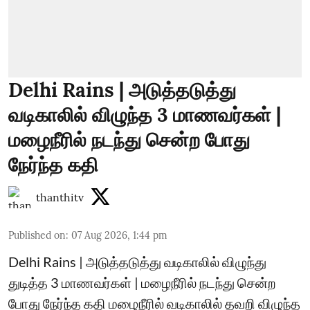
Delhi Rains | அடுத்தடுத்து
வடிகாலில் விழுந்த 3 மாணவர்கள் |
மழைநீரில் நடந்து சென்ற போது
நேர்ந்த கதி
thanthitv
Published on
:
07 Aug 2026, 1:44 pm
Delhi Rains | அடுத்தடுத்து வடிகாலில் விழுந்து
துடித்த 3 மாணவர்கள் | மழைநீரில் நடந்து சென்ற
போது நேர்ந்த கதி மழைநீரில் வடிகாலில் தவறி விழுந்த