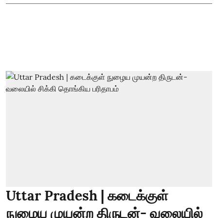
Uttar Pradesh | கடைக்குள்
நுழைய முயன்ற திருடன்- வலையில்