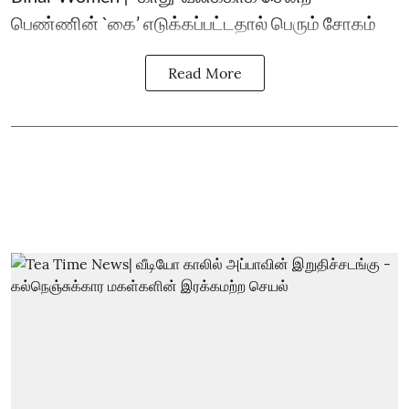
பெண்ணின் `கை’ எடுக்கப்பட்டதால் பெரும் சோகம்
Read More