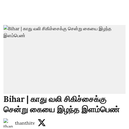
Bihar | காது வலி சிகிச்சைக்கு
சென்று கையை இழந்த இளம்பெண்
thanthitv