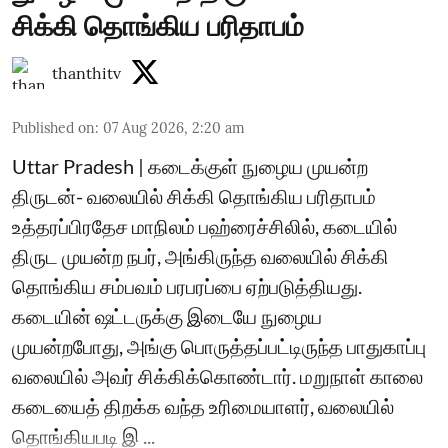
சிக்கி தொங்கிய பரிதாபம்
thanthitv
Published on
:
07 Aug 2026, 2:20 am
Uttar Pradesh | கடைக்குள் நுழைய முயன்ற
திருடன்- வலையில் சிக்கி தொங்கிய பரிதாபம்
உத்தரப்பிரதேச மாநிலம் பஹ்ரைச்சிலில், கடையில்
திருட முயன்ற நபர், அங்கிருந்த வலையில் சிக்கி
தொங்கிய சம்பவம் பரபரப்பை ஏற்படுத்தியது.
கடையின் ஷட்டருக்கு இடையே நுழைய
முயன்றபோது, அங்கு பொருத்தப்பட்டிருந்த பாதுகாப்பு
வலையில் அவர் சிக்கிக்கொண்டார். மறுநாள் காலை
கடையைத் திறக்க வந்த உரிமையாளர், வலையில்
தொங்கியபடி இ ...