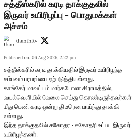
சத்தீஸ்கரில் கரடி தாக்குதலில்
இருவர் உயிரிழப்பு - பொதுமக்கள்
அச்சம்
thanthitv
Published on
:
06 Aug 2026, 2:22 pm
சத்தீஸ்கரில் கரடி தாக்கியதில் இருவர் உயிரிழந்த
சம்பவம் பரபரப்பை ஏற்படுத்தியுள்ளது.
காங்கேர் மாவட்டம் மார்கடோலா கிராமத்தில்,
வயல்வெளியில் வேலை செய்து கொண்டிருந்தவர்கள்
மீது பெண் கரடி ஒன்று திடீரென பாய்ந்து தாக்கி
உள்ளது.
இந்த தாக்குதலில் சகோதர - சகோதரி உட்பட இருவர்
உயிரிழந்தனர்.