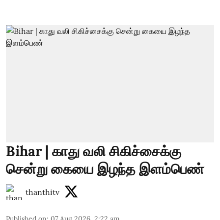
Bihar | காது வலி சிகிச்சைக்கு
சென்று கையை இழந்த இளம்பெண்
thanthitv
Published on
:
07 Aug 2026, 2:22 am