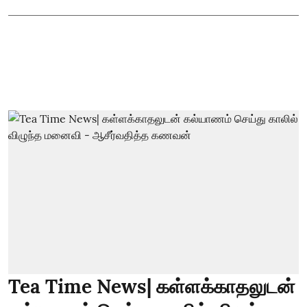
Tea Time News| கள்ளக்காதலுடன்