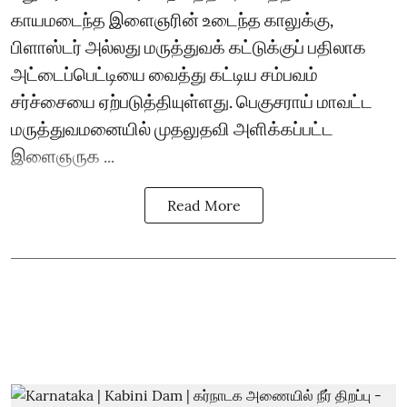
காயமடைந்த இளைஞரின் உடைந்த காலுக்கு,
பிளாஸ்டர் அல்லது மருத்துவக் கட்டுக்குப் பதிலாக
அட்டைப்பெட்டியை வைத்து கட்டிய சம்பவம்
சர்ச்சையை ஏற்படுத்தியுள்ளது. பெகுசராய் மாவட்ட
மருத்துவமனையில் முதலுதவி அளிக்கப்பட்ட
இளைஞருக ...
Read More