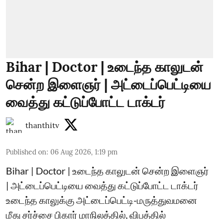
Bihar | Doctor | உடைந்த காலுடன்
சென்ற இளைஞர் | அட்டைப்பெட்டியை
வைத்து கட்டுப்போட்ட டாக்டர்
thanthitv
Published on
:
06 Aug 2026, 1:19 pm
Bihar | Doctor | உடைந்த காலுடன் சென்ற இளைஞர்
| அட்டைப்பெட்டியை வைத்து கட்டுப்போட்ட டாக்டர்
உடைந்த காலுக்கு அட்டைப்பெட்டி-மருத்துவமனை
மீது சர்ச்சை பிகார் மாநிலத்தில், விபத்தில்