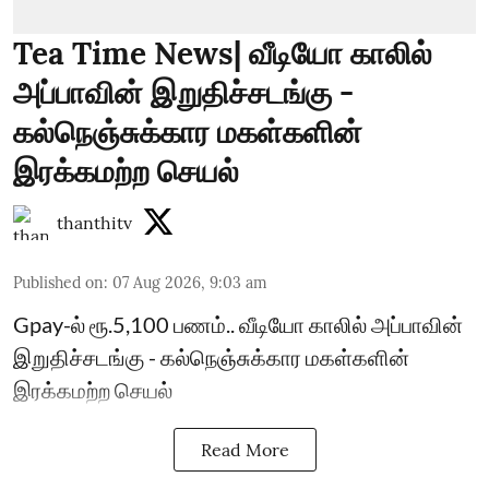
Tea Time News| வீடியோ காலில்
அப்பாவின் இறுதிச்சடங்கு -
கல்நெஞ்சுக்கார மகள்களின்
இரக்கமற்ற செயல்
thanthitv
Published on
:
07 Aug 2026, 9:03 am
Gpay-ல் ரூ.5,100 பணம்.. வீடியோ காலில் அப்பாவின்
இறுதிச்சடங்கு - கல்நெஞ்சுக்கார மகள்களின்
இரக்கமற்ற செயல்
Read More