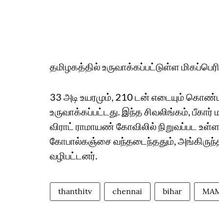
தமிழகத்தில் உருவாக்கப்பட்டுள்ள மிகப்பெரி
33 அடி உயரமும், 210 டன் எடையும் கொண்ட 
உருவாக்கப்பட்டது. இந்த சிவலிங்கம், பீகார் 
விராட் ராமாயண் கோவிலில் நிறுவப்பட உள்ளது
கோபால்கஞ்சை வந்தடைந்ததும், அங்கிருந்த 
வழிபட்டனர்.
thanthitv
chennai
bihar
MAM