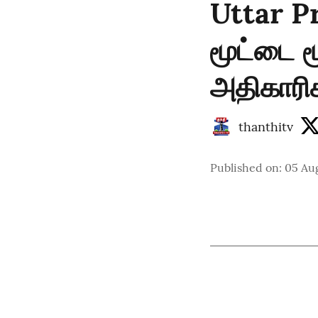
Uttar P
மூட்டை ம
அதிகாரி
thanthitv
Published on
:
05 Au