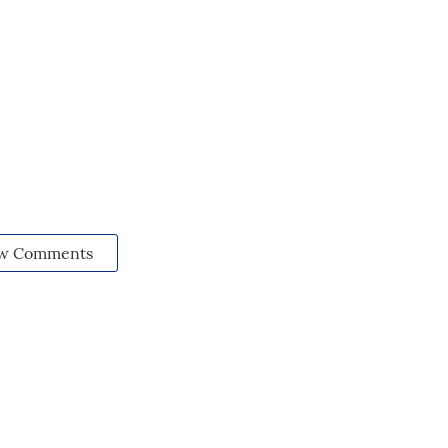
w Comments