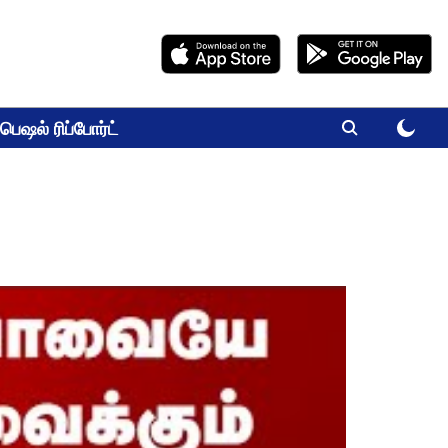
பெஷல் ரிப்போர்ட்