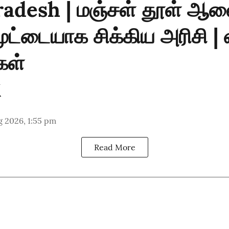
radesh | மஞ்சள் தூள் ஆல
ூட்டையாக சிக்கிய அரிசி 
கள்
g 2026, 1:55 pm
Read More