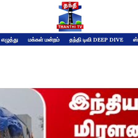
எழுத்து
மக்கள் மன்றம்
தந்தி டிவி DEEP DIVE
ஸ்