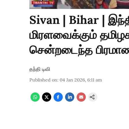
Sivan | Bihar | இ
மிரளவைக்கும் தமிழக 
சென்றடைந்த பிரமாண
தந்தி டிவி
Published on
:
04 Jan 2026, 6:11 am