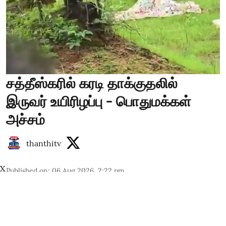
சத்தீஸ்கரில் கரடி தாக்குதலில்
இருவர் உயிரிழப்பு - பொதுமக்கள்
அச்சம்
thanthitv
X
Published on
:
06 Aug 2026, 2:22 pm
சத்தீஸ்கரில் கரடி தாக்கியதில் இருவர் உயிரிழந்த
சம்பவம் பரபரப்பை ஏற்படுத்தியுள்ளது.
காங்கேர் மாவட்டம் மார்கடோலா கிராமத்தில்,