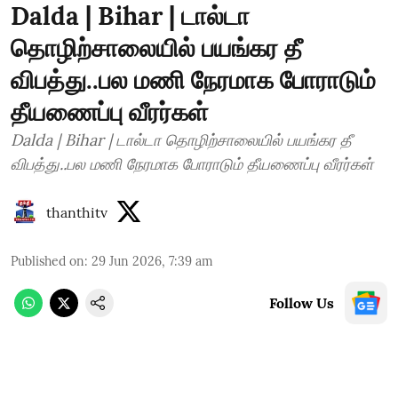
Dalda | Bihar | டால்டா
தொழிற்சாலையில் பயங்கர தீ
விபத்து..பல மணி நேரமாக போராடும்
தீயணைப்பு வீரர்கள்
Dalda | Bihar | டால்டா தொழிற்சாலையில் பயங்கர தீ
விபத்து..பல மணி நேரமாக போராடும் தீயணைப்பு வீரர்கள்
thanthitv
Published on
:
29 Jun 2026, 7:39 am
Follow Us