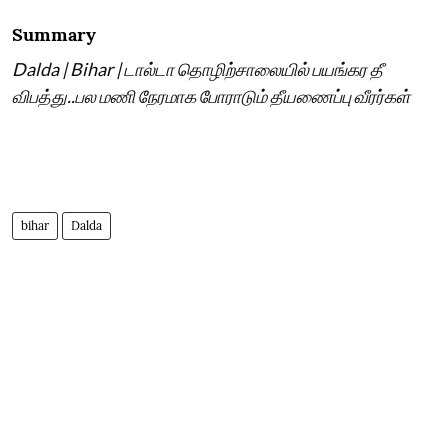
Summary
Dalda | Bihar | டால்டா தொழிற்சாலையில் பயங்கர தீ
விபத்து..பல மணி நேரமாக போராடும் தீயணைப்பு வீரர்கள்
bihar
Dalda