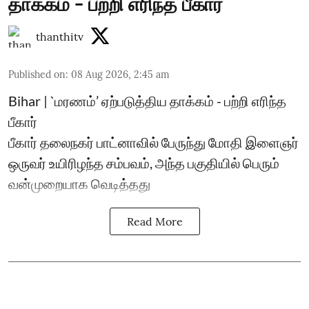
தாக்கம் - பற்றி எரிந்த பீகார்
thanthitv
Published on
:
08 Aug 2026, 2:45 am
Bihar | `மரணம்’ ஏற்படுத்திய தாக்கம் - பற்றி எரிந்த
பீகார்
பீகார் தலைநகர் பாட்னாவில் பேருந்து மோதி இளைஞர்
ஒருவர் உயிரிழந்த சம்பவம், அந்த பகுதியில் பெரும்
வன்முறையாக வெடித்தது
Read More