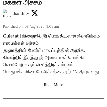
மக்கள் அச்சம்
thanthitv
Published on
:
08 Aug 2026, 3:05 am
Gujarat | கிணற்றில் நீர் பொங்கியதால் நிலநடுக்கம்
என மக்கள் அச்சம்
குஜராத்தின், மோர்பி மாவட்டத்தின் அருகே,
கிணற்றில் இருந்து நீர் அலையாகப் பொங்கி
வெளியேறி வரும் விசித்திரச் சம்பவம்
பொதுமக்களிடையே அச்சத்தை ஏற்படுத்தியுள்ளது
Read More