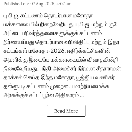
Published on
:
07 Aug 2026, 4:07 am
யு.பி.ஐ. கட்டணம் தொடர்பான மசோதா
மக்களவையில் நிறைவேறியது யு.பி.ஐ. மற்றும் ரூபே
அட்டை பரிவர்த்தனைகளுக்குக் கட்டணம்
நிர்ணயிப்பது தொடர்பான வரிவிதிப்பு மற்றும் இதர
சட்டங்கள் மசோதா-2026, எதிர்க்கட்சிகளின்
அமளிக்கு இடையே மக்களவையில் விவாதமின்றி
நிறைவேறியது... நிதி அமைச்சர் நிர்மலா சீதாராமன்
தாக்கல் செய்த இந்த மசோதா, பூஜ்ஜிய வணிகர்
தள்ளுபடி கட்டணம் முறையை மாற்றியமைக்க
அரசுக்குச் சட்டப்பூர்வ அதிகாரம் ...
Read More