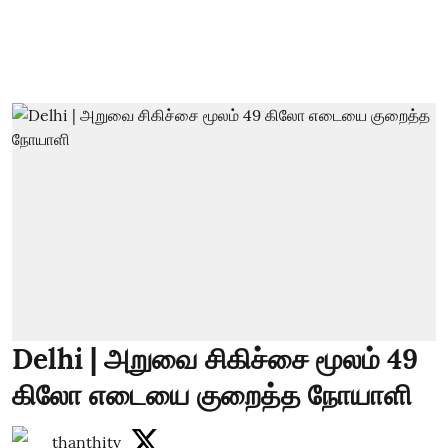
Delhi | அறுவை சிகிச்சை மூலம் 49
கிலோ எடையை குறைத்த நோயாளி
thanthitv