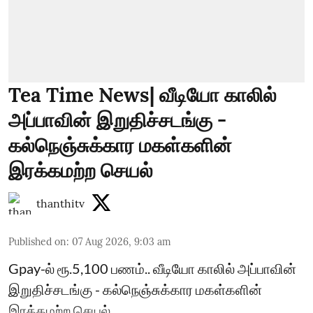
Tea Time News| வீடியோ காலில்
அப்பாவின் இறுதிச்சடங்கு -
கல்நெஞ்சுக்கார மகள்களின்
இரக்கமற்ற செயல்
thanthitv
Published on
:
07 Aug 2026, 9:03 am
Gpay-ல் ரூ.5,100 பணம்.. வீடியோ காலில் அப்பாவின்
இறுதிச்சடங்கு - கல்நெஞ்சுக்கார மகள்களின்
இரக்கமற்ற செயல்