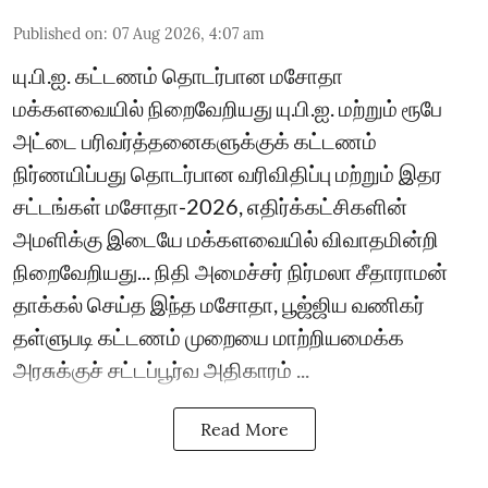
Published on
:
07 Aug 2026, 4:07 am
யு.பி.ஐ. கட்டணம் தொடர்பான மசோதா
மக்களவையில் நிறைவேறியது யு.பி.ஐ. மற்றும் ரூபே
அட்டை பரிவர்த்தனைகளுக்குக் கட்டணம்
நிர்ணயிப்பது தொடர்பான வரிவிதிப்பு மற்றும் இதர
சட்டங்கள் மசோதா-2026, எதிர்க்கட்சிகளின்
அமளிக்கு இடையே மக்களவையில் விவாதமின்றி
நிறைவேறியது... நிதி அமைச்சர் நிர்மலா சீதாராமன்
தாக்கல் செய்த இந்த மசோதா, பூஜ்ஜிய வணிகர்
தள்ளுபடி கட்டணம் முறையை மாற்றியமைக்க
அரசுக்குச் சட்டப்பூர்வ அதிகாரம் ...
Read More