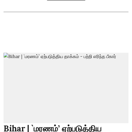
Bihar | `மரணம்’ ஏற்படுத்திய