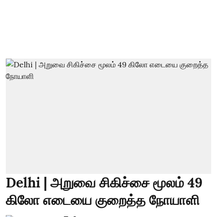
Delhi | அறுவை சிகிச்சை மூலம் 49
கிலோ எடையை குறைத்த நோயாளி