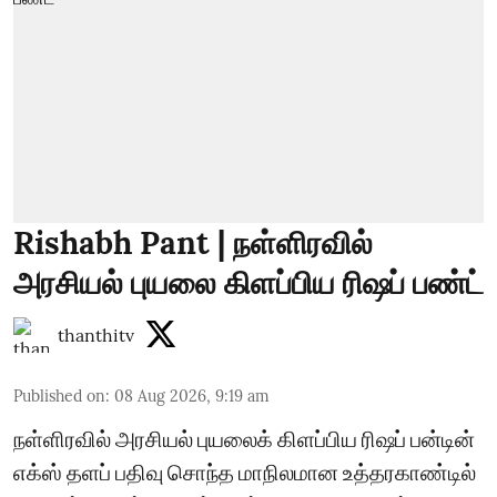
Rishabh Pant | நள்ளிரவில்
அரசியல் புயலை கிளப்பிய ரிஷப் பண்ட்
thanthitv
Published on
:
08 Aug 2026, 9:19 am
நள்ளிரவில் அரசியல் புயலைக் கிளப்பிய ரிஷப் பன்டின்
எக்ஸ் தளப் பதிவு சொந்த மாநிலமான உத்தரகாண்டில்