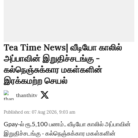
Tea Time News| வீடியோ காலில்
அப்பாவின் இறுதிச்சடங்கு -
கல்நெஞ்சுக்கார மகள்களின்
இரக்கமற்ற செயல்
thanthitv
Published on
:
07 Aug 2026, 9:03 am
Gpay-ல் ரூ.5,100 பணம்.. வீடியோ காலில் அப்பாவின்
இறுதிச்சடங்கு - கல்நெஞ்சுக்கார மகள்களின்