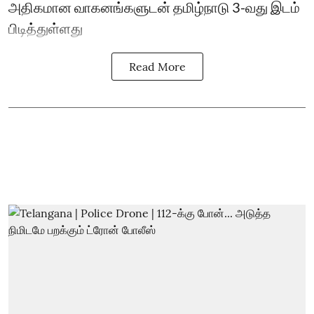
அதிகமான வாகனங்களுடன் தமிழ்நாடு 3-வது இடம்
பிடித்துள்ளது
Read More