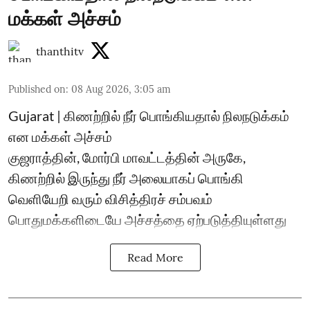
மக்கள் அச்சம்
thanthitv
Published on
:
08 Aug 2026, 3:05 am
Gujarat | கிணற்றில் நீர் பொங்கியதால் நிலநடுக்கம்
என மக்கள் அச்சம்
குஜராத்தின், மோர்பி மாவட்டத்தின் அருகே,
கிணற்றில் இருந்து நீர் அலையாகப் பொங்கி
வெளியேறி வரும் விசித்திரச் சம்பவம்
பொதுமக்களிடையே அச்சத்தை ஏற்படுத்தியுள்ளது
Read More