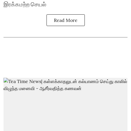
இரக்கமற்ற செயல்
Read More