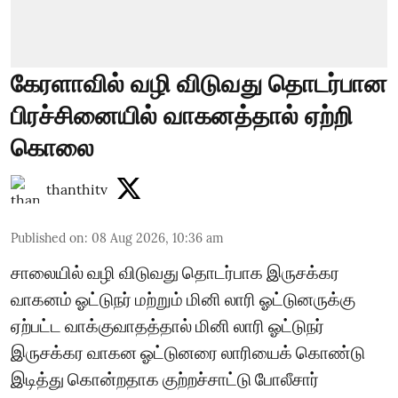
கேரளாவில் வழி விடுவது தொடர்பான
பிரச்சினையில் வாகனத்தால் ஏற்றி
கொலை
thanthitv
Published on
:
08 Aug 2026, 10:36 am
சாலையில் வழி விடுவது தொடர்பாக இருசக்கர
வாகனம் ஓட்டுநர் மற்றும் மினி லாரி ஓட்டுனருக்கு
ஏற்பட்ட வாக்குவாதத்தால் மினி லாரி ஓட்டுநர்
இருசக்கர வாகன ஓட்டுனரை லாரியைக் கொண்டு
இடித்து கொன்றதாக குற்றச்சாட்டு போலீசார்