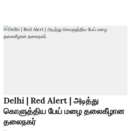
Delhi | Red Alert | அடித்து
கொளுத்திய பேய் மழை தலைகீழான
தலைநகர்