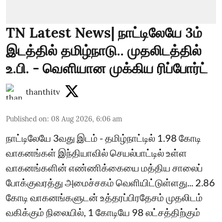
TN Latest News| நாட்டிலேயே 3ம்
இடத்தில் தமிழ்நாடு.. முதலிடத்தில்
உ.பி. - வெளியான முக்கிய ரிப்போர்ட்
thanthitv
Published on
:
08 Aug 2026, 6:06 am
நாட்டிலேயே 3வது இடம் - தமிழ்நாட்டில் 1.98 கோடி
வாகனங்கள் இந்தியாவில் செயல்பாட்டில் உள்ள
வாகனங்களின் எண்ணிக்கையை மத்திய சாலைப்
போக்குவரத்து அமைச்சகம் வெளியிட்டுள்ளது... 2.86
கோடி வாகனங்களுடன் உத்தரப்பிரதேசம் முதலிடம்
வகிக்கும் நிலையில், 1 கோடியே 98 லட்சத்திற்கும்