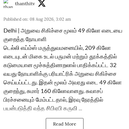
thanthitv
Published on
:
08 Aug 2026, 3:02 am
Delhi | அறுவை சிகிச்சை மூலம் 49 கிலோ எடையை
குறைத்த நோயாளி
டெல்லி எய்ம்ஸ் மருத்துவமனையில், 209 கிலோ
எடையுடன் மிகை உடல் பருமன் மற்றும் தூக்கத்தில்
கடுமையான மூச்சுத்திணறலால் பாதிக்கப்பட்ட 32
வயது நோயாளிக்கு பரியாட்ரிக் அறுவை சிகிச்சை
செய்யப்பட்டது. இதன் மூலம் அவரது எடை 49 கிலோ
குறைந்து, சுமார் 160 கிலோவானது. சுவாசப்
பிரச்சனையும் மேம்பட்டதால், இரவு நேரத்தில்
பயன்படுத்தி வந்த சிபிஏபி கருவி ...
Read More