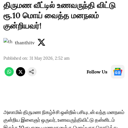
திருமண வீட்டில் உணவருந்தி விட்டு
ரூ.10 மொய் வைத்த மனநலம்
குன்றியவர்!
thanthitv
Published on
:
31 May 2026, 2:52 am
Follow Us
அஸாமில் திருமண நிகழ்ச்சி ஒன்றில் பசியுடன் வந்த மனநலம்
குன்றிய இளைஞர் ஒருவர், உணவருந்திவிட்டு தன்னிடம்
இருந்த10 ரூபாயை மணமகனுக்கு மொய்யாக கொடுத்து