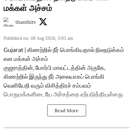
மக்கள் அச்சம்
thanthitv
Published on
:
08 Aug 2026, 3:05 am
Gujarat | கிணற்றில் நீர் பொங்கியதால் நிலநடுக்கம்
என மக்கள் அச்சம்
குஜராத்தின், மோர்பி மாவட்டத்தின் அருகே,
கிணற்றில் இருந்து நீர் அலையாகப் பொங்கி
வெளியேறி வரும் விசித்திரச் சம்பவம்
பொதுமக்களிடையே அச்சத்தை ஏற்படுத்தியுள்ளது
Read More