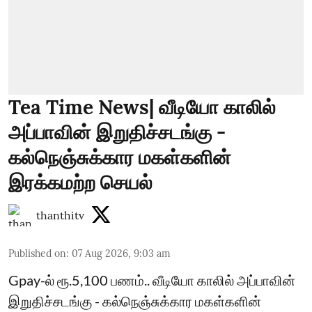
Tea Time News| வீடியோ காலில்
அப்பாவின் இறுதிச்சடங்கு -
கல்நெஞ்சுக்கார மகள்களின்
இரக்கமற்ற செயல்
thanthitv
Published on
:
07 Aug 2026, 9:03 am
Gpay-ல் ரூ.5,100 பணம்.. வீடியோ காலில் அப்பாவின்
இறுதிச்சடங்கு - கல்நெஞ்சுக்கார மகள்களின்