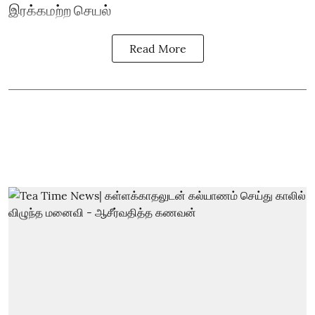
இரக்கமற்ற செயல்
Read More