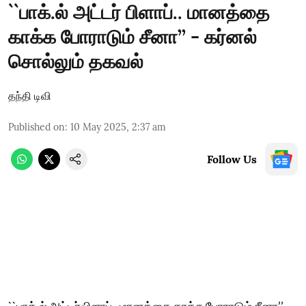
``பாக்.ல் அட்டர் பிளாப்.. மானத்தை
காக்க போராடும் சீனா’’ - கர்னல்
சொல்லும் தகவல்
தந்தி டிவி
Published on
:
10 May 2025, 2:37 am
Follow Us
``பாக்.ல் அட்டர் பிளாப்.. மானத்தை காக்க போராடும் சீனா’’ -