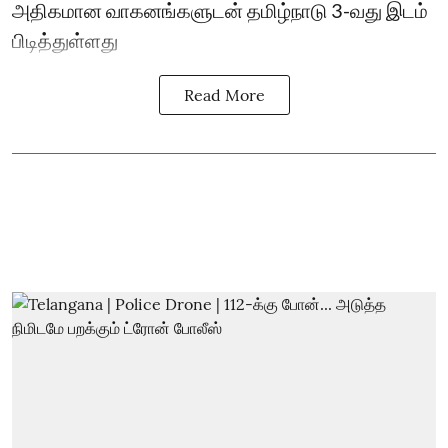
அதிகமான வாகனங்களுடன் தமிழ்நாடு 3-வது இடம்
பிடித்துள்ளது
Read More