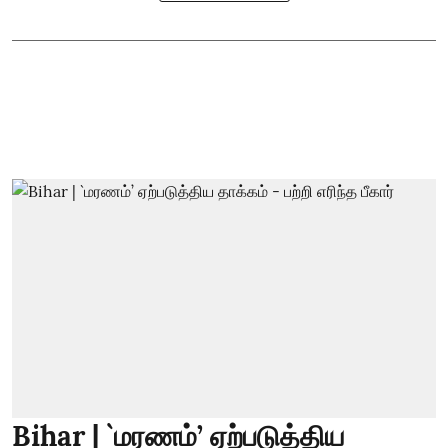
Bihar | `மரணம்’ ஏற்படுத்திய