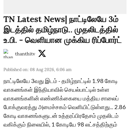
TN Latest News| நாட்டிலேயே 3ம்
இடத்தில் தமிழ்நாடு.. முதலிடத்தில்
உ.பி. - வெளியான முக்கிய ரிப்போர்ட்
thanthitv
Published on
:
08 Aug 2026, 6:06 am
நாட்டிலேயே 3வது இடம் - தமிழ்நாட்டில் 1.98 கோடி
வாகனங்கள் இந்தியாவில் செயல்பாட்டில் உள்ள
வாகனங்களின் எண்ணிக்கையை மத்திய சாலைப்
போக்குவரத்து அமைச்சகம் வெளியிட்டுள்ளது... 2.86
கோடி வாகனங்களுடன் உத்தரப்பிரதேசம் முதலிடம்
வகிக்கும் நிலையில், 1 கோடியே 98 லட்சத்திற்கும்