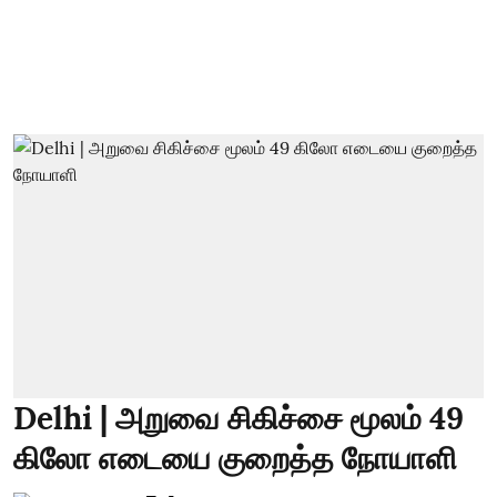
Delhi | அறுவை சிகிச்சை மூலம் 49
கிலோ எடையை குறைத்த நோயாளி