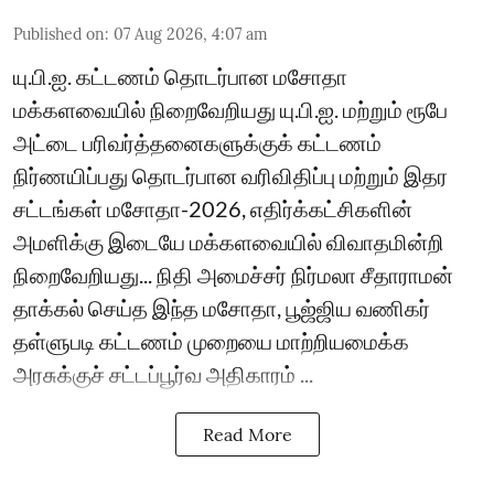
Published on
:
07 Aug 2026, 4:07 am
யு.பி.ஐ. கட்டணம் தொடர்பான மசோதா
மக்களவையில் நிறைவேறியது யு.பி.ஐ. மற்றும் ரூபே
அட்டை பரிவர்த்தனைகளுக்குக் கட்டணம்
நிர்ணயிப்பது தொடர்பான வரிவிதிப்பு மற்றும் இதர
சட்டங்கள் மசோதா-2026, எதிர்க்கட்சிகளின்
அமளிக்கு இடையே மக்களவையில் விவாதமின்றி
நிறைவேறியது... நிதி அமைச்சர் நிர்மலா சீதாராமன்
தாக்கல் செய்த இந்த மசோதா, பூஜ்ஜிய வணிகர்
தள்ளுபடி கட்டணம் முறையை மாற்றியமைக்க
அரசுக்குச் சட்டப்பூர்வ அதிகாரம் ...
Read More