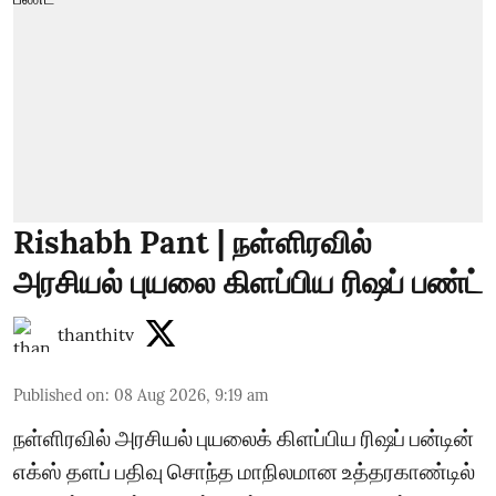
Rishabh Pant | நள்ளிரவில்
அரசியல் புயலை கிளப்பிய ரிஷப் பண்ட்
thanthitv
Published on
:
08 Aug 2026, 9:19 am
நள்ளிரவில் அரசியல் புயலைக் கிளப்பிய ரிஷப் பன்டின்
எக்ஸ் தளப் பதிவு சொந்த மாநிலமான உத்தரகாண்டில்