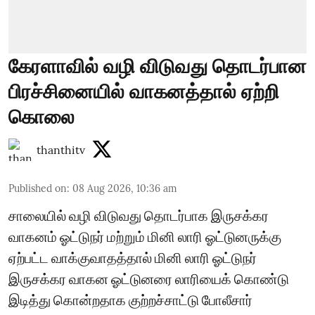
கேரளாவில் வழி விடுவது தொடர்பான
பிரச்சினையில் வாகனத்தால் ஏற்றி
கொலை
thanthitv
Published on
:
08 Aug 2026, 10:36 am
சாலையில் வழி விடுவது தொடர்பாக இருசக்கர
வாகனம் ஓட்டுநர் மற்றும் மினி லாரி ஓட்டுனருக்கு
ஏற்பட்ட வாக்குவாதத்தால் மினி லாரி ஓட்டுநர்
இருசக்கர வாகன ஓட்டுனரை லாரியைக் கொண்டு
இடித்து கொன்றதாக குற்றச்சாட்டு போலீசார்