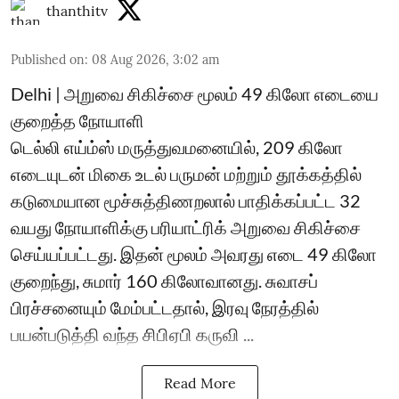
thanthitv
Published on
:
08 Aug 2026, 3:02 am
Delhi | அறுவை சிகிச்சை மூலம் 49 கிலோ எடையை
குறைத்த நோயாளி
டெல்லி எய்ம்ஸ் மருத்துவமனையில், 209 கிலோ
எடையுடன் மிகை உடல் பருமன் மற்றும் தூக்கத்தில்
கடுமையான மூச்சுத்திணறலால் பாதிக்கப்பட்ட 32
வயது நோயாளிக்கு பரியாட்ரிக் அறுவை சிகிச்சை
செய்யப்பட்டது. இதன் மூலம் அவரது எடை 49 கிலோ
குறைந்து, சுமார் 160 கிலோவானது. சுவாசப்
பிரச்சனையும் மேம்பட்டதால், இரவு நேரத்தில்
பயன்படுத்தி வந்த சிபிஏபி கருவி ...
Read More