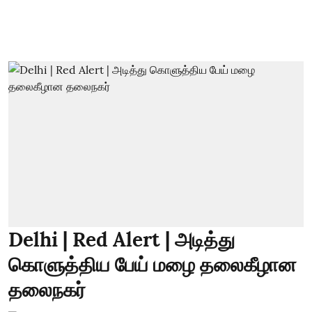
Delhi | Red Alert | அடித்து
கொளுத்திய பேய் மழை தலைகீழான
தலைநகர்