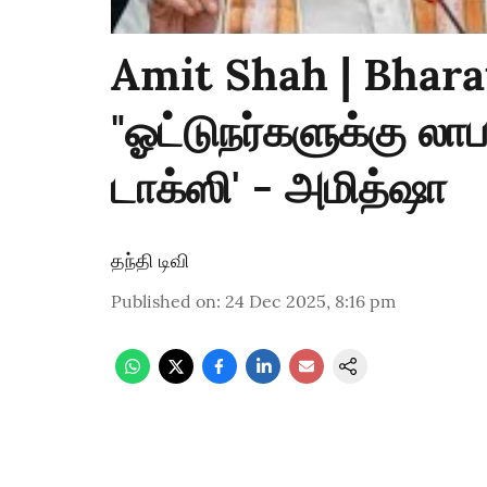
Amit Shah | Bharat
"ஓட்டுநர்களுக்கு லாபம
டாக்ஸி' - அமித்ஷா
தந்தி டிவி
Published on
:
24 Dec 2025, 8:16 pm