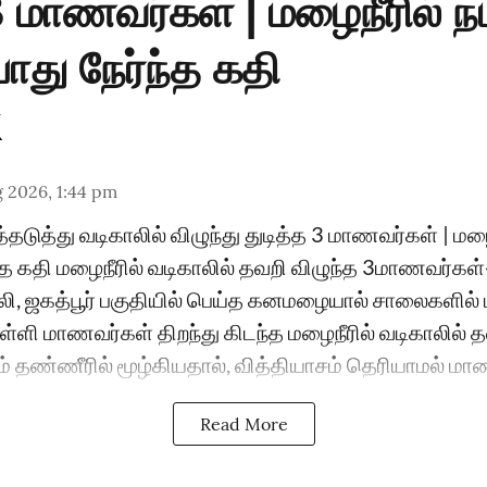
3 மாணவர்கள் | மழைநீரில் ந
து நேர்ந்த கதி
 2026, 1:44 pm
்தடுத்து வடிகாலில் விழுந்து துடித்த 3 மாணவர்கள் | மழை
த கதி மழைநீரில் வடிகாலில் தவறி விழுந்த 3மாணவர்கள்-
ி, ஜகத்பூர் பகுதியில் பெய்த கனமழையால் சாலைகளில் 
பள்ளி மாணவர்கள் திறந்து கிடந்த மழைநீரில் வடிகாலில் த
் தண்ணீரில் மூழ்கியதால், வித்தியாசம் தெரியாமல் மாண
Read More