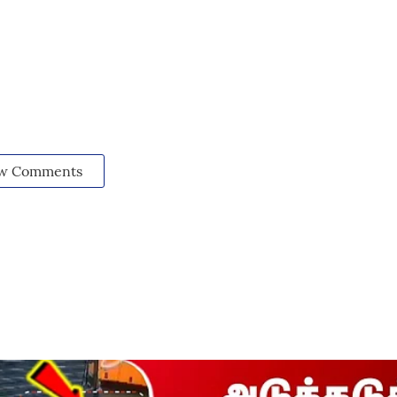
w Comments