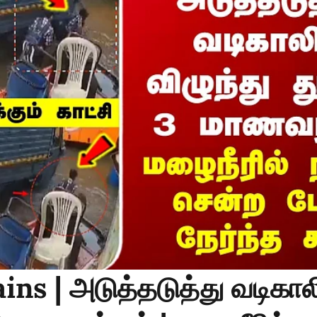
ins | அடுத்தடுத்து வடிகால