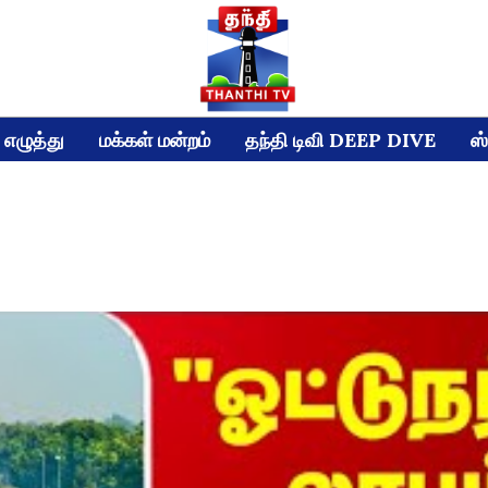
எழுத்து
மக்கள் மன்றம்
தந்தி டிவி DEEP DIVE
ஸ்