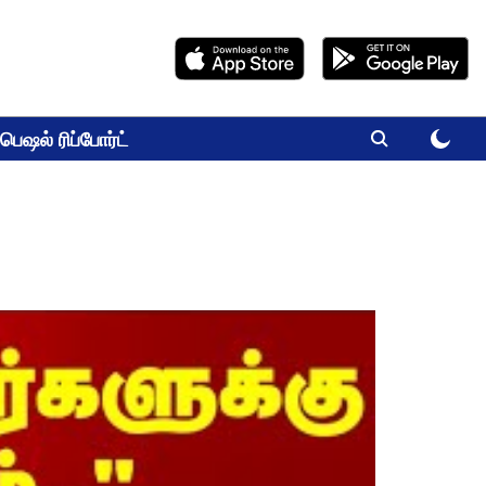
பெஷல் ரிப்போர்ட்