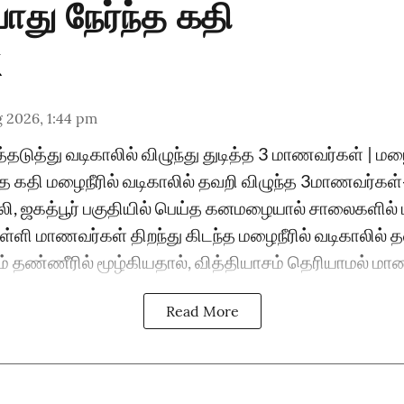
து நேர்ந்த கதி
 2026, 1:44 pm
்தடுத்து வடிகாலில் விழுந்து துடித்த 3 மாணவர்கள் | மழை
த கதி மழைநீரில் வடிகாலில் தவறி விழுந்த 3மாணவர்கள்-
ி, ஜகத்பூர் பகுதியில் பெய்த கனமழையால் சாலைகளில் 
பள்ளி மாணவர்கள் திறந்து கிடந்த மழைநீரில் வடிகாலில் த
் தண்ணீரில் மூழ்கியதால், வித்தியாசம் தெரியாமல் மாண
Read More