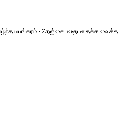
ற கவிழ்ந்த பயங்கரம் - நெஞ்சை பதைபதைக்க வைத்த