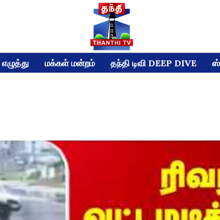
எழுத்து
மக்கள் மன்றம்
தந்தி டிவி DEEP DIVE
ஸ்