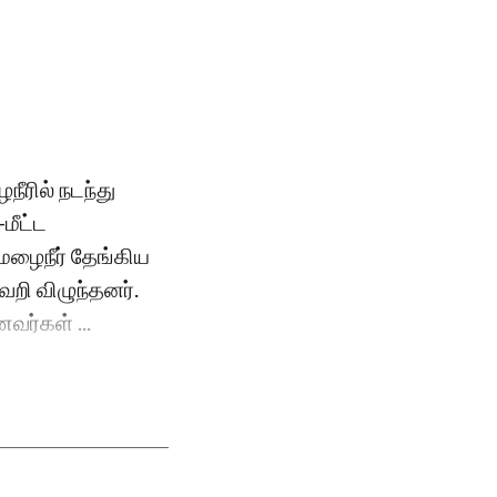
நீரில் நடந்து
மீட்ட
மழைநீர் தேங்கிய
வறி விழுந்தனர்.
வர்கள் ...