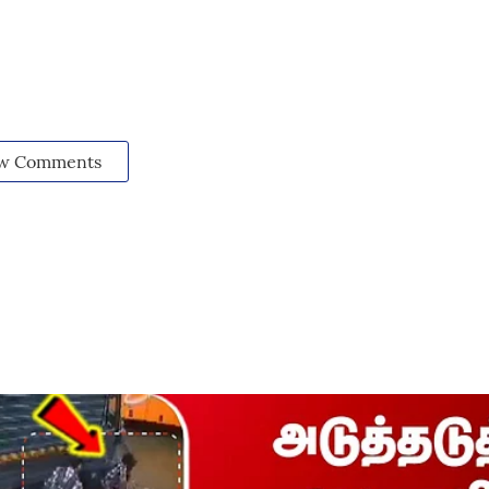
w Comments