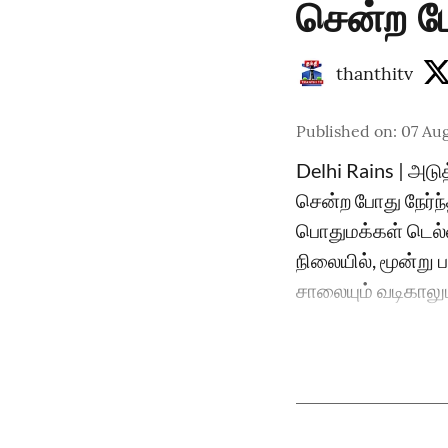
சென்ற போ
thanthitv
Published on
:
07 Aug
Delhi Rains | அடுத
சென்ற போது நேர்ந்
பொதுமக்கள் டெல்ல
நிலையில், மூன்று 
சாலையும் வடிகாலும