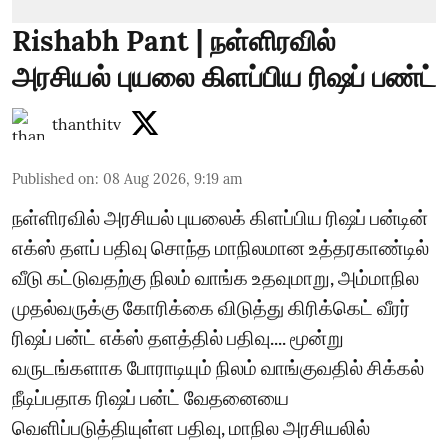
Rishabh Pant | நள்ளிரவில்
அரசியல் புயலை கிளப்பிய ரிஷப் பண்ட்
thanthitv
Published on
:
08 Aug 2026, 9:19 am
நள்ளிரவில் அரசியல் புயலைக் கிளப்பிய ரிஷப் பன்டின்
எக்ஸ் தளப் பதிவு சொந்த மாநிலமான உத்தரகாண்டில்
வீடு கட்டுவதற்கு நிலம் வாங்க உதவுமாறு, அம்மாநில
முதல்வருக்கு கோரிக்கை விடுத்து கிரிக்கெட் வீரர்
ரிஷப் பன்ட் எக்ஸ் தளத்தில் பதிவு.... மூன்று
வருடங்களாக போராடியும் நிலம் வாங்குவதில் சிக்கல்
நீடிப்பதாக ரிஷப் பன்ட் வேதனையை
வெளிப்படுத்தியுள்ள பதிவு, மாநில அரசியலில்