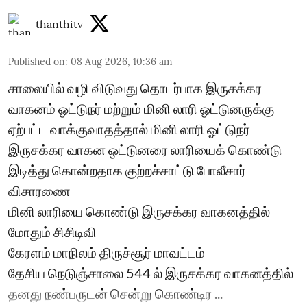
thanthitv
Published on
:
08 Aug 2026, 10:36 am
சாலையில் வழி விடுவது தொடர்பாக இருசக்கர
வாகனம் ஓட்டுநர் மற்றும் மினி லாரி ஓட்டுனருக்கு
ஏற்பட்ட வாக்குவாதத்தால் மினி லாரி ஓட்டுநர்
இருசக்கர வாகன ஓட்டுனரை லாரியைக் கொண்டு
இடித்து கொன்றதாக குற்றச்சாட்டு போலீசார்
விசாரணை
மினி லாரியை கொண்டு இருசக்கர வாகனத்தில்
மோதும் சிசிடிவி
கேரளம் மாநிலம் திருச்சூர் மாவட்டம்
தேசிய நெடுஞ்சாலை 544 ல் இருசக்கர வாகனத்தில்
தனது நண்பருடன் சென்று கொண்டிர ...