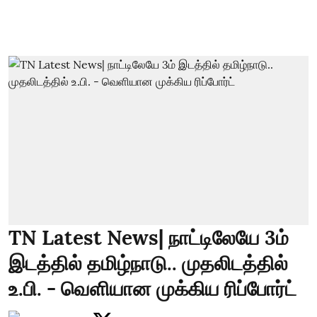
TN Latest News| நாட்டிலேயே 3ம்
இடத்தில் தமிழ்நாடு.. முதலிடத்தில்
உ.பி. - வெளியான முக்கிய ரிப்போர்ட்