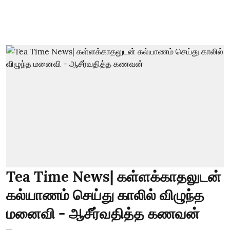
Tea Time News| கள்ளக்காதலுடன்
கல்யாணம் செய்து காலில் விழுந்த
மனைவி - ஆசீர்வதித்த கணவன்