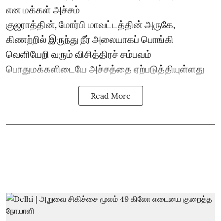
என மக்கள் அச்சம்
குஜராத்தின், மோர்பி மாவட்டத்தின் அருகே,
கிணற்றில் இருந்து நீர் அலையாகப் பொங்கி
வெளியேறி வரும் விசித்திரச் சம்பவம்
பொதுமக்களிடையே அச்சத்தை ஏற்படுத்தியுள்ளது
Read More