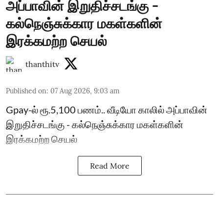
அப்பாவின் இறுதிச்சடங்கு -
கல்நெஞ்சுக்கார மகள்களின்
இரக்கமற்ற செயல்
thanthitv
Published on
:
07 Aug 2026, 9:03 am
Gpay-ல் ரூ.5,100 பணம்.. வீடியோ காலில் அப்பாவின்
இறுதிச்சடங்கு - கல்நெஞ்சுக்கார மகள்களின்
இரக்கமற்ற செயல்
Read More