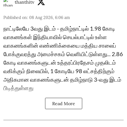
thanthitv
Published on
:
08 Aug 2026, 6:06 am
நாட்டிலேயே 3வது இடம் - தமிழ்நாட்டில் 1.98 கோடி
வாகனங்கள் இந்தியாவில் செயல்பாட்டில் உள்ள
வாகனங்களின் எண்ணிக்கையை மத்திய சாலைப்
போக்குவரத்து அமைச்சகம் வெளியிட்டுள்ளது... 2.86
கோடி வாகனங்களுடன் உத்தரப்பிரதேசம் முதலிடம்
வகிக்கும் நிலையில், 1 கோடியே 98 லட்சத்திற்கும்
அதிகமான வாகனங்களுடன் தமிழ்நாடு 3-வது இடம்
பிடித்துள்ளது
Read More