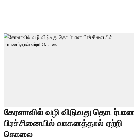
கேரளாவில் வழி விடுவது தொடர்பான
பிரச்சினையில் வாகனத்தால் ஏற்றி
கொலை