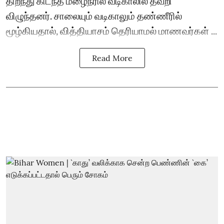
திறந்து கிடந்த மழைநீரில் வடிகாலில் தவறி
விழுந்தனர். சாலையும் வடிகாலும் தண்ணீரில்
மூழ்கியதால், வித்தியாசம் தெரியாமல் மாணவர்கள் ...
Read More