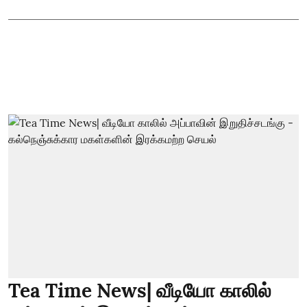
Tea Time News| வீடியோ காலில்