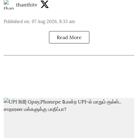
thanthitv
Published on
:
07 Aug 2026, 8:33 am
Read More