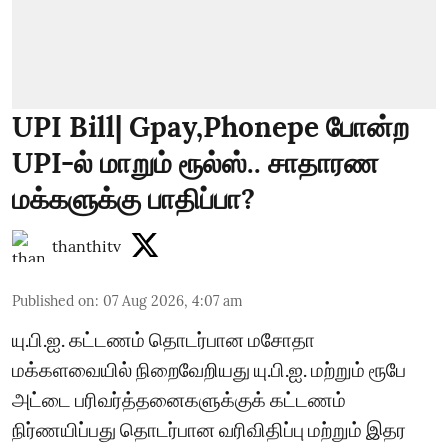
UPI Bill| Gpay,Phonepe போன்ற
UPI-ல் மாறும் ரூல்ஸ்.. சாதாரண
மக்களுக்கு பாதிப்பா?
thanthitv
Published on
:
07 Aug 2026, 4:07 am
யு.பி.ஐ. கட்டணம் தொடர்பான மசோதா
மக்களவையில் நிறைவேறியது யு.பி.ஐ. மற்றும் ரூபே
அட்டை பரிவர்த்தனைகளுக்குக் கட்டணம்
நிர்ணயிப்பது தொடர்பான வரிவிதிப்பு மற்றும் இதர