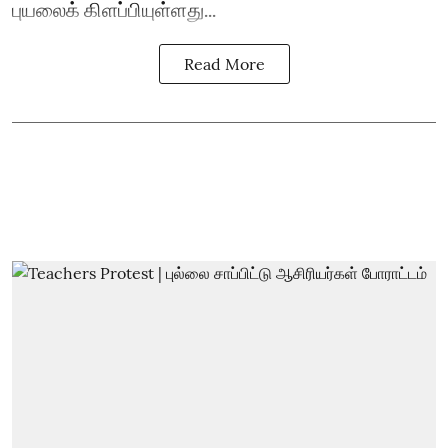
புயலைக் கிளப்பியுள்ளது...
Read More