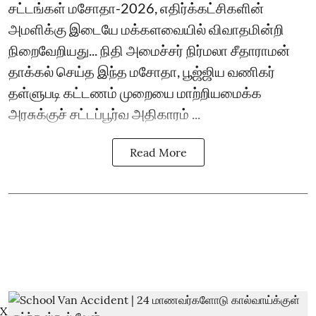
சட்டங்கள் மசோதா-2026, எதிர்க்கட்சிகளின்
அமளிக்கு இடையே மக்களவையில் விவாதமின்றி
நிறைவேறியது... நிதி அமைச்சர் நிர்மலா சீதாராமன்
தாக்கல் செய்த இந்த மசோதா, பூஜ்ஜிய வணிகர்
தள்ளுபடி கட்டணம் முறையை மாற்றியமைக்க
அரசுக்குச் சட்டப்பூர்வ அதிகாரம் ...
Read More
X