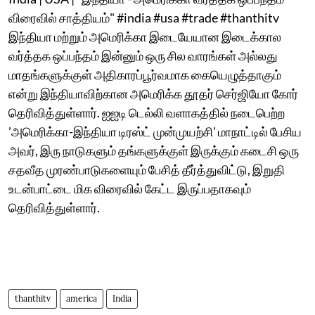
விரைவில் சாத்தியம்" #india #usa #trade #thanthitv
இந்தியா மற்றும் அமெரிக்கா இடையேயான இடைக்கால
வர்த்தக ஒப்பந்தம் இன்னும் ஒரு சில வாரங்கள் அல்லது
மாதங்களுக்குள் அதிகாரப்பூர்வமாக கையெழுத்தாகும்
என்று இந்தியாவிற்கான அமெரிக்க தூதர் செர்ஜியோ கோர்
தெரிவித்துள்ளார். ஐஐடி டெல்லி வளாகத்தில் நடைபெற்ற
'அமெரிக்கா-இந்தியா டிரஸ்ட் முன்முயற்சி' மாநாட்டில் பேசிய
அவர், இரு நாடுகளும் தங்களுக்குள் இருக்கும் கடைசி ஒரு
சதவீத முரண்பாடுகளையும் பேசித் தீர்த்துவிட்டு, இறுதி
உடன்பாட்டை மிக விரைவில் கேட்ட இருப்பதாகவும்
தெரிவித்துள்ளார்.
thanthitv
america
India