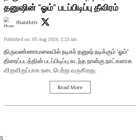
தனுஷின் "ஓம்" படப்பிடிப்பு தீவிரம்
thanthitv
Published on
:
05 Aug 2026, 2:23 am
திருவண்ணாமலையில் நடிகர் தனுஷ் நடிக்கும் 'ஓம்'
திரைப்படத்தின் படப்பிடிப்பு கடந்த நான்கு நாட்களாக
விறுவிறுப்பாக நடைபெற்று வருகிறது.
Read More
X