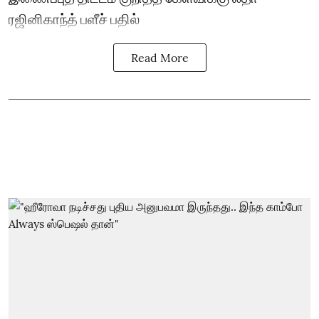
ரஜினிகாந்த் பளீச் பதில்
Read More