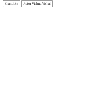
thanthitv
Actor Vishnu Vishal