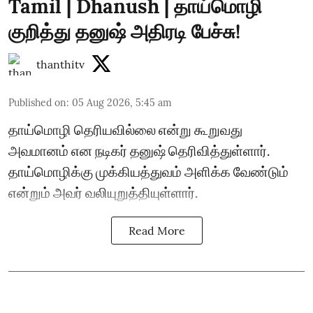
Tamil | Dhanush | தாய்மொழி
குறித்து தனுஷ் அதிரடி பேச்சு!
thanthitv
Published on
:
05 Aug 2026, 5:45 am
தாய்மொழி தெரியவில்லை என்று கூறுவது
அவமானம் என நடிகர் தனுஷ் தெரிவித்துள்ளார்.
தாய்மொழிக்கு முக்கியத்துவம் அளிக்க வேண்டும்
என்றும் அவர் வலியுறுத்தியுள்ளார்.
Read More