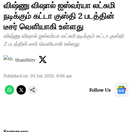
விஷ்ணு விஷால் ஐஸ்வர்யா லட்சுமி
நடிக்கும் கட்டா குஸ்தி 2 படத்தின்
டீசர் வெளியாகி உள்ளது
விஷ்ணு விஷால் ஐஸ்வர்யா லட்சுமி நடிக்கும் கட்டா குஸ்தி
2 படத்தின் டீசர் வெளியாகி உள்ளது
thanthitv
Published on
:
03 Jun 2026, 9:06 am
Follow Us
Summary