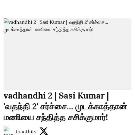
vadhandhi 2 | Sasi Kumar |
'வதந்தி 2' சர்ச்சை... முடக்காத்தான்
மணியை சந்தித்த சசிக்குமார்!
thanthitv