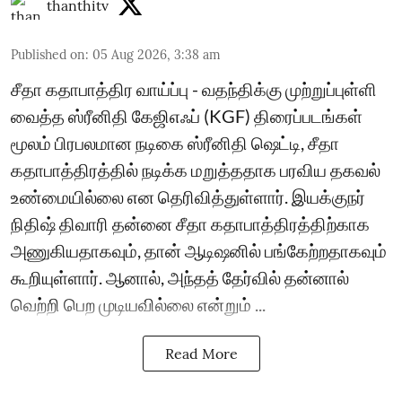
thanthitv
Published on
:
05 Aug 2026, 3:38 am
சீதா கதாபாத்திர வாய்ப்பு - வதந்திக்கு முற்றுப்புள்ளி
வைத்த ஸ்ரீனிதி கேஜிஎஃப் (KGF) திரைப்படங்கள்
மூலம் பிரபலமான நடிகை ஸ்ரீனிதி ஷெட்டி, சீதா
கதாபாத்திரத்தில் நடிக்க மறுத்ததாக பரவிய தகவல்
உண்மையில்லை என தெரிவித்துள்ளார். இயக்குநர்
நிதிஷ் திவாரி தன்னை சீதா கதாபாத்திரத்திற்காக
அணுகியதாகவும், தான் ஆடிஷனில் பங்கேற்றதாகவும்
கூறியுள்ளார். ஆனால், அந்தத் தேர்வில் தன்னால்
வெற்றி பெற முடியவில்லை என்றும் ...
Read More