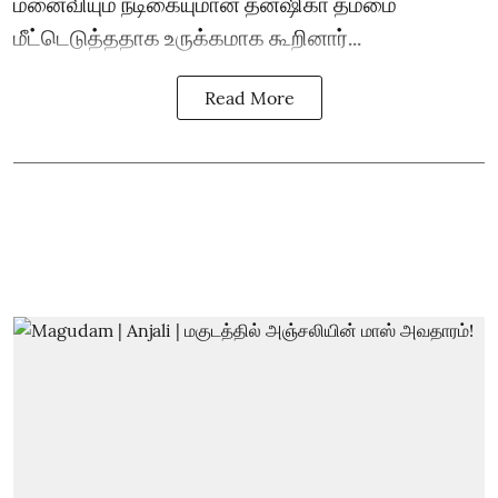
மனைவியும் நடிகையுமான தன்ஷிகா தம்மை
மீட்டெடுத்ததாக உருக்கமாக கூறினார்...
Read More