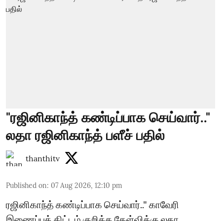
"ரஜினிகாந்த் கண்டிப்பாக செய்வார்.."
லதா ரஜினிகாந்த் பளீச் பதில்
thanthitv
Published on
:
07 Aug 2026, 12:10 pm
ரஜினிகாந்த் கண்டிப்பாக செய்வார்.." காவேரி
இணைப்புத் திட்டம் குறித்த கேள்விக்கு லதா