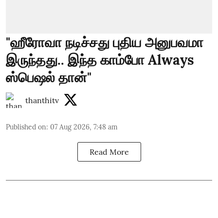
"ஹீரோவா நடிச்சது புதிய அனுபவமா
இருந்தது.. இந்த காம்போ Always
ஸ்பெஷல் தான்"
thanthitv
Published on
:
07 Aug 2026, 7:48 am
Read More