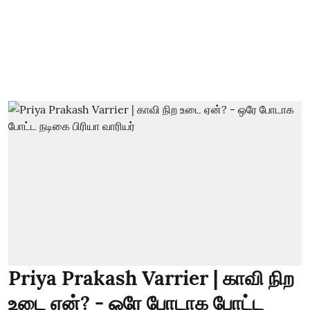
Priya Prakash Varrier | காவி நிற
உடை ஏன்? - ஒரே போடாக போட்ட