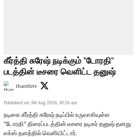
கீர்த்தி சுரேஷ் நடிக்கும் "டோரதி"
படத்தின் டீசரை வெளிட்ட தனுஷ்
thanthitv
Published on
:
06 Aug 2026, 10:26 am
நடிகை கீர்த்தி சுரேஷ் நடிப்பில் உருவாகியுள்ள
"டோரதி" திரைப்படத்தின் டீசரை நடிகர் தனுஷ் தனது
எக்ஸ் தளத்தில் வெளியிட்டார்.