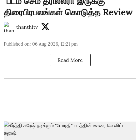
"படம் செம த்ரில்லரா இருக்கு"
திரைபிரபலங்கள் கொடுத்த Review
thanthitv
Published on
:
06 Aug 2026, 12:21 pm
Read More