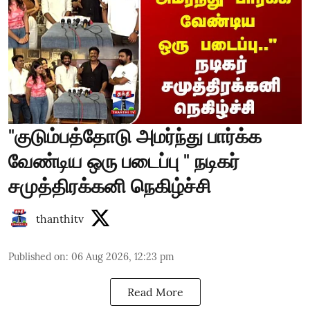
"குடும்பத்தோடு அமர்ந்து பார்க்க
வேண்டிய ஒரு படைப்பு " நடிகர்
சமுத்திரக்கனி நெகிழ்ச்சி
thanthitv
Published on
:
06 Aug 2026, 12:23 pm
Read More