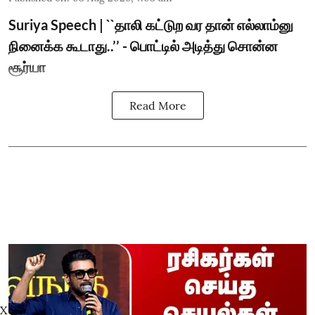
Suriya Speech | ``தாலி கட்டுற வர தான் எல்லாம்னு
நினைக்க கூடாது..’’ - பொட்டில் அடித்து சொன்ன
சூர்யா
Read More
X