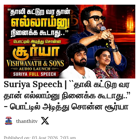
Suriya Speech | ``தாலி கட்டுற வர
தான் எல்லாம்னு நினைக்க கூடாது..’’
- பொட்டில் அடித்து சொன்ன சூர்யா
thanthitv
Published on
:
03 Aug 2026, 7:03 am