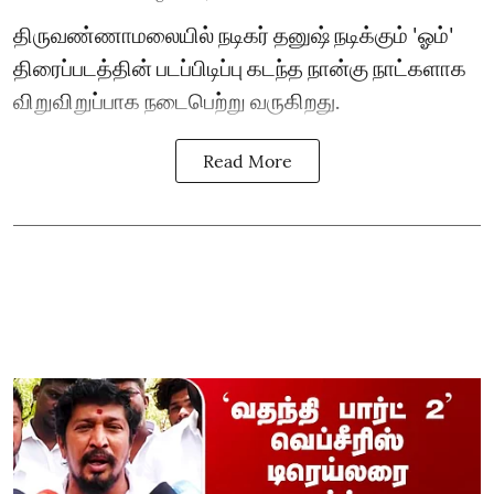
திருவண்ணாமலையில் நடிகர் தனுஷ் நடிக்கும் 'ஓம்'
திரைப்படத்தின் படப்பிடிப்பு கடந்த நான்கு நாட்களாக
விறுவிறுப்பாக நடைபெற்று வருகிறது.
Read More