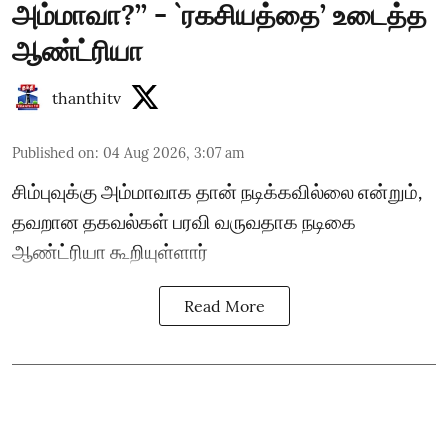
அம்மாவா?’’ - `ரகசியத்தை’ உடைத்த
ஆண்ட்ரியா
thanthitv
Published on
:
04 Aug 2026, 3:07 am
சிம்புவுக்கு அம்மாவாக தான் நடிக்கவில்லை என்றும்,
தவறான தகவல்கள் பரவி வருவதாக நடிகை
ஆண்ட்ரியா கூறியுள்ளார்
Read More