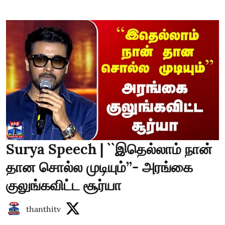
Surya Speech | ``இதெல்லாம் நான்
தான சொல்ல முடியும்’’- அரங்கை
குலுங்கவிட்ட சூர்யா
thanthitv