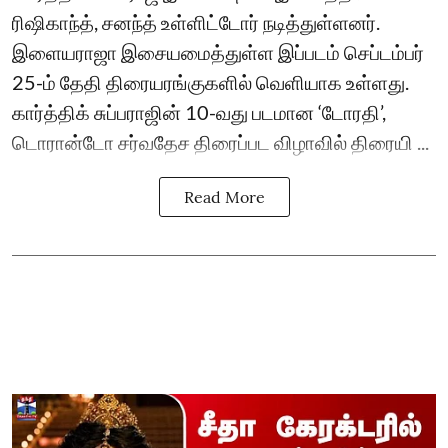
ரிஷிகாந்த், சனந்த் உள்ளிட்டோர் நடித்துள்ளனர்.
இளையராஜா இசையமைத்துள்ள இப்படம் செப்டம்பர்
25-ம் தேதி திரையரங்குகளில் வெளியாக உள்ளது.
கார்த்திக் சுப்பராஜின் 10-வது படமான ‘டோரதி’,
டொரான்டோ சர்வதேச திரைப்பட விழாவில் திரையி ...
Read More