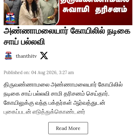
அண்ணாமலையார் கோயிலில் நடிகை
சாய் பல்லவி
thanthitv
Published on
:
04 Aug 2026, 3:27 am
திருவண்ணாமலை அண்ணாமலையார் கோயிலில்
நடிகை சாய் பல்லவி சாமி தரிசனம் செய்தார்.
கோயிலுக்கு வந்த பக்தர்கள் ஆர்வத்துடன்
புகைப்படன் எடுத்துக்கொண்டனர்
Read More